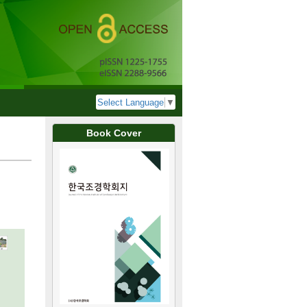
Select Language
▼
Book Cover