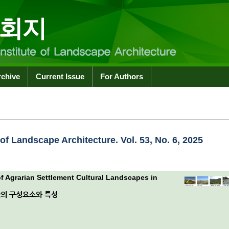
rchive
Current Issue
For Authors
 of Landscape Architecture. Vol. 53, No. 6, 2025
f Agrarian Settlement Cultural Landscapes in
관의 구성요소와 특성