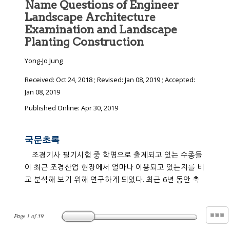
Name Questions of Engineer
Landscape Architecture
Examination and Landscape
Planting Construction
Yong-Jo Jung
Received:
Oct 24, 2018
; Revised:
Jan 08, 2019
; Accepted:
Jan 08, 2019
Published Online: Apr 30, 2019
국문초록
조경기사 필기시험 중 학명으로 출제되고 있는 수종들
이 최근 조경산업 현장에서 얼마나 이용되고 있는지를 비
교 분석해 보기 위해 연구하게 되었다. 최근 6년 동안 축
Page
1
of
39