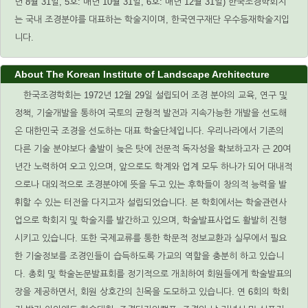
년 8월 31일, 5호: 매년 10월 31일, 6호: 매년 12월 31일) 한국조경학회지
는 국내 조경분야를 대표하는 학술지이며, 한국연구재단 우수등재학술지입
니다.
About The Korean Institute of Landscape Architecture
한국조경학회는 1972년 12월 29일 설립되어 조경 분야의 교육, 연구 및
정책, 기술개발을 통하여 국토의 균형적 발전과 지속가능한 개발을 선도해
온 대한민국 조경을 선도하는 대표 학술단체입니다. 우리나라에서 기존의
다른 기술 분야보다 출발이 늦은 탓에 전문적 독자성을 확보하고자 근 20여
년간 노력하여 오고 있으며, 앞으로도 학계와 업계 모두 하나가 되어 대내적
으로나 대외적으로 조경분야에 뜻을 두고 있는 후학들이 창의적 능력을 발
휘할 수 있는 터전을 다지고자 설립되었습니다. 본 학회에서는 학술관련사
업으로 학회지 및 학술지를 발간하고 있으며, 학술발표사업도 활발히 진행
시키고 있습니다. 또한 국제교류를 통한 학문적 정보교환과 실무에서 필요
한 기술정보를 조경인들이 습득하도록 가교의 역할을 충분히 하고 있습니
다. 총회 및 학술논문발표회를 정기적으로 개최하여 회원들에게 학술발표의
장을 제공하면서, 회원 상호간의 친목을 도모하고 있습니다. 연 6회의 학회