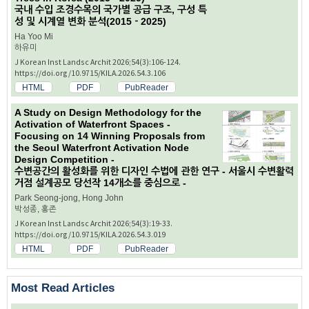
국내 수입 조경수목의 국가별 공급 구조, 구성 특
성 및 시계열 변화 분석(2015－2025)
Ha Yoo Mi
하유미
J Korean Inst Landsc Archit 2026;54(3):106-124.
https://doi.org/10.9715/KILA.2026.54.3.106
HTML
PDF
PubReader
A Study on Design Methodology for the
Activation of Waterfront Spaces -
Focusing on 14 Winning Proposals from
the Seoul Waterfront Activation Node
Design Competition -
수변공간의 활성화를 위한 디자인 수법에 관한 연구 - 서울시 수변활력
거점 설계공모 당선작 14개소를 중심으로 -
Park Seong-jong, Hong John
박성종, 홍존
J Korean Inst Landsc Archit 2026;54(3):19-33.
https://doi.org/10.9715/KILA.2026.54.3.019
HTML
PDF
PubReader
Most Read Articles