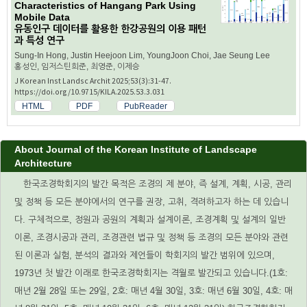
Characteristics of Hangang Park Using
Mobile Data
유동인구 데이터를 활용한 한강공원의 이용 패턴
과 특성 연구
Sung-In Hong, Justin Heejoon Lim, YoungJoon Choi, Jae Seung Lee
홍성인, 임저스틴희준, 최영준, 이제승
J Korean Inst Landsc Archit 2025;53(3):31-47.
https://doi.org/10.9715/KILA.2025.53.3.031
HTML
PDF
PubReader
About Journal of the Korean Institute of Landscape
Architecture
한국조경학회지의 발간 목적은 조경의 제 분야, 즉 설계, 계획, 시공, 관리
및 정책 등 모든 분야에서의 연구를 권장, 고취, 격려하고자 하는 데 있습니
다. 구체적으로, 정원과 공원의 계획과 설계이론, 조경계획 및 설계의 일반
이론, 조경시공과 관리, 조경관련 법규 및 정책 등 조경의 모든 분야와 관련
된 이론과 실험, 분석의 결과와 제언들이 학회지의 발간 범위에 있으며,
1973년 첫 발간 이래로 한국조경학회지는 격월로 발간되고 있습니다.(1호:
매년 2월 28일 또는 29일, 2호: 매년 4월 30일, 3호: 매년 6월 30일, 4호: 매