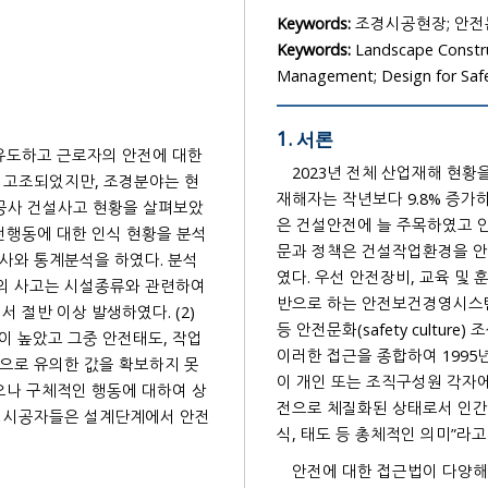
Keywords:
조경시공현장; 안전
Keywords:
Landscape Construc
Management; Design for Saf
1. 서론
2023년 전체 산업재해 현황을 살펴보면 건설업에서 가장 높은 사망자(44.8%)가 발생하였고
재해자는 작년보다 
은 건설안전에 늘 주목하였고 안전은 우리 사회의 중요한 목표가 되었다. 건설안전관리 관련 학
문과 정책은 건설작업환경을 안전이라는 목표에 도달시키기 위해 세 가지 갈래로 나누어 접근하
였다. 우선 안전장비, 교육 및 훈련 등을 활용하는 안전관리자 중심, 둘째 위험성 평가활동을 기
반으로 하는 안전보건경영시스템 중심, 셋째 안전제일의 의식과 신념, 태도, 습관, 공유 및 배려
이러한 접근을 종합하여 1995년 국무총리실 안전관리자문위원회는 안전을 “안전제일의 가치관
이 개인 또는 조직구성원 각자에 충만하여 개인의 생활이나 조직의 활동 속에서 의식, 관행이 안
전으로 체질화된 상태로서 인간의 존엄과 가치의 구체적 실현을 위한 모든 행동양식이나 사고방
안전에 대한 접근법이 다양해지는 동안 안전관리의 주체도 확장되었다. 오랫동안 안전관리는