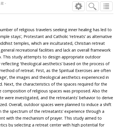
 예수회 영성센터를 대상으로 -
er of religious travelers seeking inner healing has led to
testant and Catholic ‘retreats’ as alternative
‘theological aesthetics’ based on the process of
ritual Exercises are often
characteristics of the spaces required for the
f religious spaces was proposed. Also the
and the retreatants’ behavior to derive
nduce a shift
y selecting a retreat center with high potential for