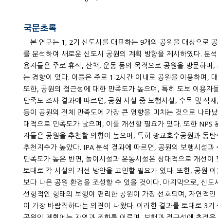
국문초록
본 연구는 1, 2기 신도시를 대표하는 9개의 공원을 대상으로
를 분석하여 새로운 신도시 공원의 계획 방향을 제시하였다. 분석 결과에 따르면, 신도시 공원 이
용자들은 주로 휴식, 산책, 운동 등의 목적으로 공원을 방문하며, 가족,
는 경향이 있다. 이들은 주로 1-2시간 이내로 공원을 이용하며, 
또한, 공원의 접근성에 대한 만족도가 높으며, 특히 도보 이용자들의 만족도가 더 높게 나타났다.
만족도 조사 결과에 따르면, 공원 시설 중 보행시설, 수목 및 식재, 수경시설, 휴
등이 공원의 전체 만족도에 가장 큰 영향을 미치는 것으로 나타
대적으로 만족도가 낮으며, 이를 개선할 필요가 있다. 또한 NPS 분석 결과에 따르면, 공원 이용
자들은 공원을 추천할 의향이 높으며, 특히 광교호수공원과 동탄센트럴파
추천지수가 높았다. IPA 분석 결과에 따르면, 공원의 보행시설과
만족도가 높은 반면, 놀이시설과 운동시설은 상대적으로 개선이 필요한 시설로 분류되었다. 이를
토대로 각 시설의 개선 방안을 고민할 필요가 있다. 또한, 공원 이용자들의 불
보다 나은 공원 환경을 조성할 수 있을 것이다. 마지막으로, 신
선형적인 형태의 보행이 편리한 공원이 가장 선호되며, 자연적인 지형과 숲이 보존된 산지 공원
이 가장 바람직하다는 의견이 나왔다. 이러한 결과를 토대로 3기 신도시를
공원의 계획에는 자연과 조화를 이루며, 보행과 접근성에 초점을