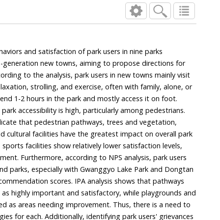
aviors and satisfaction of park users in nine parks
-generation new towns, aiming to propose directions for
g to the analysis, park users in new towns mainly visit
lling, and exercise, often with family, alone, or
e park and mostly access it on foot.
ng pedestrians.
cilities show relatively lower satisfaction levels,
rmore, according to NPS analysis, park users
with Gwanggyo Lake Park and Dongtan
 analysis shows that pathways
, while playgrounds and