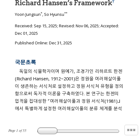
†
Richard Hansen’s Framework
*
**
Yoon Jungsun
, So Hyunsu
Received:
Sep 15, 2025
; Revised:
Nov 06, 2025
; Accepted:
Dec 01, 2025
Published Online: Dec 31, 2025
국문초록
독일의 식물학자이며 원예가, 조경가인 리하르트 한젠
(Richard Hansen, 1912~2001)은 정원을 여러해살이풀
이 생존하는 서식처로 설정하고 정원 서식처 유형을 정의
함으로써 독자적 이론을 구축하였다. 본 연구는 한젠의
업적을 집대성한 ⌜여러해살이풀과 정원 서식처(1981)ᒧ
에서 특별하게 설정한 여러해살이풀의 분류 체계를 분석
Page
1
of
55