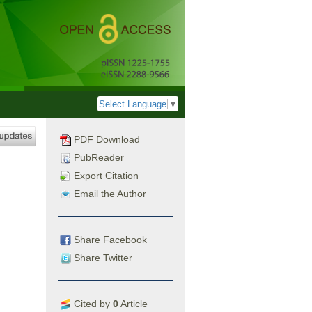
Select Language
▼
PDF Download
PubReader
Export Citation
Email the Author
Share Facebook
Share Twitter
Cited by
0
Article