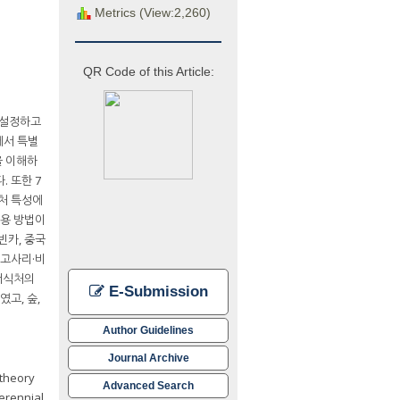
Metrics (View:2,260)
QR Code of this Article:
로 설정하고
에서 특별
을 이해하
. 또한 7
식처 특성에
적용 방법이
빈카, 중국
 고사리·비
 서식처의
E-Submission
였고, 숲,
Author Guidelines
Journal Archive
 theory
Advanced Search
perennial