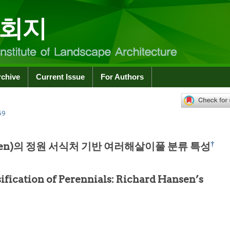
rchive
Current Issue
For Authors
59
†
nsen)의 정원 서식처 기반 여러해살이풀 분류 특성
ification of Perennials: Richard Hansen’s