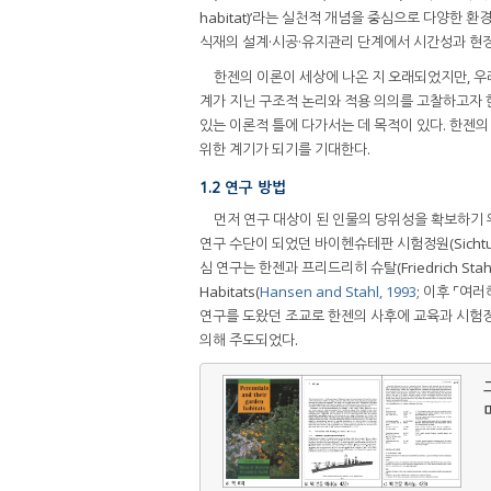
habitat)’라는 실천적 개념을 중심으로 다양한
식재의 설계·시공·유지관리 단계에서 시간성과 현
한젠의 이론이 세상에 나온 지 오래되었지만, 우
계가 지닌 구조적 논리와 적용 의의를 고찰하고자 
있는 이론적 틀에 다가서는 데 목적이 있다. 한젠
위한 계기가 되기를 기대한다.
1.2 연구 방법
먼저 연구 대상이 된 인물의 당위성을 확보하기 
연구 수단이 되었던 바이헨슈테판 시험정원(Sichtung
심 연구는 한젠과 프리드리히 슈탈(Friedrich Stahl
Habitats(
Hansen and Stahl, 1993
; 이후 ⌜여
연구를 도왔던 조교로 한젠의 사후에 교육과 시험정
의해 주도되었다.