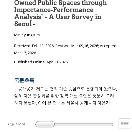
Owned Public Spaces through
Importance-Performance
†
Analysis
- A User Survey in
Seoul -
Min Kyung Kim
Received:
Feb 13, 2026
; Revised:
Mar 09,16, 2026
; Accepted:
Mar 17, 2026
Published Online: Apr 30, 2026
국문초록
공개공지 제도는 면적 기준 중심으로 운영되어 왔으나,
실제 이용 활성화를 위한 질적 개선 요인은 충분히 고려
하지 못했다. 이에 본 연구는 서울시 공개공지 이용자
Page
1
of
36