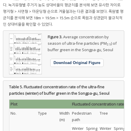
다. 녹지유형별 주거지 농도 상대비율의 평균치를 분석해 보면 유사한 차이로
평지형 > 사면형 > 마운딩형 순으로 겨울철과는 다른 결과를 보였다. 폭원별 평
균치를 분석해 보면 18m > 19.5m > 15.5m 순으로 폭원과 상관없이 불규칙적
인 상대비율을 확인할 수 있었다.
Figure 3.
Average concentration by
season of ultra-fine particles (PM
) of
2.5
buffer green in the Songpa-gu, Seoul
Download Original Figure
Table 5.
Fluctuated concentration rate of the ultra-fine
particles (winter) of buffer green in the Songpa-gu, Seoul
Plot
Fluctuated concentration rate of 
No.
Type
Width
Pedestrian
Tree
R
(m)
path
a
Winter
Spring
Winter
Spring
W