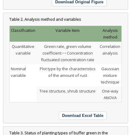
Download Original Figure
Table 2.
Analysis method and variables
Classification
Variable item
Analysis
method
Quantitative
Green rate, green volume
Correlation
variable
coefficient ↔ Concentration
analysis
fluctuated concentration rate
Nominal
Plot type by the characteristics
Gaussian
variable
of the amount of rust
mixture
technique
Tree structure, shrub structure
One-way
ANOVA
Download Excel Table
Table 3.
Status of planting types of buffer green in the