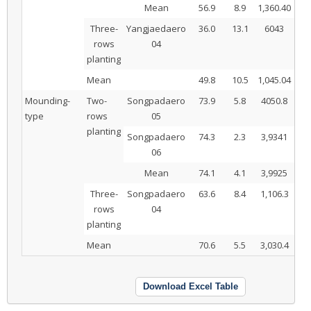
Mean
56.9
8.9
1,360.40
14
Three-
Yangjaedaero
36.0
13.1
6043
34
rows
04
planting
Mean
49.8
10.5
1,045.04
24
Mounding-
Two-
Songpadaero
73.9
5.8
4050.8
15
type
rows
05
planting
Songpadaero
74.3
2.3
3,9341
6
06
Mean
74.1
4.1
3,9925
11
Three-
Songpadaero
63.6
8.4
1,106.3
23
rows
04
planting
Mean
70.6
5.5
3,030.4
15
Download Excel Table