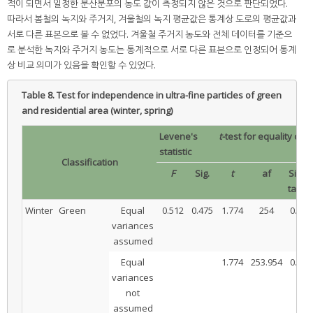
적이 되면서 일정한 분산분포의 농도 값이 측정되지 않은 것으로 판단되었다.
따라서 봄철의 녹지와 주거지, 겨울철의 녹지 평균값은 통계상 도로의 평균값과
서로 다른 표본으로 볼 수 없었다. 겨울철 주거지 농도와 전체 데이터를 기준으
로 분석한 녹지와 주거지 농도는 통계적으로 서로 다른 표본으로 인정되어 통계
상 비교 의미가 있음을 확인할 수 있었다.
Table 8.
Test for independence in ultra-fine particles of green
and residential area (winter, spring)
Levene's
t
-test for equality of
statistic
Classification
F
Sig.
t
af
Sig (2
tailed
Winter
Green
Equal
0.512
0.475
1.774
254
0.077
variances
assumed
Equal
1.774
253.954
0.077
variances
not
assumed