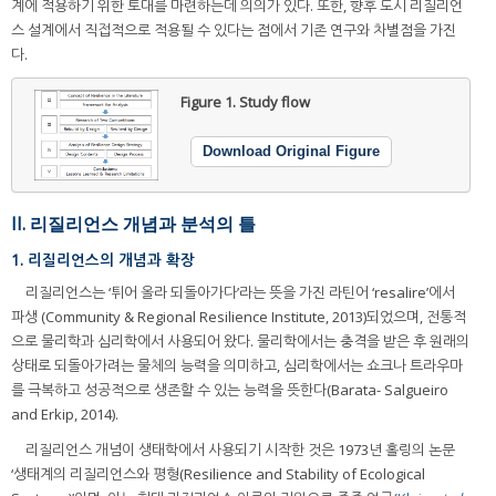
계에 적용하기 위한 토대를 마련하는데 의의가 있다. 또한, 향후 도시 리질리언
스 설계에서 직접적으로 적용될 수 있다는 점에서 기존 연구와 차별점을 가진
다.
Figure 1.
Study flow
Download Original Figure
II. 리질리언스 개념과 분석의 틀
1. 리질리언스의 개념과 확장
리질리언스는 ‘튀어 올라 되돌아가다’라는 뜻을 가진 라틴어 ‘resalire’에서
파생 (Community & Regional Resilience Institute, 2013)되었으며, 전통적
으로 물리학과 심리학에서 사용되어 왔다. 물리학에서는 충격을 받은 후 원래의
상태로 되돌아가려는 물체의 능력을 의미하고, 심리학에서는 쇼크나 트라우마
를 극복하고 성공적으로 생존할 수 있는 능력을 뜻한다(Barata- Salgueiro
and Erkip, 2014).
리질리언스 개념이 생태학에서 사용되기 시작한 것은 1973년 홀링의 논문
‘생태계의 리질리언스와 평형(Resilience and Stability of Ecological