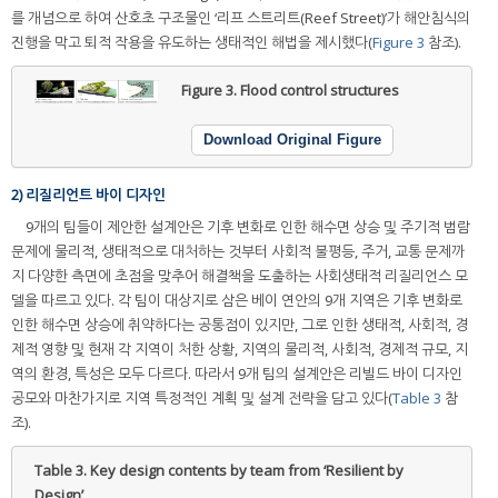
를 개념으로 하여 산호초 구조물인 ‘리프 스트리트(Reef Street)’가 해안침식의
진행을 막고 퇴적 작용을 유도하는 생태적인 해법을 제시했다(
Figure 3
참조).
Figure 3.
Flood control structures
Download Original Figure
2) 리질리언트 바이 디자인
9개의 팀들이 제안한 설계안은 기후 변화로 인한 해수면 상승 및 주기적 범람
문제에 물리적, 생태적으로 대처하는 것부터 사회적 불평등, 주거, 교통 문제까
지 다양한 측면에 초점을 맞추어 해결책을 도출하는 사회생태적 리질리언스 모
델을 따르고 있다. 각 팀이 대상지로 삼은 베이 연안의 9개 지역은 기후 변화로
인한 해수면 상승에 취약하다는 공통점이 있지만, 그로 인한 생태적, 사회적, 경
제적 영향 및 현재 각 지역이 처한 상황, 지역의 물리적, 사회적, 경제적 규모, 지
역의 환경, 특성은 모두 다르다. 따라서 9개 팀의 설계안은 리빌드 바이 디자인
공모와 마찬가지로 지역 특정적인 계획 및 설계 전략을 담고 있다(
Table 3
참
조).
Table 3.
Key design contents by team from ‘Resilient by
Design’