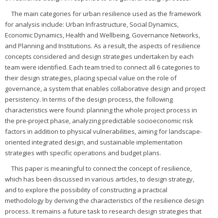
The main categories for urban resilience used as the framework
for analysis include: Urban Infrastructure, Social Dynamics,
Economic Dynamics, Health and Wellbeing, Governance Networks,
and Planning and Institutions. As a result, the aspects of resilience
concepts considered and design strategies undertaken by each
team were identified. Each team tried to connect all 6 categories to
their design strategies, placing special value on the role of
governance, a system that enables collaborative design and project
persistency. In terms of the design process, the following
characteristics were found: planning the whole project process in
the pre-project phase, analyzing predictable socioeconomic risk
factors in addition to physical vulnerabilities, aiming for landscape-
oriented integrated design, and sustainable implementation
strategies with specific operations and budget plans.
This paper is meaningful to connect the concept of resilience,
which has been discussed in various articles, to design strategy,
and to explore the possibility of constructing a practical
methodology by deriving the characteristics of the resilience design
process. It remains a future task to research design strategies that