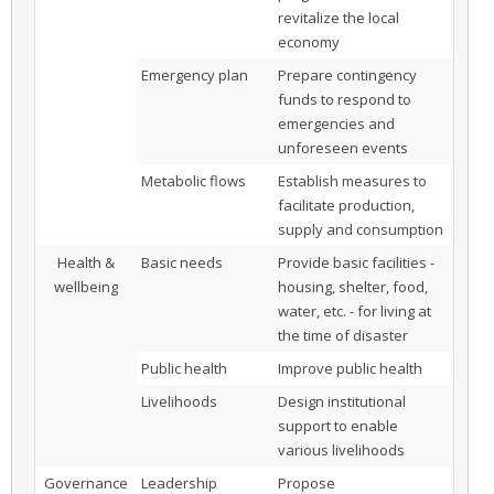
revitalize the local
economy
Emergency plan
Prepare contingency
funds to respond to
emergencies and
unforeseen events
Metabolic flows
Establish measures to
facilitate production,
supply and consumption
Health &
Basic needs
Provide basic facilities -
wellbeing
housing, shelter, food,
water, etc. - for living at
the time of disaster
Public health
Improve public health
Livelihoods
Design institutional
support to enable
various livelihoods
Governance
Leadership
Propose