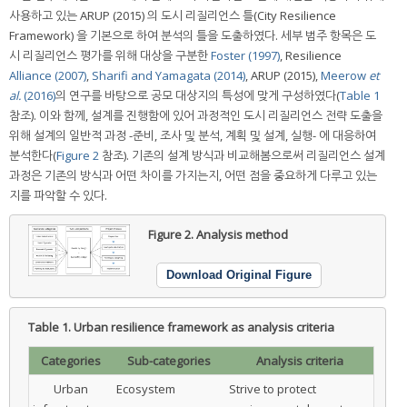
사용하고 있는 ARUP (2015) 의 도시 리질리언스 틀(City Resilience
Framework) 을 기본으로 하여 분석의 틀을 도출하였다. 세부 범주 항목은 도
시 리질리언스 평가를 위해 대상을 구분한
Foster (1997)
, Resilience
Alliance (2007)
,
Sharifi and Yamagata (2014)
, ARUP (2015),
Meerow
et
al.
(2016)
의 연구를 바탕으로 공모 대상지의 특성에 맞게 구성하였다(
Table 1
참조). 이와 함께, 설계를 진행함에 있어 과정적인 도시 리질리언스 전략 도출을
위해 설계의 일반적 과정 -준비, 조사 및 분석, 계획 및 설계, 실행- 에 대응하여
분석한다(
Figure 2
참조). 기존의 설계 방식과 비교해봄으로써 리질리언스 설계
과정은 기존의 방식과 어떤 차이를 가지는지, 어떤 점을 중요하게 다루고 있는
지를 파악할 수 있다.
Figure 2.
Analysis method
Download Original Figure
Table 1.
Urban resilience framework as analysis criteria
Categories
Sub-categories
Analysis criteria
Urban
Ecosystem
Strive to protect