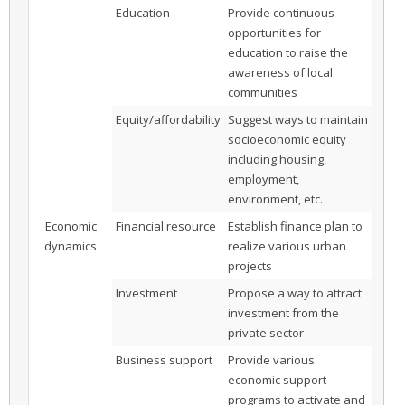
Education
Provide continuous
opportunities for
education to raise the
awareness of local
communities
Equity/affordability
Suggest ways to maintain
socioeconomic equity
including housing,
employment,
environment, etc.
Economic
Financial resource
Establish finance plan to
dynamics
realize various urban
projects
Investment
Propose a way to attract
investment from the
private sector
Business support
Provide various
economic support
programs to activate and