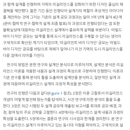
과 함께 설계를 진행하여 지역의 리질리언스를 강화하기 위한 디자인 중심의 해
결책을 제안했다. 짧은 기간 동안 진행되어 설계가의 역할이 추상적인 아이디어
를 제안하는 것에 그치는 기존의 설계 공모 과정과는 달리 1여 년에 걸쳐 4단계
(준비-협력적 연구-협력적 설계-최종 발표) 의 과정으로 진행되었다는 점 또한
불확실성에 대응하는 리질리언스 설계에서 중요하게 살펴볼 부분이다. ‘리빌드
바이 디자인’ 공모는 ‘설계’를 통해 도시 리질리언스를 구축할 수 있다는 생각이
구체적으로 확산된 계기가 되었으며, ‘리질리언트 바이 디자인’ 공모는 ‘리빌드
바이 디자인’ 공모를 바탕으로 재해가 일어나기 이전 지역의 도시 리질리언스를
다룬 점에서 의미를 가진다.
연구의 방법은 문헌 연구와 설계안 분석으로 이루어지며, 설계안 분석은 리질
리언스 이론을 적용한 내용과 설계 과정의 특성으로 구분하여 진행한다. 이론과
기존 연구를 통해 분석의 틀을 도출하여 설계안을 분석하고, 일반적인 설계 과
정에 대응하여 리질리언스 설계의 과정적 특성을 분석한다.
연구의 진행은 다음과 같다(
Figure 1
참조). 2장은 이론 고찰로서 리질리언스
개념이 어떻게 발전해 왔는지를 탐색하고, 사전 연구에 의한 분석의 틀을 도출
한다. 3장은 최근 시행된 두 설계 공모에 제출된 보고서를 토대로 공모 배경, 과
정, 참여 팀의 주요 전략을 고찰한다. 4장에서는 리질리언스 설계 내용과 과정의
특성을 도출한다. 5장에서는 결론과 연구의 시사점과 한계를 정리한다. 본 연구
는 리질리언스 설계가 이루어지고 있는 동시대 지형을 파악하고, 구체적으로 설