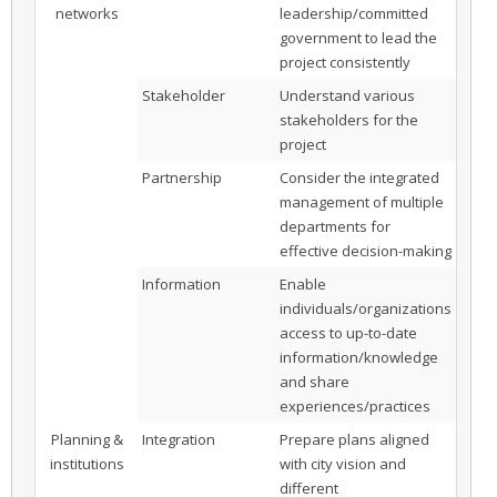
networks
leadership/committed
government to lead the
project consistently
Stakeholder
Understand various
stakeholders for the
project
Partnership
Consider the integrated
management of multiple
departments for
effective decision-making
Information
Enable
individuals/organizations
access to up-to-date
information/knowledge
and share
experiences/practices
Planning &
Integration
Prepare plans aligned
institutions
with city vision and
different