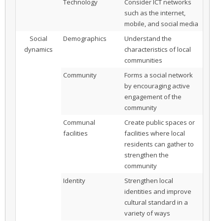
Technology
Consider ICT networks
such as the internet,
mobile, and social media
Social
Demographics
Understand the
dynamics
characteristics of local
communities
Community
Forms a social network
by encouraging active
engagement of the
community
Communal
Create public spaces or
facilities
facilities where local
residents can gather to
strengthen the
community
Identity
Strengthen local
identities and improve
cultural standard in a
variety of ways