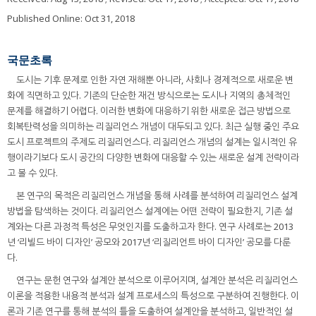
Published Online: Oct 31, 2018
국문초록
도시는 기후 문제로 인한 자연 재해뿐 아니라, 사회나 경제적으로 새로운 변
화에 직면하고 있다. 기존의 단순한 재건 방식으로는 도시나 지역의 총체적인
문제를 해결하기 어렵다. 이러한 변화에 대응하기 위한 새로운 접근 방법으로
회복탄력성을 의미하는 리질리언스 개념이 대두되고 있다. 최근 실행 중인 주요
도시 프로젝트의 주제도 리질리언스다. 리질리언스 개념의 설계는 일시적인 유
행이라기보다 도시 공간의 다양한 변화에 대응할 수 있는 새로운 설계 전략이라
고 볼 수 있다.
본 연구의 목적은 리질리언스 개념을 통해 사례를 분석하여 리질리언스 설계
방법을 탐색하는 것이다. 리질리언스 설계에는 어떤 전략이 필요한지, 기존 설
계와는 다른 과정적 특성은 무엇인지를 도출하고자 한다. 연구 사례로는 2013
년 ‘리빌드 바이 디자인’ 공모와 2017년 ‘리질리언트 바이 디자인’ 공모를 다룬
다.
연구는 문헌 연구와 설계안 분석으로 이루어지며, 설계안 분석은 리질리언스
이론을 적용한 내용적 분석과 설계 프로세스의 특성으로 구분하여 진행한다. 이
론과 기존 연구를 통해 분석의 틀을 도출하여 설계안을 분석하고, 일반적인 설