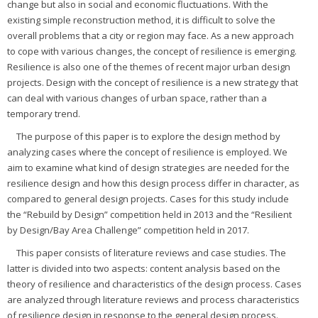
change but also in social and economic fluctuations. With the
existing simple reconstruction method, it is difficult to solve the
overall problems that a city or region may face. As a new approach
to cope with various changes, the concept of resilience is emerging.
Resilience is also one of the themes of recent major urban design
projects. Design with the concept of resilience is a new strategy that
can deal with various changes of urban space, rather than a
temporary trend.
The purpose of this paper is to explore the design method by
analyzing cases where the concept of resilience is employed. We
aim to examine what kind of design strategies are needed for the
resilience design and how this design process differ in character, as
compared to general design projects. Cases for this study include
the “Rebuild by Design” competition held in 2013 and the “Resilient
by Design/Bay Area Challenge” competition held in 2017.
This paper consists of literature reviews and case studies. The
latter is divided into two aspects: content analysis based on the
theory of resilience and characteristics of the design process. Cases
are analyzed through literature reviews and process characteristics
of resilience design in response to the general design process.