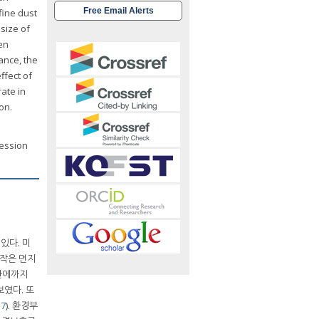
Free Email Alerts
fine dust
size of
hen
ance, the
ffect of
rate in
on.
ression
있다. 미
다 작은 먼지
질환에까지
보였다. 또
17
). 환경부