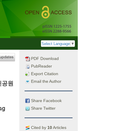
Select Language
▼
PDF Download
PubReader
Export Citation
Email the Author
린공원
Share Facebook
ng
Share Twitter
Cited by
10
Articles