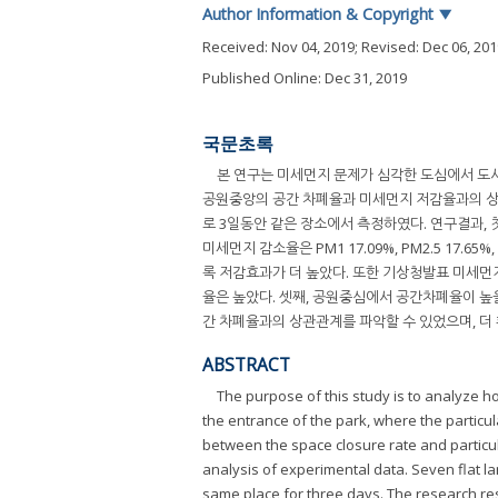
Author Information & Copyright
▼
Received:
Nov 04, 2019
; Revised:
Dec 06, 201
Published Online: Dec 31, 2019
국문초록
본 연구는 미세먼지 문제가 심각한 도심에서 도
공원중앙의 공간 차폐율과 미세먼지 저감율과의 상
로 3일동안 같은 장소에서 측정하였다. 연구결과, 첫
미세먼지 감소율은 PM1 17.09%, PM2.5 17.
록 저감효과가 더 높았다. 또한 기상청발표 미세
율은 높았다. 셋째, 공원중심에서 공간차폐율이 
간 차폐율과의 상관관계를 파악할 수 있었으며, 더
ABSTRACT
The purpose of this study is to analyze h
the entrance of the park, where the particul
between the space closure rate and particula
analysis of experimental data. Seven flat
same place for three days. The research res