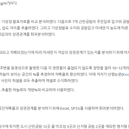
3
μg/m
)이다.
 기상청 발표자료를 비교 분석하였다. 다음으로 7개 근린공원의 주진입로 입구와 공
, 습도 차이를 추출하였다. 그리고 기상청발표 수치와 공원입구 미세먼지 농도에 따른
저감과의 상관관계를 회귀분석하였다.
위요되고 차폐되었는가에 따라 미세먼지 저감과 상관관계가 있는지를 분석하기 위해 
주변을 동영상으로 촬영한 다음 각 장면들이 중첩되지 않도록 장면을 잘라 10~12개
또는 하늘이 보이는 공간의 %를 측정하여 차폐율로 환산하였다. 이때 저자가 선행논문(
Koo
, 사진의 픽셀을 모두 추출하여 엑셀로 수치화하였다.
 추출한 하늘로의 개방%와 비교하여 사용하였다.
간차폐율과 상관관계를 분석하기 위해 Excel, SPSS를 사용하여 회귀분석하였다.
구에 위치한 도시 근린공원 12곳 중 미조성 3곳과 산지형 공원 2곳을 제외한 평지형