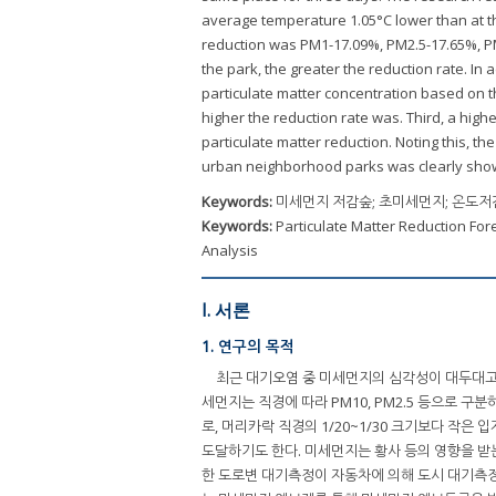
average temperature 1.05°C lower than at th
reduction was PM1-17.09%, PM2.5-17.65%, PM1
the park, the greater the reduction rate. In
particulate matter concentration based on t
higher the reduction rate was. Third, a highe
particulate matter reduction. Noting this, t
urban neighborhood parks was clearly shown
Keywords:
미세먼지 저감숲; 초미세먼지; 온도저
Keywords:
Particulate Matter Reduction For
Analysis
I. 서론
1. 연구의 목적
최근 대기오염 중 미세먼지의 심각성이 대두대고 
세먼지는 직경에 따라 PM10, PM2.5 등으로 구분하며
로, 머리카락 직경의 1/20~1/30 크기보다 작
도달하기도 한다. 미세먼지는 황사 등의 영향을 받
한 도로변 대기측정이 자동차에 의해 도시 대기측