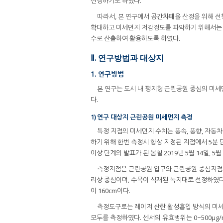
산정하기도 하였다.
따라서, 본 연구에서 공간차폐율 산정을 위해 선
확대하고 미세먼지 저감정도를 파악하기 위해서는 
수로 산출하여 활용하도록 하였다.
Ⅱ. 연구방법과 대상지
1. 연구방법
본 연구는 도시 내 평지형 근린공원 중심의 미
다.
1) 연구 대상지 근린공원 미세먼지 측정
특정 지점의 미세먼지 수치는 풍속, 풍향, 자
하기 위해 한번 측정시 항상 지정된 지점에서 5분
이상 단계의 발표가 된 봄철 2019년 5월 14일, 5월
측정지점은 근린공원 입구와 근린공원 중심지점으
리상 중심이며, 수목이 식재된 녹지대로 선정하였다. 
이 160cm이다.
측정도구로는 레이저 산란 활성흡입 방식의 미세먼
모두를 측정하였다. 센서의 유효범위는 0~500μg/