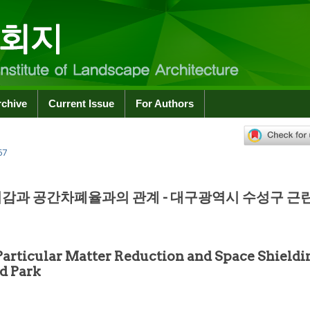
rchive
Current Issue
For Authors
67
감과 공간차폐율과의 관계 - 대구광역시 수성구 근
articular Matter Reduction and Space Shieldi
d Park