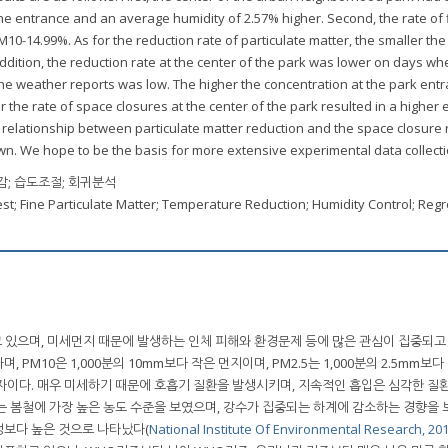
e entrance and an average humidity of 2.57% higher. Second, the rate of 
0-14.99%. As for the reduction rate of particulate matter, the smaller the 
 addition, the reduction rate at the center of the park was lower on days w
he weather reports was low. The higher the concentration at the park entr
r the rate of space closures at the center of the park resulted in a higher e
he relationship between particulate matter reduction and the space closure 
. We hope to be the basis for more extensive experimental data collecti
감; 습도조절; 회귀분석
est; Fine Particulate Matter; Temperature Reduction; Humidity Control; Reg
있으며, 미세먼지 때문에 발생하는 인체 피해와 환경문제 등에 많은 관심이 집중되고 
, PM10은 1,000분의 10mm보다 작은 먼지이며, PM2.5는 1,000분의 2.5mm보
은 입자이다. 매우 미세하기 때문에 호흡기 질환을 발생시키며, 지속적인 흡입은 심각한 
는 봄철에 가장 높은 농도 수준을 보였으며, 강수가 집중되는 하계에 감소하는 경향을 
정보다 높은 것으로 나타났다(
National Institute Of Environmental Research, 20