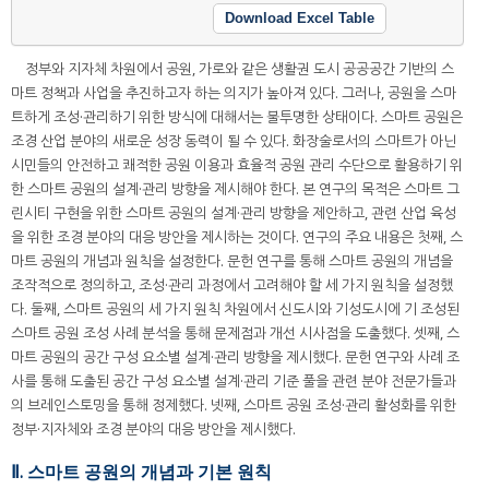
Download Excel Table
정부와 지자체 차원에서 공원, 가로와 같은 생활권 도시 공공공간 기반의 스
마트 정책과 사업을 추진하고자 하는 의지가 높아져 있다. 그러나, 공원을 스마
트하게 조성·관리하기 위한 방식에 대해서는 불투명한 상태이다. 스마트 공원은
조경 산업 분야의 새로운 성장 동력이 될 수 있다. 화장술로서의 스마트가 아닌
시민들의 안전하고 쾌적한 공원 이용과 효율적 공원 관리 수단으로 활용하기 위
한 스마트 공원의 설계·관리 방향을 제시해야 한다. 본 연구의 목적은 스마트 그
린시티 구현을 위한 스마트 공원의 설계·관리 방향을 제안하고, 관련 산업 육성
을 위한 조경 분야의 대응 방안을 제시하는 것이다. 연구의 주요 내용은 첫째, 스
마트 공원의 개념과 원칙을 설정한다. 문헌 연구를 통해 스마트 공원의 개념을
조작적으로 정의하고, 조성·관리 과정에서 고려해야 할 세 가지 원칙을 설정했
다. 둘째, 스마트 공원의 세 가지 원칙 차원에서 신도시와 기성도시에 기 조성된
스마트 공원 조성 사례 분석을 통해 문제점과 개선 시사점을 도출했다. 셋째, 스
마트 공원의 공간 구성 요소별 설계·관리 방향을 제시했다. 문헌 연구와 사례 조
사를 통해 도출된 공간 구성 요소별 설계·관리 기준 풀을 관련 분야 전문가들과
의 브레인스토밍을 통해 정제했다. 넷째, 스마트 공원 조성·관리 활성화를 위한
정부·지자체와 조경 분야의 대응 방안을 제시했다.
Ⅱ. 스마트 공원의 개념과 기본 원칙