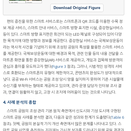
Download Original Figure
편의 증진을 위한 스마트 서비스로는 스마트폰과 QR 코드를 이용한 수목 정
보 제공 서비스, 스마트 안내 서비스, 스마트 방향 표지판 시설, 증강현실서비스
등이 있다. 스마트 방향 표지판은 회전이 되는 LED 패널로 구성되어 있어 다양
한 목적지에 대한 방향과 정보를 제공한다. 증강현실 서비스는 국채보상운동이
라는 역사적 사건을 기념하기 위해 조성된 공원의 특성을 활용한 스마트 서비스
를 제공한다. 국채보상운동에 대한 배경과 목적, 관련 인물 등의 내용 전달을 스
마트폰 화면을 통한 증강현실(AR) 서비스로 제공하고, 게임과 접목해 방문객의
관심과 흥미를 유도하고자 했다(
Figure 3
참조). 그러나, 시범적인 성격의 서비
스로 호환되는 스마트폰의 유형이 제한적이고, 콘텐츠의 완성도가 상대적으로
낮다. 공공 Wi-Fi 서비스는 공원 조성 당시 망을 설치하지 못하여 기존 시설물에
수신기를 부착하는 형태로 제공하고 있으며, 관리·운영 담당자 인터뷰 조사 결
과, 연결이 원활하지 않고, 고장 시 조치에 어려움이 있는 것으로 나타났다.
4. 사례 분석의 종합
스마트 공원의 조성·관리 기본 원칙 측면에서 신도시와 기성 도시에 구현된
스마트 공원 사례를 분석한 결과, 다음과 같은 성과와 한계가 도출됐다(
Table 6
참조). 첫째, 공원의 본질적 가치 개선 측면에서 많은 문제를 나타내고 있다. 스
마트 공원 사업을 추진하는 지자체는 가시적 성과를 드러내기 위해 공원 경관과