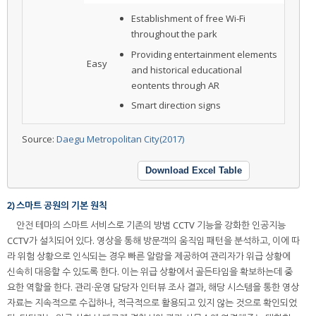
Establishment of free Wi-Fi
throughout the park
Providing entertainment elements
Easy
and historical educational
eontents through AR
Smart direction signs
Source:
Daegu Metropolitan City(2017)
Download Excel Table
2) 스마트 공원의 기본 원칙
안전 테마의 스마트 서비스로 기존의 방범 CCTV 기능을 강화한 인공지능
CCTV가 설치되어 있다. 영상을 통해 방문객의 움직임 패턴을 분석하고, 이에 따
라 위험 상황으로 인식되는 경우 빠른 알람을 제공하여 관리자가 위급 상황에
신속히 대응할 수 있도록 한다. 이는 위급 상황에서 골든타임을 확보하는데 중
요한 역할을 한다. 관리·운영 담당자 인터뷰 조사 결과, 해당 시스템을 통한 영상
자료는 지속적으로 수집하나, 적극적으로 활용되고 있지 않는 것으로 확인되었