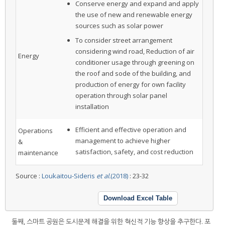
Conserve energy and expand and apply
the use of new and renewable energy
sources such as solar power
To consider street arrangement
considering wind road, Reduction of air
Energy
conditioner usage through greening on
the roof and sode of the building, and
production of energy for own facility
operation through solar panel
installation
Efficient and effective operation and
Operations
management to achieve higher
&
satisfaction, safety, and cost reduction
maintenance
Source :
Loukaitou-Sideris
et al.
(2018)
: 23-32
Download Excel Table
둘째, 스마트 공원은 도시문제 해결을 위한 혁신적 기능 향상을 추구한다. 포