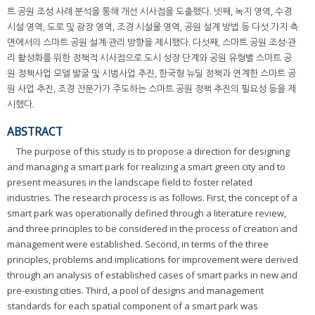
트 공원 조성 사례 분석을 통해 개선 시사점을 도출했다. 넷째, 녹지 영역, 수경
시설 영역, 도로 및 광장 영역, 조경 시설물 영역, 공원 설계 방법 등 다섯 가지 측
면에서의 스마트 공원 설계·관리 방향을 제시했다. 다섯째, 스마트 공원 조성·관
리 활성화를 위한 정책적 시사점으로 도시 성장 단계와 공원 유형별 스마트 공
원 정책사업 모델 발굴 및 시범사업 추진, 한국형 뉴딜 정책과 연계한 스마트 공
원 사업 추진, 조경 전문가가 주도하는 스마트 공원 정책 추진의 필요성 등을 제
시했다.
ABSTRACT
The purpose of this study is to propose a direction for designing
and managing a smart park for realizing a smart green city and to
present measures in the landscape field to foster related
industries. The research process is as follows. First, the concept of a
smart park was operationally defined through a literature review,
and three principles to be considered in the process of creation and
management were established. Second, in terms of the three
principles, problems and implications for improvement were derived
through an analysis of established cases of smart parks in new and
pre-existing cities. Third, a pool of designs and management
standards for each spatial component of a smart park was