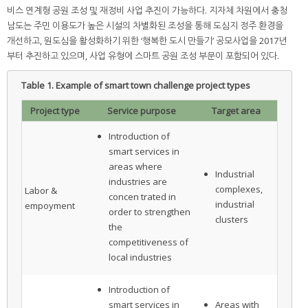
비스 연계형 공원 조성 및 재정비 사업 추진이 가능하다. 지자체 차원에서 충청
남도는 주민 이용도가 높은 시설의 차별화된 조성을 통해 도심지 정주 환경을
개선하고, 원도심을 활성화하기 위한 ‘행복한 도시 만들기’ 공모사업을 2017년
부터 추진하고 있으며, 사업 유형에 스마트 공원 조성 부문이 포함되어 있다.
Table 1.
Example of smart town challenge project types
Project type
Service purpose
Target area
Introduction of
smart services in
areas where
Industrial
industries are
complexes,
Labor &
concen trated in
industrial
empoyment
order to strengthen
clusters
the
competitiveness of
local industries
Introduction of
smart services in
Areas with