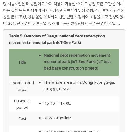
당 시범사업은 타 공원에도 확대 적용이 가능한 ‘스마트 공원 표준 모델’을 제시
하는 것을 목표로 세계적 역사기념공원으로서의 위상 정립, 스마트하고 안전한
공원 문화 조성, 공원 운영 최적화와 산업 콘텐츠 강화에 초점을 두고 진행되었
다. 2017년 사업이 완료되었고, 현재 대구시설공단에서 관리·운영하고 있다.
Table 5.
Overview of Daegu national debt redemption
movement memorial park (IoT-See Park)
National debt redemption movement
memorial park (IoT-See Park) (IoT test-
Title
bed base construction project)
The whole area of 42 Dongin-dong 2-ga,
Location and
Jung-gu, Deagu
area
Business
‘16. 10. ~ ‘17. 08.
period
KRW 770 million
Cost
Mobile convergnece center, SKT