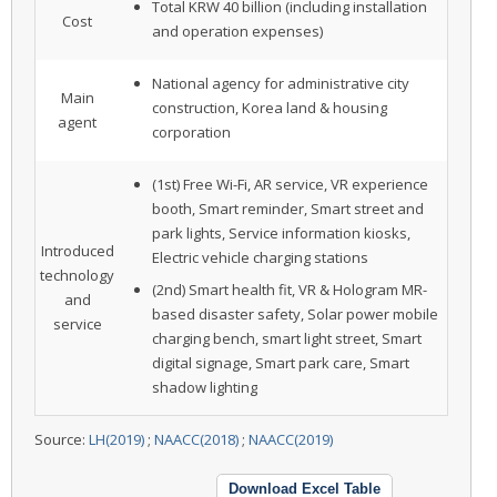
Total KRW 40 billion (including installation
Cost
and operation expenses)
National agency for administrative city
Main
construction, Korea land & housing
agent
corporation
(1st) Free Wi-Fi, AR service, VR experience
booth, Smart reminder, Smart street and
park lights, Service information kiosks,
Introduced
Electric vehicle charging stations
technology
(2nd) Smart health fit, VR & Hologram MR-
and
based disaster safety, Solar power mobile
service
charging bench, smart light street, Smart
digital signage, Smart park care, Smart
shadow lighting
Source:
LH(2019)
;
NAACC(2018)
;
NAACC(2019)
Download Excel Table