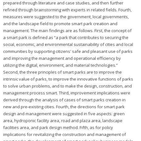
prepared through literature and case studies, and then further
refined through brainstorming with experts in related fields. Fourth,
measures were suggested to the government, local governments,
and the landscape field to promote smart park creation and
management. The main findings are as follows. First, the concept of
a smart park is defined as “a park that contributes to securing the
social, economic, and environmental sustainability of cities and local
communities by supporting citizens' safe and pleasant use of parks
and improving the management and operational efficiency by
utilizing the digital, environment, and material technologies.”
Second, the three principles of smart parks are to improve the
intrinsic value of parks, to improve the innovative functions of parks
to solve urban problems, and to make the design, construction, and
management process smart. Third, improvement implications were
derived through the analysis of cases of smart parks creation in
new and pre-existing cities. Fourth, the directions for smart park
design and management were suggested in five aspects: green
area, hydroponic facility area, road and plaza area, landscape
facilities area, and park design method. Fifth, as for policy
implications for revitalizing the construction and management of