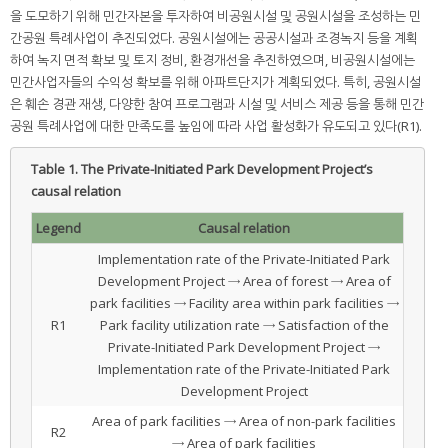
을 도모하기 위해 민간자본을 투자하여 비공원시설 및 공원시설을 조성하는 민
간공원 특례사업이 추진되었다. 공원시설에는 공공시설과 조경녹지 등을 계획
하여 녹지 면적 확보 및 토지 정비, 환경개선을 추진하였으며, 비공원시설에는
민간사업자들의 수익성 확보를 위해 아파트단지가 계획되었다. 특히, 공원시설
은 훼손 경관 재생, 다양한 참여 프로그램과 시설 및 서비스 제공 등을 통해 민간
공원 특례사업에 대한 만족도를 높임에 따라 사업 활성화가 유도되고 있다(R1).
Table 1.
The Private-Initiated Park Development Project’s
causal relation
Legend
Causal relation
Implementation rate of the Private-Initiated Park
Development Project → Area of forest → Area of
park facilities → Facility area within park facilities →
R1
Park facility utilization rate → Satisfaction of the
Private-Initiated Park Development Project →
Implementation rate of the Private-Initiated Park
Development Project
Area of park facilities → Area of non-park facilities
R2
→ Area of park facilities