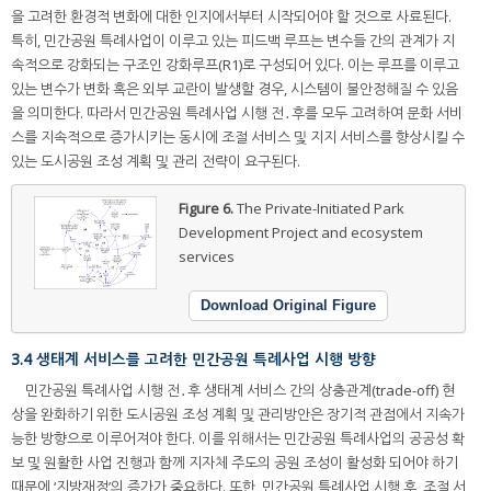
을 고려한 환경적 변화에 대한 인지에서부터 시작되어야 할 것으로 사료된다.
특히, 민간공원 특례사업이 이루고 있는 피드백 루프는 변수들 간의 관계가 지
속적으로 강화되는 구조인 강화루프(R1)로 구성되어 있다. 이는 루프를 이루고
있는 변수가 변화 혹은 외부 교란이 발생할 경우, 시스템이 불안정해질 수 있음
을 의미한다. 따라서 민간공원 특례사업 시행 전․후를 모두 고려하여 문화 서비
스를 지속적으로 증가시키는 동시에 조절 서비스 및 지지 서비스를 향상시킬 수
있는 도시공원 조성 계획 및 관리 전략이 요구된다.
Figure 6.
The Private-Initiated Park
Development Project and ecosystem
services
Download Original Figure
3.4 생태계 서비스를 고려한 민간공원 특례사업 시행 방향
민간공원 특례사업 시행 전․후 생태계 서비스 간의 상충관계(trade-off) 현
상을 완화하기 위한 도시공원 조성 계획 및 관리방안은 장기적 관점에서 지속가
능한 방향으로 이루어져야 한다. 이를 위해서는 민간공원 특례사업의 공공성 확
보 및 원활한 사업 진행과 함께 지자체 주도의 공원 조성이 활성화 되어야 하기
때문에 ‘지방재정’의 증가가 중요하다. 또한, 민간공원 특례사업 시행 후, 조절 서