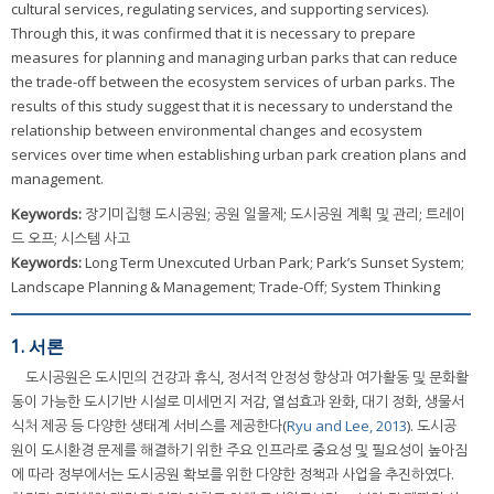
cultural services, regulating services, and supporting services).
Through this, it was confirmed that it is necessary to prepare
measures for planning and managing urban parks that can reduce
the trade-off between the ecosystem services of urban parks. The
results of this study suggest that it is necessary to understand the
relationship between environmental changes and ecosystem
services over time when establishing urban park creation plans and
management.
Keywords:
장기미집행 도시공원; 공원 일몰제; 도시공원 계획 및 관리; 트레이
드 오프; 시스템 사고
Keywords:
Long Term Unexcuted Urban Park; Park’s Sunset System;
Landscape Planning & Management; Trade-Off; System Thinking
1. 서론
도시공원은 도시민의 건강과 휴식, 정서적 안정성 향상과 여가활동 및 문화활
동이 가능한 도시기반 시설로 미세먼지 저감, 열섬효과 완화, 대기 정화, 생물서
식처 제공 등 다양한 생태계 서비스를 제공한다(
Ryu and Lee, 2013
). 도시공
원이 도시환경 문제를 해결하기 위한 주요 인프라로 중요성 및 필요성이 높아짐
에 따라 정부에서는 도시공원 확보를 위한 다양한 정책과 사업을 추진하였다.