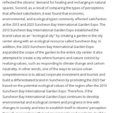
reflected the citizens' demand for healing and recharging in natural
spaces. Second, as a result of comparing the types of perceptions
that affected satisfaction, it was found that economic,
environmental, and ecological types commonly affected satisfaction
at the 2013 and 2023 Suncheon Bay International Garden Expo. The
2013 Suncheon Bay International Garden Expo established the
brand value as an "ecological city" by creating a garden in the city
center along with an ecological resource called Suncheon Bay. In
addition, the 2023 Suncheon Bay International Garden Expo
expanded the scope of the garden to the entire city center. It also
attempted to create a city where humans and nature coexist by
realizing values, such as responding to climate change and carbon
neutrality. In other words, one of the ways to secure urban
competitiveness is to attract corporate investment and tourists and
build a differentiated brand in Suncheon by promoting the 2023 fair
based on the potential ecological values of the region after the 2013
Suncheon Bay International Garden Expo. Therefore, if the
Suncheon Bay International Garden Expo continues to develop
environmental and ecological content and programs in line with
changes in society and tries to establish itself in citizens' perception