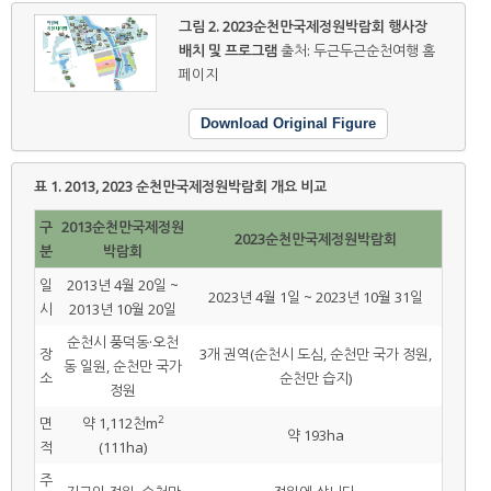
그림 2.
2023순천만국제정원박람회 행사장
배치 및 프로그램
출처: 두근두근순천여행 홈
페이지
Download Original Figure
표 1.
2013, 2023 순천만국제정원박람회 개요 비교
구
2013순천만국제정원
2023순천만국제정원박람회
분
박람회
일
2013년 4월 20일 ~
2023년 4월 1일 ~ 2023년 10월 31일
시
2013년 10월 20일
순천시 풍덕동·오천
장
3개 권역(순천시 도심, 순천만 국가 정원,
동 일원, 순천만 국가
소
순천만 습지)
정원
2
면
약 1,112천m
약 193ha
적
(111ha)
주