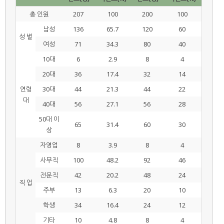
총 인원
207
100
200
100
남성
136
65.7
120
60
성 별
여성
71
34.3
80
40
10대
6
2.9
8
4
20대
36
17.4
32
14
연령
30대
44
21.3
44
22
대
40대
56
27.1
56
28
50대 이
65
31.4
60
30
상
자영업
8
3.9
8
4
사무직
100
48.2
92
46
전문직
42
20.2
48
24
직 업
주부
13
6.3
20
10
학생
34
16.4
24
12
기타
10
4.8
8
4