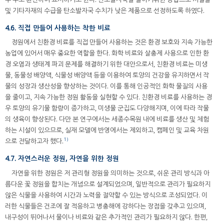
및 기타자재의 수급을 탄소발자국 수치가 낮은 제품으로 선정하도록 하였다.
4.6. 직접 만들어 사용하는 착한 비료
정원에서 친환경 비료를 직접 만들어 사용하는 것은 환경 보호와 지속 가능한
농업에 있어서 매우 중요한 역할을 한다. 화학 비료와 살충제 사용으로 인한 환
경 오염과 생태계 파괴 문제를 해결하기 위한 대안으로서, 친환경 비료는 미생
물, 동물성 배양액, 식물성 배양액 등을 이용하여 토양의 건강을 유지하면서 작
물의 성장과 생산성을 향상하는 것이다. 이를 통해 인공적인 화학 물질의 사용
을 줄이고, 지속 가능한 정원 활동을 실현할 수 있다. 친환경 비료를 사용하는 경
우 토양의 유기물 함량이 증가하고, 미생물 군집도 다양해지며, 이에 따라 작물
의 생육이 향상된다. 다만 본 연구에서는 세종수목원 내에 비료를 생산 및 체험
하는 시설이 있으므로, 실재 모델에 반영에서는 제외하고, 캠페인 및 교육 차원
1)
으로 전달하고자 했다.
4.7. 자연스러운 정원, 자연을 위한 정원
자연을 위한 정원은 저 관리형 정원을 의미하는 것으로, 쉬운 관리 방식과 아
름다운 꽃 정원을 합치는 개념으로 설계되었으며, 일반적으로 관리가 필요하지
않은 식물을 사용하여 시간과 노력을 절약할 수 있는 방식으로 조성되었다. 이
러한 식물들은 건조에 잘 적응하고 병충해에 강하다는 장점을 갖추고 있으며,
내구성이 뛰어나서 물이나 비료와 같은 추가적인 관리가 필요하지 않다. 한편,