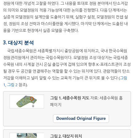
정원에 대한 개념적 고찰을 하였다. 그 내용을 토대로 정원 분야에서 탄소저감
의 의미와 모델정원의 적용 가능성에 대한 논의를 진행했다. 다음 단계에서는
실증적 모델정원의 설계안을 도출하기 위해, 실험구 설정, 모델정원의 컨셉 설
정, 정원의 조성 전략과 마스터플랜을 제시했다. 마지막 단계에서는 도출된 내
용을 기반으로 현장에서 실증 모델을 구축했다.
3. 대상지 분석
국립세종수목원은 세종특별자치시 중앙공원에 위치하고, 국내 한국수목원
정원관리원에서 관리하는 국립수목원이다. 모델정원 조성 대상지는 국립세종
수목원 내의 사계절 전시 온실 출입구에 접해 있으며 향후 K-포레스트관이 조성
될 경우 두 공간을 연결해주는 역할을 할 수 있는 위치에 있다. 관람객들이 탄소
저감을 이해하고 널리 알릴 수 있는 교육적 기능이 큰 위치로 볼 수 있다 (
그림
1
,
그림 2
참조).
그림 1.
세종수목원 지도
자료: 세종수목원 홈
페이지
Download Original Figure
그림 2.
대상지 위치