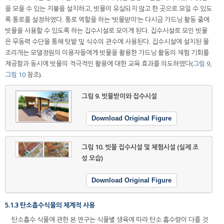
을 모을 수 있는 지붕을 설치하고, 빗물이 유실되지 않고 한 곳으로 모일 수 있도
록 통로를 설정하였다. 통로 역할을 하는 ‘빗물받이’는 다시금 가드닝 활동 중에
빗물을 사용할 수 있도록 하는 집수시설로 모이게 된다. 집수시설로 모인 빗물
은 무동력 수단을 통해 텃밭 및 식수의 관수에 사용된다. 집수시설에 설치된 물
조리개는 모델정원의 이용자들에게 빗물을 활용한 가드닝 활동의 체험 기회를
제공함과 동시에 빗물의 적극적인 활용에 대한 교육 효과를 의도하였다(
그림 9
,
그림 10
참조).
그림 9.
빗물받이와 집수시설
Download Original Figure
그림 10.
빗물 집수시설 및 체험시설 (실제 조
성 모습)
Download Original Figure
5.1.3 탄소흡수식물의 체계적 사용
탄소흡수 식물에 관한 본 연구는 식물별 생육에 따라 탄소 흡수량이 다를 것