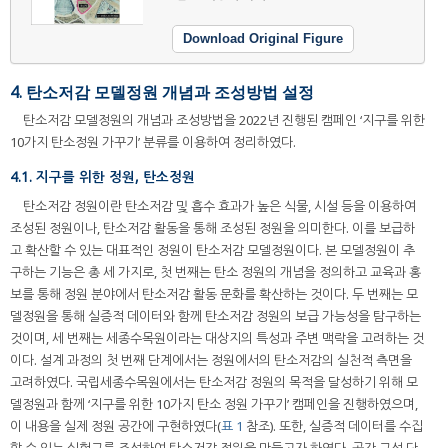
Download Original Figure
4. 탄소저감 모델정원 개념과 조성방법 설정
탄소저감 모델정원의 개념과 조성방법을 2022년 진행된 캠페인 ‘지구를 위한
10가지 탄소정원 가꾸기’ 분류를 이용하여 정리하였다.
4.1. 지구를 위한 정원, 탄소정원
탄소저감 정원이란 탄소저감 및 흡수 효과가 높은 식물, 시설 등을 이용하여
조성된 정원이나, 탄소저감 활동을 통해 조성된 정원을 의미한다. 이를 보급하
고 확산할 수 있는 대표적인 정원이 탄소저감 모델정원이다. 본 모델정원이 추
구하는 기능은 총 세 가지로, 첫 번째는 탄소 정원의 개념을 정의하고 교육과 홍
보를 통해 정원 분야에서 탄소저감 활동 문화를 확산하는 것이다. 두 번째는 모
델정원을 통해 실증적 데이터와 함께 탄소저감 정원의 보급 가능성을 탐구하는
것이며, 세 번째는 세종수목원이라는 대상지의 특성과 주변 맥락을 고려하는 것
이다. 설계 과정의 첫 번째 단계에서는 정원에서의 탄소저감의 실천적 측면을
고려하였다. 국립세종수목원에서는 탄소저감 정원의 목적을 달성하기 위해 모
델정원과 함께 ‘지구를 위한 10가지 탄소 정원 가꾸기’ 캠페인을 진행하였으며,
이 내용을 실제 정원 공간에 구현하였다(
표 1
참조). 또한, 실증적 데이터를 수집
할 수 있는 실험구를 조성하여 탄소저감 정원을 만들고자 하였다. 공간 구성 단