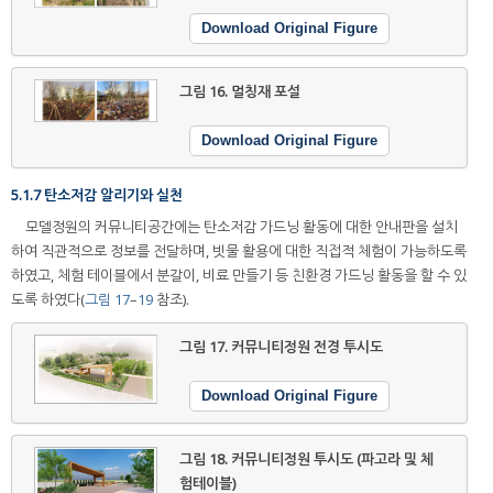
Download Original Figure
그림 16.
멀칭재 포설
Download Original Figure
5.1.7 탄소저감 알리기와 실천
모델정원의 커뮤니티공간에는 탄소저감 가드닝 활동에 대한 안내판을 설치
하여 직관적으로 정보를 전달하며, 빗물 활용에 대한 직접적 체험이 가능하도록
하였고, 체험 테이블에서 분갈이, 비료 만들기 등 친환경 가드닝 활동을 할 수 있
도록 하였다(
그림 17
–
19
참조).
그림 17.
커뮤니티정원 전경 투시도
Download Original Figure
그림 18.
커뮤니티정원 투시도 (파고라 및 체
험테이블)