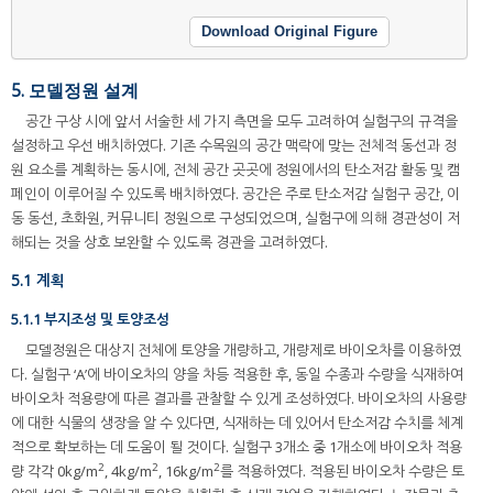
Download Original Figure
5. 모델정원 설계
공간 구상 시에 앞서 서술한 세 가지 측면을 모두 고려하여 실험구의 규격을
설정하고 우선 배치하였다. 기존 수목원의 공간 맥락에 맞는 전체적 동선과 정
원 요소를 계획하는 동시에, 전체 공간 곳곳에 정원에서의 탄소저감 활동 및 캠
페인이 이루어질 수 있도록 배치하였다. 공간은 주로 탄소저감 실험구 공간, 이
동 동선, 초화원, 커뮤니티 정원으로 구성되었으며, 실험구에 의해 경관성이 저
해되는 것을 상호 보완할 수 있도록 경관을 고려하였다.
5.1 계획
5.1.1 부지조성 및 토양조성
모델정원은 대상지 전체에 토양을 개량하고, 개량제로 바이오차를 이용하였
다. 실험구 ‘A’에 바이오차의 양을 차등 적용한 후, 동일 수종과 수량을 식재하여
바이오차 적용량에 따른 결과를 관찰할 수 있게 조성하였다. 바이오차의 사용량
에 대한 식물의 생장을 알 수 있다면, 식재하는 데 있어서 탄소저감 수치를 체계
적으로 확보하는 데 도움이 될 것이다. 실험구 3개소 중 1개소에 바이오차 적용
2
2
2
량 각각 0kg/m
, 4kg/m
, 16kg/m
를 적용하였다. 적용된 바이오차 수량은 토