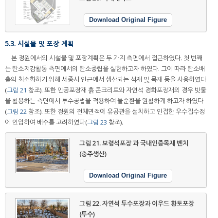
Download Original Figure
5.3. 시설물 및 포장 계획
본 정원에서의 시설물 및 포장계획은 두 가지 측면에서 접근하였다. 첫 번째
는 탄소저감활동 측면에서의 탄소중립을 실현하고자 하였다. 그에 따라 탄소배
출의 최소화하기 위해 세종시 인근에서 생산되는 석재 및 목재 등을 사용하였다
(
그림 21
참조). 또한 인공포장재 흙 콘크리트와 자연석 경화포장재의 경우 빗물
을 활용하는 측면에서 투수공법을 적용하여 물순환을 원활하게 하고자 하였다
(
그림 22
참조). 또한 정원의 전체면적에 유공관을 설치하고 인접한 우수집수정
에 인입하여 배수를 고려하였다(
그림 23
참조).
그림 21.
보령석포장 과 국내인증목재 벤치
(충주생산)
Download Original Figure
그림 22.
자연석 투수포장과 이우드 황토포장
(투수)