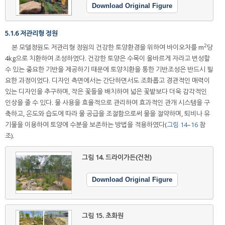
Download Original Figure
5.1.6 저관리형 정원
2
본 모델정원도 저관리형 정원의 건강한 토양환경을 위하여 바이오차를 m
당
4kg으로 치환하여 조성하였다. 건강한 토양은 수목이 올바르게 자라고 번성할
수 있는 중요한 기반을 제공하기 때문에 토양치환을 통한 기반조성은 반드시 필
요한 과정이었다. 디자인 측면에서는 간단하면서도 조화롭고 경관적인 매력이
있는 디자인을 추구하며, 작은 꽃들을 배치하여 넓은 꽃밭보다 더욱 감각적인
인상을 줄 수 있다. 물 사용을 효율적으로 관리하여 효과적인 관개 시스템을 구
축하고, 온도와 습도에 따라 물 공급을 조절함으로써 물을 절약하며, 퇴비나 유
기물을 이용하여 토양에 수분을 보존하는 방법을 적용하였다(
그림 14
–
16
참
조).
그림 14.
드라이가든(건천)
Download Original Figure
그림 15.
초화원