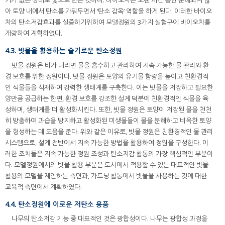
기가 없는 상태로 숯으로 만든 것이다. 바이오차는 오랜 시간 동안 분해되지 않
아 토양 내에서 탄소를 가둬두면서 ‘탄소 감옥’ 역할을 하게 된다. 이러한 바이오
차의 탄소저감효과를 실증하기위하여 모델정원의 3가지 실험구에 바이오차를
개량하여 계획하였다.
4.3. 빗물을 활용하는 슬기로운 탄소정원
빗물 정원은 비가 내리면 물을 흡수하고 관리하여 지속 가능한 물 관리와 환
경 보호를 위한 정원이다. 빗물 정원은 토양의 유기물 함량을 높이고 친환경적
인 식물들을 식재하여 강력한 생태계를 구축한다. 이는 빗물을 저장하고 필요한
양만큼 공급하는 한편, 환경 보호를 강조한 설계 덕분에 친환경적인 식물을 육
성하며, 생태계를 더 활성화시킨다. 또한, 빗물 정원은 토양에 저장된 물을 천천
히 방출하여 과습을 방지하고 활성화된 미생물들이 물을 분해하고 비옥한 토양
을 형성하는 데 도움을 준다. 위와 같은 이유로, 빗물 정원은 친환경적인 물 관리
시스템으로, 설계 전반에서 지속 가능한 방법을 활용하여 정원을 구성한다. 이
러한 조치들은 지속 가능한 정원 조성과 탄소저감 활동의 가장 핵심적인 부분이
다. 모델정원에서의 빗물 활용 부분은 도시에서 적용할 수 있는 대표적인 빗물
활용의 모델을 제안하는 측면과, 가드닝 활동에서 빗물을 사용하는 것에 대한
교육적 측면에서 계획하였다.
4.4. 탄소정원에 이로운 저탄소 용품
나무의 탄소저감 기능 중 대표적인 것은 광합성이다. 나무는 광합성 과정을