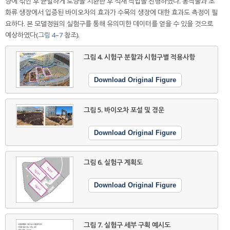
양에 섞인 후 균일하게 토양을 치환한 후 식재 작업을 진행하였다. 농작물과 초
화류 생장에서 입증된 바이오차의 효과가 수목의 생장에 대한 효과도 측정이 필
요하다. 본 모델정원의 실험구를 통해 유의미한 데이터를 얻을 수 있을 것으로
예상하였다(
그림 4
–
7
참조).
그림 4.
시험구 분할과 시험구별 적용사항
Download Original Figure
그림 5.
바이오차 포설 및 경운
Download Original Figure
그림 6.
실험구 계획도
Download Original Figure
그림 7.
실험구 세부 구획 예시도