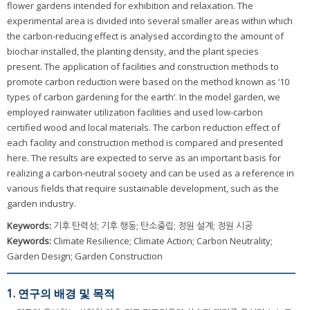
flower gardens intended for exhibition and relaxation. The
experimental area is divided into several smaller areas within which
the carbon-reducing effect is analysed according to the amount of
biochar installed, the planting density, and the plant species
present. The application of facilities and construction methods to
promote carbon reduction were based on the method known as ‘10
types of carbon gardening for the earth’. In the model garden, we
employed rainwater utilization facilities and used low-carbon
certified wood and local materials. The carbon reduction effect of
each facility and construction method is compared and presented
here. The results are expected to serve as an important basis for
realizing a carbon-neutral society and can be used as a reference in
various fields that require sustainable development, such as the
garden industry.
Keywords:
기후 탄력성; 기후 행동; 탄소중립; 정원 설계; 정원 시공
Keywords:
Climate Resilience; Climate Action; Carbon Neutrality;
Garden Design; Garden Construction
1. 연구의 배경 및 목적