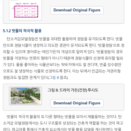
Download Original Figure
5.1.2 빗물의 적극적 활용
탄소저감모델정원은 빗물을 최대한 활용하여 정원을 유지되도록 한다. 빗물
만으로 정원식물이 생장하고 의도한 경관이 유지되도록 한다. ‘빗물정원’으로 정
의할 수 있으며 영어로는 ‘레인가든’의 개념으로 알려져 있다. ‘빗물정원‘의 경우
빗물을 저장하는 연못의 형태가 아니기 때문에 정원식물의 선정에 유의할 필요
가 있다. 물을 좋아하는 식물군보다는 척박지에서도 잘 견디며, 연중 강수량만
으로도 잘 생장하는 식물로 선정하도록 한다. 이는 뒤에서 언급되는 저관리형
정원과도 밀접한 관계가 있다(
그림 8
참조).
그림 8.
드라이 가든(건천) 투시도
Download Original Figure
빗물의 적극적 활용의 또 다른 형태는 빗물을 모아서 재활용하는 것이다. 탄
소저감 모델정원에서는 도시 구조물로 상징되는 건축적 역할을 하는 것이 파고
라다. 파고라를 통해서 건축적 요소에서의 빗물 활용 모델을 제시하였다. 빗물