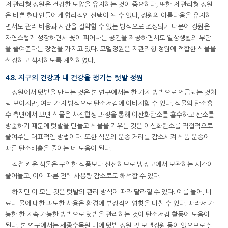
저 관리형 정원은 건강한 토양을 유지하는 것이 중요하다, 또한 저 관리형 정원
은 바쁜 현대인들에게 합리적인 선택이 될 수 있다, 정원의 아름다움을 유지하
면서도 관리 비용과 시간을 절약할 수 있는 방식으로 조성되기 때문에 정원은
자연스럽게 성장하면서 꽃이 피어나는 공간을 제공하면서도 일상생활의 부담
을 줄여준다는 장점을 가지고 있다. 모델정원은 저관리형 정원에 적합한 식물을
선정하고 식재하도록 계획하였다.
4.8. 지구의 건강과 내 건강을 챙기는 텃밭 정원
정원에서 텃밭을 만드는 것은 본 연구에서는 한 가지 방법으로 언급되는 것처
럼 보이지만, 여러 가지 방식으로 탄소저감에 이바지할 수 있다. 식물의 탄소흡
수 측면에서 보면 식물은 사진합성 과정을 통해 이산화탄소를 흡수하고 산소를
방출하기 때문에 텃밭을 만들고 식물을 키우는 것은 이산화탄소를 직접적으로
줄여주는 대표적인 방법이다. 또한 식품의 운송 거리를 감소시켜 식품 운송에
따른 탄소배출을 줄이는 데 도움이 된다.
직접 키운 식물은 구입한 식품보다 신선하므로 냉장고에서 보관하는 시간이
줄어들고, 이에 따른 전력 사용량 감소로도 해석할 수 있다.
하지만 이 모든 것은 텃밭의 관리 방식에 따라 달라질 수 있다. 예를 들어, 비
료나 물에 대한 과도한 사용은 환경에 부정적인 영향을 미칠 수 있다. 따라서 가
능한 한 지속 가능한 방법으로 텃밭을 관리하는 것이 탄소저감 활동에 도움이
된다. 본 연구에서는 세종수목원 내에 텃밭 정원 및 모델정원 등이 있으므로 실