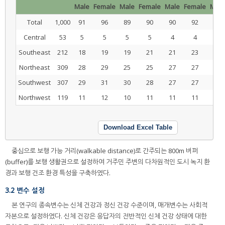
Male
Female
Male
Female
Male
Female
Male
Total
1,000
91
96
89
90
90
92
89
Central
53
5
5
5
5
4
4
5
Southeast
212
18
19
19
21
21
23
19
Northeast
309
28
29
25
25
27
27
29
Southwest
307
29
31
30
28
27
27
26
Northwest
119
11
12
10
11
11
11
10
Download Excel Table
중심으로 보행 가능 거리(walkable distance)로 간주되는 800m 버퍼
(buffer)를 보행 생활권으로 설정하여 거주민 주변의 다차원적인 도시 녹지 환
경과 보행 건조 환경 특성을 구축하였다.
3.2 변수 설정
본 연구의 종속변수는 신체 건강과 정신 건강 수준이며, 매개변수는 사회적
자본으로 설정하였다. 신체 건강은 응답자의 전반적인 신체 건강 상태에 대한