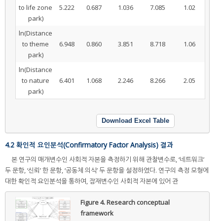
to life zone
5.222
0.687
1.036
7.085
1.02
park)
ln(Distance
to theme
6.948
0.860
3.851
8.718
1.06
park)
ln(Distance
to nature
6.401
1.068
2.246
8.266
2.05
park)
Download Excel Table
4.2 확인적 요인분석(Confirmatory Factor Analysis) 결과
본 연구의 매개변수인 사회적 자본을 측정하기 위해 관찰변수로, ‘네트워크’
두 문항, ‘신뢰’ 한 문항, ‘공동체 의식’ 두 문항을 설정하였다. 연구의 측정 모형에
대한 확인적 요인분석을 통하여, 잠재변수인 사회적 자본에 있어 관
Figure 4.
Research conceptual
framework