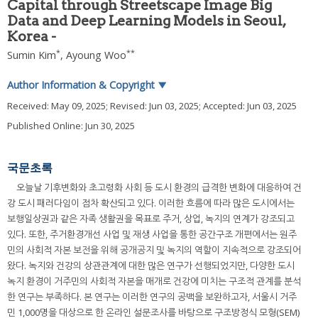
Capital through Streetscape Image Big
Data and Deep Learning Models in Seoul,
Korea -
*
**
Sumin Kim
,
Ayoung Woo
Author Information & Copyright
▼
Received:
May 09, 2025
; Revised:
Jun 03, 2025
; Accepted:
Jun 03, 2025
Published Online: Jun 30, 2025
국문초록
오늘날 기후변화와 초고령화 사회 등 도시 환경의 급격한 변화에 대응하여 건
강 도시 패러다임이 점차 확산되고 있다. 이러한 흐름에 따라 많은 도시에서는
보행일상권과 같은 자족 생활권을 목표로 주거, 상업, 녹지의 연계가 강조되고
있다. 또한, 주거환경개선 사업 및 재생 사업을 통한 공간구조 개편에서는 원주
민의 사회적 자본 보전을 위해 공개공지 및 녹지의 역할이 지속적으로 강조되어
왔다. 녹지와 건강의 상관관계에 대한 많은 연구가 선행되었지만, 다양한 도시
녹지 환경이 거주민의 사회적 자본을 매개로 건강에 미치는 구조적 관계를 분석
한 연구는 부족하다. 본 연구는 이러한 연구의 공백을 보완하고자, 서울시 거주
민 1,000명을 대상으로 한 온라인 설문조사를 바탕으로 구조방정식 모형(SEM)