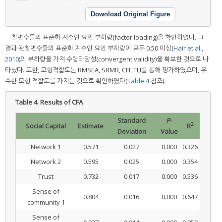
Download Original Figure
찰변수들의 표준화 계수인 요인 부하량(factor loading)을 확인하였다. 그
결과 관찰변수들의 표준화 계수인 요인 부하량이 모두 0.50 이상(
Hair et al.,
2010
)의 부하량을 가져 수렴타당성(convergent validity)을 확보한 것으로 나
타났다. 또한, 모형적합도는 RMSEA, SRMR, CFI, TLI를 통해 평가하였으며, 우
수한 모형 적합도를 가지는 것으로 확인하였다(
Table 4
참조).
Table 4.
Results of CFA
Standard
P
-
2
Social Capital
Estimate
R
Deviation
Value
Network 1
0.571
0.027
0.000
0.326
Network 2
0.595
0.025
0.000
0.354
Trust
0.732
0.017
0.000
0.536
Sense of
0.804
0.016
0.000
0.647
community 1
Sense of