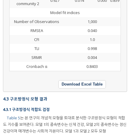
0.927
0.014
0.000
0.859
community 2
Model fit indices
Number of Observations
1,000
RMSEA
0.040
CFI
1.0
TLI
0.998
SRMR
0.004
Cronbach α
0.8403
Download Excel Table
4.3 구조방정식 모형 결과
4.3.1 구조방정식 적합도 검정
Table 5
는 본 연구의 개념적 모형을 토대로 분석한 구조방정식 모형의 적합
도 지수를 보여준다. 모델 1의 종속변수는 신체 건강, 모델 2의 종속변수는 정신
건강이며 매개변수는 사회적 자본이다. 모델 1과 모델 2 모두 모형