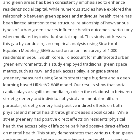
and green areas has been consistently emphasized to enhance
residents’ social capital. While numerous studies have explored the
relationship between green spaces and individual health, there has
been limited attention to the structural relationship of how various
types of urban green spaces influence health outcomes, particularly
when mediated by individual social capital. This study addresses
this gap by conducting an empirical analysis using Structural
Equation Modeling (SEM) based on an online survey of 1,000
residents in Seoul, South Korea. To account for multifaceted urban
green environments, this study employed traditional green space
metrics, such as NDVI and park accessibility, alongside street
greenery measured using Seoul’s streetscape big data and a deep
learning-based HRNetV2-W48 model. Our results show that social
capital plays a significant mediating role in the relationship between
street greenery and individual physical and mental health. In
particular, street greenery had positive indirect effects on both
physical and mental health through increased social capital. While
street greenery had positive direct effects on residents’ physical
health, the accessibility of life zone park had positive direct effects
on mental health. This study demonstrates that various urban green
environments have heterogeneous impacts on health, suggesting