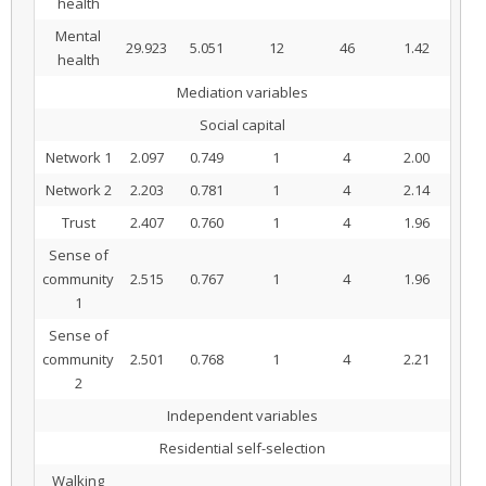
health
Mental
29.923
5.051
12
46
1.42
health
Mediation variables
Social capital
Network 1
2.097
0.749
1
4
2.00
Network 2
2.203
0.781
1
4
2.14
Trust
2.407
0.760
1
4
1.96
Sense of
community
2.515
0.767
1
4
1.96
1
Sense of
community
2.501
0.768
1
4
2.21
2
Independent variables
Residential self-selection
Walking