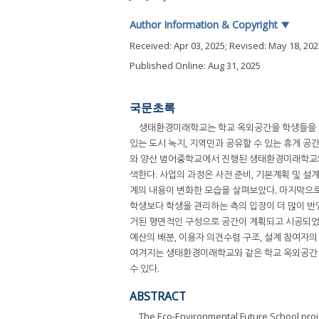
Author Information & Copyright
▼
Received:
Apr 03, 2025
; Revised:
May 18, 202
Published Online: Aug 31, 2025
국문초록
생태환경미래학교는 학교 옥외공간을 학생들을 비
있는 도시 녹지, 지역민과 공유할 수 있는 휴게 
와 양산 범어중학교에서 진행된 생태환경미래학교의 
색한다. 사업의 과정은 사전 준비, 기본계획 및 설
계의 내용이 변화한 모습을 살펴보았다. 마지막으로
학생보다 학생을 관리하는 측의 입장이 더 많이 
거된 평면적인 구성으로 공간이 계획되고 시공되었다
예산의 배분, 이용자 의견수렴 구조, 설계 참여자
여겨지는 생태환경미래학교와 같은 학교 옥외공간 
수 있다.
ABSTRACT
The Eco-Environmental Future School proje