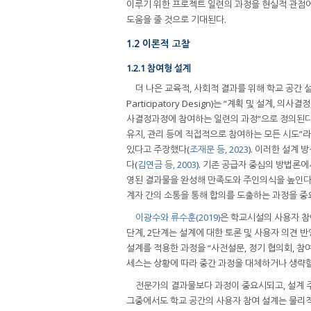
이루기 위한 프로젝트 일련의 과정을 현실적 관점
도움을 줄 것으로 기대된다.
1.2 이론적 고찰
1.2.1 참여형 설계
더 나은 교육적, 사회적 결과를 위해 학교 공간 
Participatory Design)는 “계획 및 설계
사결정과정에 참여하는 일련의 과정”으로 정의된다
유지, 관리 등에 직접적으로 참여하는 모든 시도”
있다고 주장했다(
조재문 등, 2023
). 이러한 설계
다(
김연금 등, 2003
). 기존 공급자 중심의 방법론
영된 결과물을 완성해 만족도와 주인의식을 높인다
계자 간의 소통을 통해 합의를 도출하는 과정을 중
이광수와 류수훈(2019)
은 학교시설의 사용자 참
단계, 2단계는 설계에 대한 토론 및 사용자 의견 
설계를 적용한 과정을 “사전설문, 정기 협의회, 참
세스는 상황에 따라 중간 과정을 대체하거나 생략할
전문가의 결과물보다 과정이 중요시되고, 설계 
그중에서도 학교 공간의 사용자 참여 설계는 물리적 