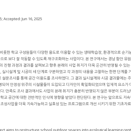
5
; Accepted:
Jun 16, 2025
롯한 학교 구성원들이 다양한 용도로 이용할 수 있는 생태학습장, 환경적으로 순기능
공간으로 보다 잘 작동할 수 있도록 재구조화하는 사업이다. 본 연구에서는 경남 함안 
진행 과정과 결과를 살펴보고 향후 본래의 사업 취지가 더욱 온전히 반영될 수 있는
계, 실시설계 및 시공의 세 단계로 구분하였고 각 과정의 내용을 고찰하는 한편 단계를 
 설문조사를 통해 공간 이용도를 조사하였다. 그 결과 실시설계와 시공 결과물에는 
반영되어 안정성 위주의 시설물들이 도입되고 디자인이 획일화되었으며 입체적 요소가 
. 만족도 조사 결과에서도 사업의 본래 취지가 충분히 반영되지 않은 부분이 드러났다
의 학교 공간에 대한 전반적인 인식에 영향을 받았다 판단된다. 본 연구는 앞으로도 지
조성사업을 더욱 지속가능하고 실효성 있는 프로그램으로 개선 시키기 위한 기초자료
ct aims to restructure school outdoor spaces into ecological learning cent