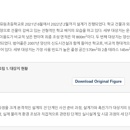
유원초등학교로 2021년 6월에서 2022년 2월까지 설계가 진행되었다. 학교 건물과
모양으로 건물이 감싸고 있는 전형적인 학교 배치의 모습을 하고 있다. 세부 대상지는 
2
이용도가 비교적 낮은 편이며 최종 조성 면적은 약 800m
이다. 두 번째 대상지는 양
 진행되었다. 범어중은 2007년 양산의 신도시건설과 함께 들어선 학교로, 비교적 현대적
2
어 있다. 세부 대상지는 가장 사용 빈도가 높은 중정 공간 570m
와 2층 테라스 145m
그림 1.
대상지 현황
Download Original Figure
정을 크게 본격적인 설계의 전 단계인 사전 준비 과정, 설계가와 촉진가가 대상지의 
, 실제 물리적 환경 조성과 직접적으로 관련된 단계인 실시설계 및 시공 과정의 세 단