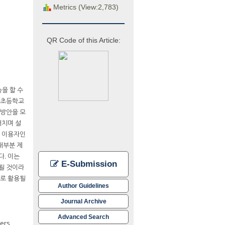
Metrics (View:2,783)
QR Code of this Article:
을 할 수
유원초등학교
 방안을 모
거치며 설
주 이용자인
대부분 제
. 이는
E-Submission
속될 것이라
로 활용될
Author Guidelines
Journal Archive
Advanced Search
ers,