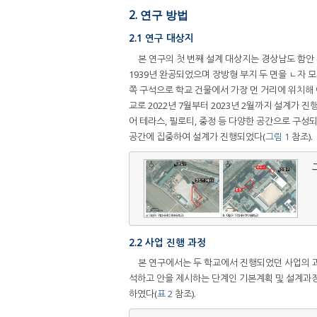
2. 연구 방법
2.1 연구 대상지
본 연구의 첫 번째 설계 대상지는 경상남도 함안 
1939년 완공되었으며 장방형 부지 두 면을 ㄴ자 
쪽 구석으로 학교 건물에서 가장 먼 거리에 위치해 
교로 2022년 7월부터 2023년 2월까지 설계가
어 테라스, 필로티, 중정 등 다양한 공간으로 구성되
공간에 집중하여 설계가 진행되었다(
그림 1
참조).
2.2 사업 진행 과정
본 연구에서는 두 학교에서 진행되었던 사업의 과
석하고 안을 제시하는 단계인 기본계획 및 설계과정
하였다(
표 2
참조).