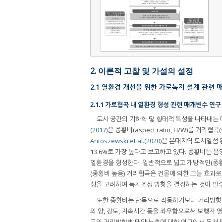
2. 이론적 고찰 및 가설의 설정
2.1 열환경 개선을 위한 가로녹지 설계 관련 
2.1.1 가로협곡 내 열환경 형성 관련 매개변수 연구
도시 공간의 기하학 및 형태적 특성을 나타내는
(2017)
은 종횡비(aspect ratio, H/W)를 거
Antoszewski et al.(2020)
은 온대지역 도시열섬 
13.6%로 가장 높다고 보고하고 있다. 종횡비는 음
열환경을 형성한다. 일반적으로 넓고 개방적인(종횡
(종횡비 높음) 거리협곡은 건물에 의한 그늘 효과
성을 고려하여 녹지조성 방향을 결정하는 것이 필
또한 종횡비는 단독으로 작동하기보다 거리방향과
의 양, 강도, 지속시간 등을 좌우함으로써 보행자
곡의 거리방향별 태양 노출에 대한 연구에서 동서 및