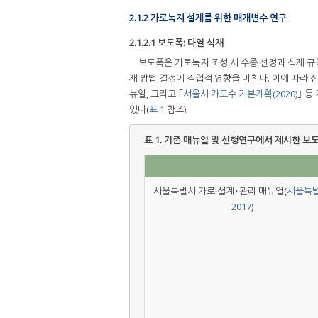
2.1.2 가로녹지 설계를 위한 매개변수 연구
2.1.2.1 보도폭: 다열 식재
보도폭은 가로녹지 조성 시 수종 선정과 식재 규
재 방법 결정에 직접적 영향을 미친다. 이에 따라 산
뉴얼, 그리고 ｢
서울시 가로수 기본계획(2020)
｣ 
있다(
표 1
참조).
표 1.
기존 매뉴얼 및 선행연구에서 제시한 보
서울특별시 가로 설계･관리 매뉴얼(
서울특별
2017
)