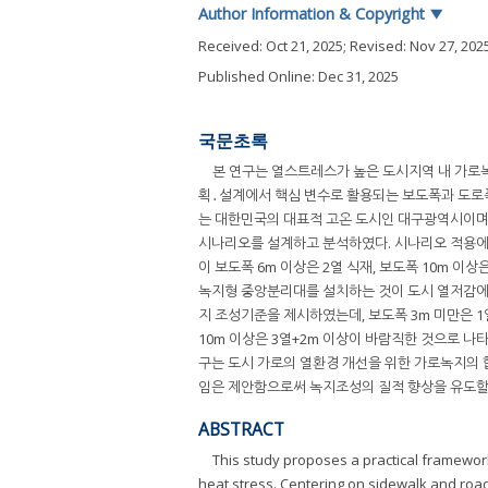
Author Information & Copyright
▼
Received:
Oct 21, 2025
; Revised:
Nov 27, 202
Published Online: Dec 31, 2025
국문초록
본 연구는 열스트레스가 높은 도시지역 내 가로
획․설계에서 핵심 변수로 활용되는 보도폭과 도로폭
는 대한민국의 대표적 고온 도시인 대구광역시이며,
시나리오를 설계하고 분석하였다. 시나리오 적용에 따른
이 보도폭 6m 이상은 2열 식재, 보도폭 10m 
녹지형 중앙분리대를 설치하는 것이 도시 열저감에 
지 조성기준을 제시하였는데, 보도폭 3m 미만은 1열+1
10m 이상은 3열+2m 이상이 바람직한 것으로 나
구는 도시 가로의 열환경 개선을 위한 가로녹지의
임은 제안함으로써 녹지조성의 질적 향상을 유도할 
ABSTRACT
This study proposes a practical framewor
heat stress. Centering on sidewalk and road