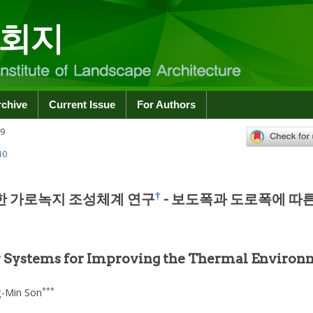
rchive
Current Issue
For Authors
9
10
†
한 가로녹지 조성체계 연구
- 보도폭과 도로폭에 따
y Systems for Improving the Thermal Environ
***
g-Min Son