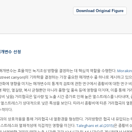
Download Original Figure
매개변수 선정
 매개변수는 효율적인 녹지조성 방향을 결정하는 데 핵심적 역할을 수행한다.
Morakiny
리협곡(street canyon)의 기하학을 결정하는 가장 중요한 매개변수 중 하나로 제시하고 있으
완화에 영향을 미치는 매개변수의 통계적 검토에 관한 연구에서 종횡비에 대한 연구 
영 패턴, 열질량, 복사 균형뿐만 아니라 풍향 및 풍속 등에 영향을 미치며, 이를 통해 거
비 낮음) 거리협곡은 일사량 및 노출 시간 증가로 인해 높은 열스트레스를 나타내며, 
로 열스트레스가 상대적으로 낮은 특성을 보인다. 따라서 종횡비에 따른 거리협곡의 열
수적이다.
의 상호작용을 통해 거리협곡 내 열환경을 형성한다. 거리방향은 협곡 내 유입되는
 열스트레스와 열쾌적성에 직접적인 영향을 미친다.
Taleghani et al.(2015)
은 종횡비 0
 남북방향 거리의 태양 노출 시간을 각각 12.5시간 및 4.5시간으로 제시하면서 남북