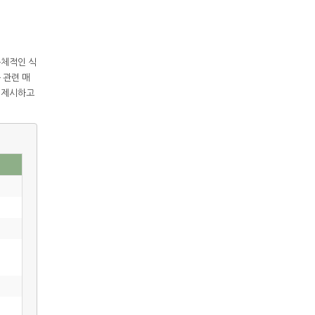
구체적인 식
등 관련 매
을 제시하고