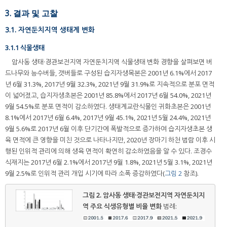
3. 결과 및 고찰
3.1. 자연둔치지역 생태계 변화
3.1.1 식물생태
암사동 생태·경관보전지역 자연둔치지역 식물생태 변화 경향을 살펴보면 버
드나무와 능수버들, 갯버들로 구성된 습지자생목본은 2001년 6.1%에서 2017
년 6월 31.3%, 2017년 9월 32.3%, 2021년 9월 31.9%로 지속적으로 분포 면적
이 넓어졌고, 습지자생초본은 2001년 85.8%에서 2017년 6월 54.0%, 2021년
9월 54.5%로 분포 면적이 감소하였다. 생태계교란식물인 귀화초본은 2001년
8.1%에서 2017년 6월 6.4%, 2017년 9월 45.1%, 2021년 5월 24.4%, 2021년
9월 5.6%로 2017년 6월 이후 단기간에 폭발적으로 증가하여 습지자생초본 생
육 면적에 큰 영향을 미친 것으로 나타나지만, 2020년 장마기 하천 범람 이후 시
행된 인위적 관리에 의해 생육 면적이 확연히 감소하였음을 알 수 있다. 조경수
식재지는 2017년 6월 2.1%에서 2017년 9월 1.8%, 2021년 5월 3.1%, 2021년
9월 2.5%로 인위적 관리 개입 시기에 따라 소폭 증감하였다(
그림 2
참조).
그림 2.
암사동 생태·경관보전지역 자연둔치지
역 주요 식생유형별 비율 변화
범례: