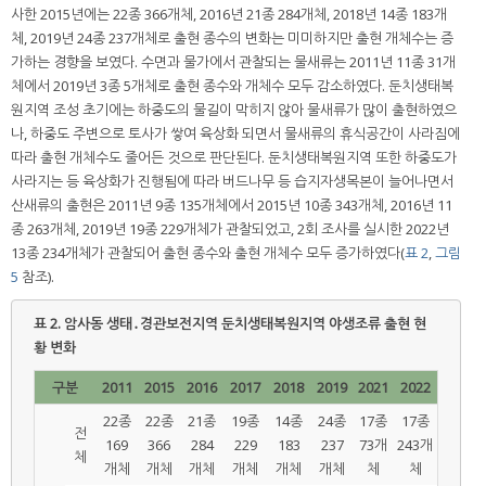
사한 2015년에는 22종 366개체, 2016년 21종 284개체, 2018년 14종 183개
체, 2019년 24종 237개체로 출현 종수의 변화는 미미하지만 출현 개체수는 증
가하는 경향을 보였다. 수면과 물가에서 관찰되는 물새류는 2011년 11종 31개
체에서 2019년 3종 5개체로 출현 종수와 개체수 모두 감소하였다. 둔치생태복
원지역 조성 초기에는 하중도의 물길이 막히지 않아 물새류가 많이 출현하였으
나, 하중도 주변으로 토사가 쌓여 육상화 되면서 물새류의 휴식공간이 사라짐에
따라 출현 개체수도 줄어든 것으로 판단된다. 둔치생태복원지역 또한 하중도가
사라지는 등 육상화가 진행됨에 따라 버드나무 등 습지자생목본이 늘어나면서
산새류의 출현은 2011년 9종 135개체에서 2015년 10종 343개체, 2016년 11
종 263개체, 2019년 19종 229개체가 관찰되었고, 2회 조사를 실시한 2022년
13종 234개체가 관찰되어 출현 종수와 출현 개체수 모두 증가하였다(
표 2
,
그림
5
참조).
표 2.
암사동 생태․경관보전지역 둔치생태복원지역 야생조류 출현 현
황 변화
구분
2011
2015
2016
2017
2018
2019
2021
2022
22종
22종
21종
19종
14종
24종
17종
17종
전
169
366
284
229
183
237
73개
243개
체
개체
개체
개체
개체
개체
개체
체
체