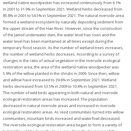
wetland native woodpecker has increased continuously from 6.1%
in 2001 to 31.9% in September 2021. Wetland herbs decreased from
85.8% in 2001 to 54.5% in September 2021. The natural riverside area
formed a wetland ecosystem by naturally depositing sediment from
the upper stream of the Han River. However, since the construction
of the Jamsil underwater dam, the water level has risen and the
water level has been maintained at all times except during the
temporary flood season. As the number of wetland trees increases,
the number of wetland herbs decreases. According to a survey of
changes in the ratio of actual vegetation in the riverside ecological
restoration area, the area of the wetland native woodpecker was
5.9% of the willow planted in the shrubs in 2009. Since then, willow
and willow have increased to 39.6% in September 2021. Wetland
herbs decreased from 53.5% in 2009 to 10.4% in September 2021.
The number of wild birds appearing in both natural and riverside
ecological restoration areas has increased. The population
decreased in natural riverside areas and increased in riverside
ecological restoration areas. As reed communities turned into willow
communities, mountain birds increased and waterfowl decreased.
The riverside ecological restoration area began to form a variety of