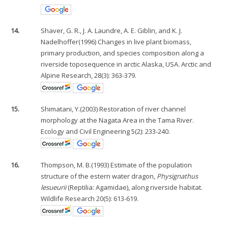
14.
Shaver, G. R., J. A. Laundre, A. E. Giblin, and K. J.
Nadelhoffer(1996) Changes in live plant biomass,
primary production, and species composition along a
riverside toposequence in arctic Alaska, USA. Arctic and
Alpine Research, 28(3): 363-379.
15.
Shimatani, Y.(2003) Restoration of river channel
morphology at the Nagata Area in the Tama River.
Ecology and Civil Engineering 5(2): 233-240.
16.
Thompson, M. B.(1993) Estimate of the population
structure of the estern water dragon,
Physignathus
lesueurii
(Reptilia: Agamidae), along riverside habitat.
Wildlife Research 20(5): 613-619.