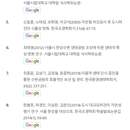
서울시립대학교 대학원 석사학위논문.
5.
신동훈, 노태성, 오휘영, 이규석(2003) 자연형 하천공사 후 도시하
천의 식물상 변화. 한국조경학회지 31(4): 67-73.
6.
최태영(2012) 서울시 한강수변 생태공원 조성에 따른 생태적 특
성 변화 연구. 서울시립대학교 대학원 석사학위논문.
7.
최종윤, 김성기, 김정철, 윤종학(2019) 이용객 생태 인식 증진을
통한 수변공원의 효율적인 보전 및 관리. 한국환경생태학회지,
33(2): 237-251.
8.
한봉호, 곽정인, 이승한, 김준진(2014) 도시 대규모하천의 자연성
평가 연구: 서울 한강을 대상으로. 한국조경학회 학술발표논문집
2014(1), 59-60.