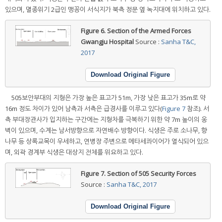
있으며, 멸종위기 2급인 맹꽁이 서식지가 북측 정문 옆 녹지대에 위치하고 있다.
Figure 6.
Section of the Armed Forces
Gwangju Hospital
Source :
Sanha T&C,
2017
Download Original Figure
505보안부대의 지형은 가장 높은 표고가 51m, 가장 낮은 표고가 35m로 약
16m 정도 차이가 있어 남측과 서측은 급경사를 이루고 있다(
Figure 7
참조). 서
측 부대장관사가 입지하는 구간에는 지형차를 극복하기 위한 약 7m 높이의 옹
벽이 있으며, 수계는 남서방향으로 자연배수 방향이다. 식생은 주로 소나무, 향
나무 등 상록교목이 우세하고, 연병장 주변으로 메타세콰이어가 열식되어 있으
며, 외곽 경계부 식생은 대상지 전체를 위요하고 있다.
Figure 7.
Section of 505 Security Forces
Source :
Sanha T&C, 2017
Download Original Figure