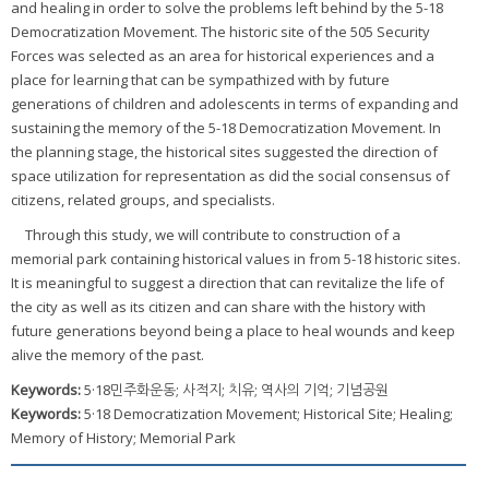
and healing in order to solve the problems left behind by the 5-18
Democratization Movement. The historic site of the 505 Security
Forces was selected as an area for historical experiences and a
place for learning that can be sympathized with by future
generations of children and adolescents in terms of expanding and
sustaining the memory of the 5-18 Democratization Movement. In
the planning stage, the historical sites suggested the direction of
space utilization for representation as did the social consensus of
citizens, related groups, and specialists.
Through this study, we will contribute to construction of a
memorial park containing historical values in from 5-18 historic sites.
It is meaningful to suggest a direction that can revitalize the life of
the city as well as its citizen and can share with the history with
future generations beyond being a place to heal wounds and keep
alive the memory of the past.
Keywords:
5·18민주화운동; 사적지; 치유; 역사의 기억; 기념공원
Keywords:
5·18 Democratization Movement; Historical Site; Healing;
Memory of History; Memorial Park