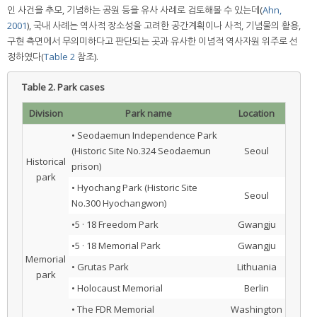
인 사건을 추모, 기념하는 공원 등을 유사 사례로 검토해볼 수 있는데(
Ahn,
2001
), 국내 사례는 역사적 장소성을 고려한 공간계획이나 사적, 기념물의 활용,
구현 측면에서 무의미하다고 판단되는 곳과 유사한 이념적 역사자원 위주로 선
정하였다(
Table 2
참조).
Table 2.
Park cases
Division
Park name
Location
• Seodaemun Independence Park
(Historic Site No.324 Seodaemun
Seoul
Historical
prison)
park
• Hyochang Park (Historic Site
Seoul
No.300 Hyochangwon)
•5 · 18 Freedom Park
Gwangju
•5 · 18 Memorial Park
Gwangju
Memorial
• Grutas Park
Lithuania
park
• Holocaust Memorial
Berlin
• The FDR Memorial
Washington