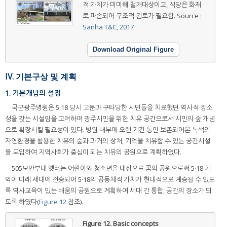
적 가치가 미미해 철거대상이고, 식당은 화재
로 파손되어 구조적 검토가 필요함. Source :
Sanha T&C, 2017
Download Original Figure
IV. 기본구상 및 계획
1. 기본개념의 설정
국군광주병원은 5·18 당시 고문과 구타당한 시민들을 치료했던 역사적 장소
성을 갖는 시설임을 고려하여 광주시민을 위한 치유 공간으로서 시민의 숲 개념
으로 확장시킬 필요성이 있다. 병원 내부에 오랜 기간 동안 보존되어온 녹색의
자연환경을 활용한 치유의 숲과 과거의 상처, 기억을 치유할 수 있는 공간시설
을 도입하여 지역사회가 중심이 되는 치유의 공원으로 계획하였다.
505보안부대 옛터는 어린이와 청소년을 대상으로 꿈의 공원으로써 5·18 기
억이 미래 세대에 전승되어 5·18의 공동체적 가치가 현대적으로 계승될 수 있도
록 역사교육이 있는 배움의 공원으로 계획하여 세대 간 통합, 공간의 장소가 되
도록 하였다(
Figure 12
참조).
Figure 12.
Basic concepts