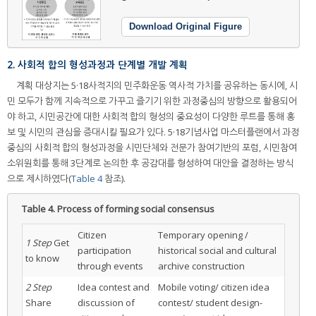
Download Original Figure
2. 사회적 합의 형성과정과 단계별 개발 계획
계획 대상지는 5·18사적지의 민주화운동 역사적 가치를 공유하는 동시에, 시
민 모두가 함께 지속적으로 가꾸고 즐기기 위한 과정중심의 방향으로 활용되어
야 하고, 시민공간에 대한 사회적 합의 형성의 중요성이 다양한 루트를 통해 홍
보 및 시민의 관심을 증대시킬 필요가 있다. 5·18기념사업 마스터플랜에서 과정
중심의 사회적 합의 형성과정을 시민단체와 전문가 참여기반의 포럼, 시민참여
소위원회를 통해 3단계로 논의한 후 공감대를 형성하여 대안을 결정하는 방식
으로 제시하였다(
Table 4
참조).
Table 4.
Process of forming social consensus
Citizen
Temporary opening /
1 Step
Get
participation
historical social and cultural
to know
through events
archive construction
2 Step
Idea contest and
Mobile voting/ citizen idea
Share
discussion of
contest/ student design-