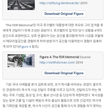
http://stiftung-denkmal.de/
2010
Download Original Figure
‘The FDR Memorial’은 미국 루즈벨트 대통령에 대한 추모와 그의 업적을 후
세에게 전달하기 위해 조성된 공원이다. 루즈벨트의 업적과 당시 상황을 4개의
공간으로 표현하였고, 상호 연결되어 있는 공간을 통과함에 따라 시공을 초월해
서 메모리얼공간을 경험하게 하여 방문자가 공간을 이용하면서 경험이 응축하
게 되어 있다(
Figure 4
참조).
Figure 4.
The FDR Memorial
Source:
http://simthdonian.com/
2014
Download Original Figure
기존 국내 사례들을 분석 검토해 보면, 과거 역사를 바라보는 관점이 결과적
인 관점에서의 역사적 사실 전달이 주류를 이루고 있으며, 전달하고자 하는 매
체는 주로 기념탑, 동상 및 조각, 홍보·전시관 등 단순하게 재현하였다. 역사성을
갖는 일부 건물 및 시설의 복원과 추모 중심의 활동으로 인한 간접적인 역사체
험 기회만을 제공할 뿐, 역사적 사건이 공간을 통해 의식적 경험을 하지 못하는