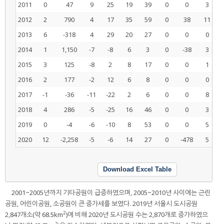
2011
0
47
9
25
19
39
0
0
3
2012
2
790
4
17
35
59
0
38
11
1
2013
6
-318
4
29
20
27
0
0
0
2014
1
1,150
-7
-8
6
3
0
-38
3
2015
3
125
-8
2
8
17
0
0
1
2016
2
177
-2
12
6
8
0
0
0
2017
-1
-36
-11
-22
2
6
0
0
8
2018
4
286
-5
-25
16
46
0
0
3
2019
0
-4
-6
-10
8
53
0
0
5
2020
12
-2,258
-5
-6
14
27
0
-478
5
Download Excel Table
2001~2005년까지 기타공원이 급증하였으며, 2005~2010년 사이에는 근린
공원, 어린이공원, 소공원이 큰 증가세를 보였다. 2019년 서울시 도시공원
2
2,847개소(약 68.5km
)에 비해 2020년 도시공원 수는 2,870개로 증가하였으
2