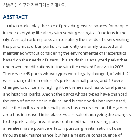
심층적인 연구가 진행되기를 기대한다.
ABSTRACT
Urban parks play the role of providing leisure spaces for people
in their everyday life along with serving ecological functions in the
city. Although urban parks aim to satisfy the needs of users visiting
the park, most urban parks are currently uniformly created and
maintained without considering the environmental characteristics
based on the needs of users. This study thus analyzed parks that
underwent modifications in line with the revised Park Act in 2005.
There were 45 parks whose types were legally changed, of which 21
were changed from children’s parks to small parks, and 19 were
changed to utilize and highlight the themes such as cultural parks
and historical parks. Among the parks whose types have changed,
the ratio of amenities in cultural and historic parks has increased,
while the facility area in small parks has decreased and the green
area has increased in its place. As a result of analyzing the changes
to the park facility area, it was confirmed that increasing park
amenities has a positive effect in pursuing revitalization of use
through park maintenance, but has a negative consequence of