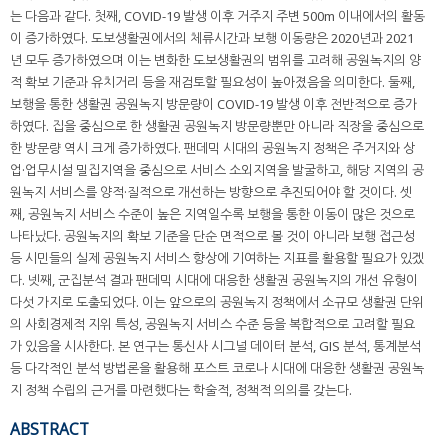
는 다음과 같다. 첫째, COVID-19 발생 이후 거주지 주변 500m 이내에서의 활동
이 증가하였다. 도보생활권에서의 체류시간과 보행 이동량은 2020년과 2021
년 모두 증가하였으며 이는 변화한 도보생활권의 범위를 고려해 공원녹지의 양
적 확보 기준과 유치거리 등을 재검토할 필요성이 높아졌음을 의미한다. 둘째,
보행을 통한 생활권 공원녹지 방문량이 COVID-19 발생 이후 전반적으로 증가
하였다. 집을 중심으로 한 생활권 공원녹지 방문량뿐만 아니라 직장을 중심으로
한 방문량 역시 크게 증가하였다. 팬데믹 시대의 공원녹지 정책은 주거지와 상
업·업무시설 밀집지역을 중심으로 서비스 소외지역을 발굴하고, 해당 지역의 공
원녹지 서비스를 양적·질적으로 개선하는 방향으로 추진되어야 할 것이다. 셋
째, 공원녹지 서비스 수준이 높은 지역일수록 보행을 통한 이동이 많은 것으로
나타났다. 공원녹지의 확보 기준을 단순 면적으로 볼 것이 아니라 보행 접근성
등 시민들의 실제 공원녹지 서비스 향상에 기여하는 지표를 활용할 필요가 있겠
다. 넷째, 군집분석 결과 팬데믹 시대에 대응한 생활권 공원녹지의 개선 유형이
다섯 가지로 도출되었다. 이는 앞으로의 공원녹지 정책에서 소규모 생활권 단위
의 사회경제적 지위 특성, 공원녹지 서비스 수준 등을 복합적으로 고려할 필요
가 있음을 시사한다. 본 연구는 통신사 시그널 데이터 분석, GIS 분석, 통계분석
등 다각적인 분석 방법론을 활용해 포스트 코로나 시대에 대응한 생활권 공원녹
지 정책 수립의 근거를 마련했다는 학술적, 정책적 의의를 갖는다.
ABSTRACT