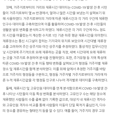
첫째, 거주지로부터의 거리와 체류시간 데이터는 COVID-19 발생 전·후 시민
들이 거주지로부터 몇 m 반경에서, 얼마나 많은 시간을 보냈는지 살펴보기 위
해 사용하였다. 거주지로부터의 거리에 따른 체류시간과 각 거리 구간에 체류한
인구수 데이터를 구축하였으며 이를 활용하여 COVID-19 발생 전·후 시민들의
생활권 범위 변화를 분석하고자 하였다. 체류시간은 각 거리 구간에 어느 정도
의 시간을 머물렀는지 계산한 수치로 1인 기준 하루 평균 체류시간을 의미한다.
체류장소는 통신 시그널이 잡히는 기지국의 위치로 보았으며 시간대별 체류장
소를 고려하여 주간 상주지와 야간 상주지를 추정하였다. 통상적인 업무시간인
낮 시간대에 주기적으로 오래 체류하는 곳을 직장, 새벽 시간대에 오래 체류하
는 곳을 거주지로 추정하여 분석을 진행하였다. 또한, 주거유형 등 지역 특성에
따른 COVID-19 발생 전·후 이동 행태 변화를 살펴보고자 행정동 거주자별 체류
장소 및 체류시간을 함께 분석하였다. 이를 위해 앞에서 추정한 거주지를 바탕
으로 거주자의 행정동을 구분하고, 행정동 거주자별 거주지로부터의 거리에 따
른 누적 체류시간값을 각 행정동 인구로 나누어 격자별로 데이터를 구축하였다.
둘째, 체류시간 및 고유인원 데이터를 연계 분석함으로써 COVID-19 발생 전·
후 나타난 시민들의 이동 특성 변화를 분석하였다. 고유인구 수는 해당 장소에
체류했던 사람들의 수를 중복 없이 기록한 값으로, 대상지 내 체류시간 격자수
와 고유인원 격자수 비교를 통해 사람들의 이동이 단일 목적지 중심인지, 다수
의 장소를 경유하는 형태인지 등을 알 수 있다. 예를 들어, 거주지의 경우 고유