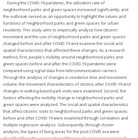
During the COVID-19 pandemic, the utilization rate of
neighborhood parks and green spaces increased significantly, and
the outbreak served as an opportunity to highlight the values and
functions of neighborhood parks and green spaces for urban
residents. This study aims to empirically analyze how citizens'
movement and the use of neighborhood parks and green spaces
changed before and after COVID-19 and examine the social and
spatial characteristics that affected these changes. As a research
method, first, people's mobility around neighborhood parks and
green spaces before and after the COVID-19 pandemic were
compared using signal data from telecommunication carriers.
Through the analysis of changes in residence time and movement
volume, the movement characteristics of citizens after COVID-19 and
changes in walking-based park visits were examined. Second, the
factors affecting the mobility change in neighborhood parks and
green spaces were analyzed. The social and spatial characteristics
that affect citizens' visits to neighborhood parks and green spaces
before and after COVID-19 were examined through correlation and
multiple regression analysis. Subsequently, through cluster
analysis, the types of living areas for the post-COVID era were