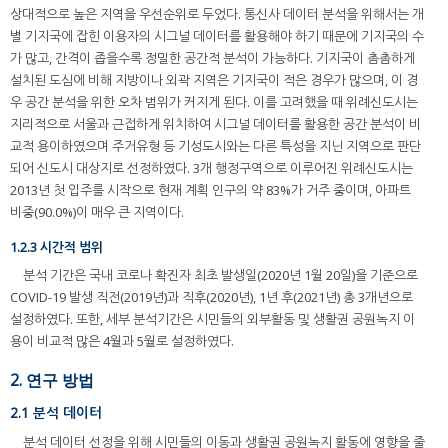
상대적으로 높은 지역을 우선순위로 두었다. 통신사 데이터 분석을 위해서는 개
별 기지국에 잡힌 이용자의 시그널 데이터를 활용해야 하기 때문에 기지국의 수
가 많고, 간격이 좁을수록 정밀한 공간적 분석이 가능하다. 기지국이 촘촘하게
설치된 도심에 비해 지방이나 외곽 지역은 기지국이 적은 경우가 많으며, 이 경
우 공간 분석을 위한 오차 범위가 커지게 된다. 이를 고려했을 때 위례신도시는
지리적으로 서울과 근접하게 위치하여 시그널 데이터를 활용한 공간 분석이 비
교적 용이하였으며 주거유형 등 기성도시와는 다른 특성을 지닌 지역으로 판단
되어 신도시 대상지로 선정하였다. 3개 행정구역으로 이루어진 위례신도시는
2013년 첫 입주를 시작으로 현재 계획 인구의 약 83%가 거주 중이며, 아파트
비중(90.0%)이 매우 큰 지역이다.
1.2.3 시간적 범위
분석 기간은 국내 코로나 확진자 최초 발생일(2020년 1월 20일)을 기준으로
COVID-19 발생 직전(2019년)과 직후(2020년), 1년 후(2021년) 총 3개년으로
설정하였다. 또한, 세부 분석기간은 시민들의 외부활동 및 생활권 공원녹지 이
용이 비교적 많은 4월과 5월로 설정하였다.
2. 연구 방법
2.1 분석 데이터
분석 데이터 선정을 위해 시민들의 이동과 생활권 공원녹지 활동에 영향을 줄