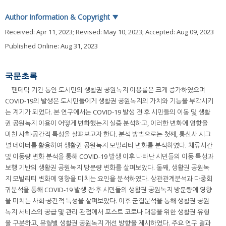
Author Information & Copyright
▼
Received:
Apr 11, 2023
; Revised:
May 10, 2023
; Accepted:
Aug 09, 2023
Published Online: Aug 31, 2023
국문초록
팬데믹 기간 동안 도시민의 생활권 공원녹지 이용률은 크게 증가하였으며
COVID-19의 발생은 도시민들에게 생활권 공원녹지의 가치와 기능을 부각시키
는 계기가 되었다. 본 연구에서는 COVID-19 발생 전·후 시민들의 이동 및 생활
권 공원녹지 이용이 어떻게 변화했는지 실증 분석하고, 이러한 변화에 영향을
미친 사회·공간적 특성을 살펴보고자 한다. 분석 방법으로는 첫째, 통신사 시그
널 데이터를 활용하여 생활권 공원녹지 모빌리티 변화를 분석하였다. 체류시간
및 이동량 변화 분석을 통해 COVID-19 발생 이후 나타난 시민들의 이동 특성과
보행 기반의 생활권 공원녹지 방문량 변화를 살펴보았다. 둘째, 생활권 공원녹
지 모빌리티 변화에 영향을 미치는 요인을 분석하였다. 상관관계분석과 다중회
귀분석을 통해 COVID-19 발생 전·후 시민들의 생활권 공원녹지 방문량에 영향
을 미치는 사회·공간적 특성을 살펴보았다. 이후 군집분석을 통해 생활권 공원
녹지 서비스의 공급 및 관리 관점에서 포스트 코로나 대응을 위한 생활권 유형
을 구분하고, 유형별 생활권 공원녹지 개선 방향을 제시하였다. 주요 연구 결과