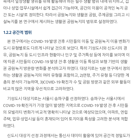
속에서 일상생활 영위를 위해 활동해야 하는 필수 생활 범위 내에 위치하고, 집
이나 상업·업무시설에서 쉽게 접근이 가능하며, 공간의 이용이 공적인 녹지 공
간 또는 시설’로 정의한다. 따라서 공원녹지와 생활권 공원, 주제공원 그리고 시
설녹지를 본 연구에서 제시하는 생활권 공원녹지의 범위로 설정하였다.
1.2.2 공간적 범위
본 연구에서는 COVID-19 발생 전후 시민들의 이동 및 공원녹지 이용 변화가
도시 유형별로도 다르게 나타날 것으로 보았다. 특히 기성도시와 신도시의 경
우, 공원녹지 등 도시 인프라 현황이나 인구 및 주거특성 등에 차이를 보이며 이
에 따른 시민들의 COVID-19 발생 전·후 생활권 이동 특성과 보행 기반의 생활
권 공원녹지 방문량 변화를 분석하고자 하였다. 대상지로는 1)본 연구에서 정의
하는 생활권 공원녹지의 여러 유형을 포함하고, 2)연령, 주거 유형 등 다양한 계
층의 분석이 가능하며, 3)COVID-19 확진자 수 및 공원 방문과 같은 외부 활동이
비교적 많은 지역을 우선적으로 고려하였다.
기성도시 대상지로는 서울시 송파구를 선정하였다. 송파구는 서울시에서
COVID-19 확진자가 가장 많이 발생한 지역으로 COVID-19 발생 전·후 시민들
의 모빌리티 변화가 비교적 명확히 나타날 것으로 예상되었으며, 아파트, 연립
주택, 업무·상업시설 등이 혼재되어 있어 토지이용 특성을 고려한 분석에 적합
하였다.
신도시 대상지 선정 과정에서는 통신사 데이터 활용에 있어 공간적 정밀도가