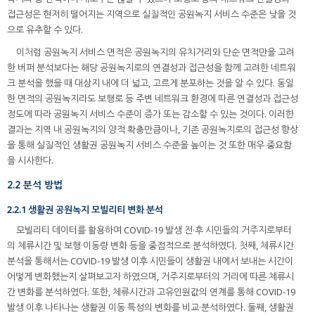
접근성은 현저히 떨어지는 지역으로 실질적인 공원녹지 서비스 수준은 낮을 것
으로 유추할 수 있다.
이처럼 공원녹지 서비스 면적은 공원녹지의 유치거리와 단순 면적만을 고려
한 버퍼 분석보다는 해당 공원녹지로의 연결성과 접근성을 함께 고려한 네트워
크 분석을 했을 때 대상지 내에 더 넓고, 고르게 분포하는 것을 알 수 있다. 동일
한 면적의 공원녹지라도 보행로 등 주변 네트워크 환경에 따른 연결성과 접근성
정도에 따라 공원녹지 서비스 수준이 증가 또는 감소할 수 있는 것이다. 이러한
결과는 지역 내 공원녹지의 양적 확충만큼이나, 기존 공원녹지로의 접근성 향상
을 통해 실질적인 생활권 공원녹지 서비스 수준을 높이는 것 또한 매우 중요함
을 시사한다.
2.2 분석 방법
2.2.1 생활권 공원녹지 모빌리티 변화 분석
모빌리티 데이터를 활용하여 COVID-19 발생 전·후 시민들의 거주지로부터
의 체류시간 및 보행 이동량 변화 등을 중점적으로 분석하였다. 첫째, 체류시간
분석을 통해서는 COVID-19 발생 이후 시민들이 생활권 내에서 보내는 시간이
어떻게 변화했는지 살펴보고자 하였으며, 거주지로부터의 거리에 따른 체류시
간 변화를 분석하였다. 또한, 체류시간과 고유인원값의 연계를 통해 COVID-19
발생 이후 나타나는 생활권 이동 특성의 변화를 비교·분석하였다. 둘째, 생활권