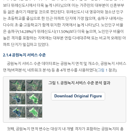
보다 위례신도시에서 더욱 높게 나타났으며 이는 거주민의 대부분이 신혼부부
등 젊은 층이기 때문일 것으로 판단된다. 위례신도시 내 영유아와 청소년 인구
는 초등학교를 중심으로 한 인근 아파트 단지에 가장 많으며, 송파구 내에서는
다수의 초·중·고등학교가 함께 위치한 지역에서 높게 나타났다. 노인인구 비율
은 송파구(14.28%)가 위례신도시(11.50%)보다 더욱 높으며, 노인인구 비율이
높은 격자를 포함하는 지역에는 대부분 연립·다세대주택 또는 비교적 오래된 아
파트 단지가 밀집하고 있었다.
2.1.4 공원녹지 서비스 수준
공원녹지 서비스 수준 데이터로는 공원녹지 면적 및 개소수, 공원녹지 서비스
면적(버퍼분석, 네트워크 분석) 등 총 4개 변수를 사용하였다(
그림 1
참조).
그림 1.
공원녹지 서비스 수준 분석 결과
Download Original Figure
첫째, 공원녹지 면적 변수는 대상지 내 개별 격자가 포함하는 공원녹지의 총