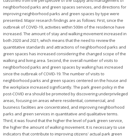
classified from the perspective of the supply and management of
neighborhood parks and green spaces services, and directions for
improving neighborhood parks and green spaces by type were
presented. Major research findings are as follows: First, since the
outbreak of COVID-19, activities within 500m of the residence have
increased. The amount of stay and walking movement increased in
both 2020 and 2021, which means that the need to review the
quantitative standards and attractions of neighborhood parks and
green spaces has increased considering the changed scope of the
walking and living area. Second, the overall number of visits to
neighborhood parks and green spaces by walking has increased
since the outbreak of COVID-19. The number of visits to
neighborhood parks and green spaces centered on the house and
the workplace increased significantly. The park green policy in the
post-COVID era should be promoted by discovering underprivileged
areas, focusing on areas where residential, commercial, and
business facilities are concentrated, and improving neighborhood
parks and green services in quantitative and qualitative terms.
Third, it was found that the higher the level of park green service,
the higher the amount of walking movement. It is necessary to use
indicators that contribute to improving citizens' actual park green