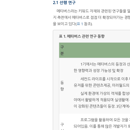
2.1 선행 연구
메타버스라는 키워드 자체와 관련된 연구들을 알아
지 측면에서 메타버스로 점점 더 확장되어가는 경
을 보이고 있다(
표 1
참조).
표 1.
메타버스 관련 연구 동향
구
분
-
1기에서는 메타버스의 등장과 산
한 영향력과 성장 가능성 및 확장
-
세컨드 라이프를 시작으로 이후 
동
유저를 위한 콘텐츠제공, 미러월드의 
향
-
실제 환경에 가상의 객체를 합성하
야에서 활발하게 적용되며 실생활에 
이 강화된 콘텐츠들이 등장. 3단계
-
프로그램을 활용하여 모든 것을 개
구
되어있음. 이를 통해 많은 개발자가 