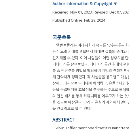
Author Information & Copyright
▼
Received:
Nov 01, 2023
; Revised:
Dec 07, 202
Published Online: Feb 29, 2024
국문초록
앨빈토플러는 미래사회가 속도를 맞추는 동시화가
는 뉴노멀 시대를 겪으면서 비대면 접촉의 증가와 
견지해볼 수 있다. 이에 사람들이 어떤 정주지를 
메타버스를 살펴보았다. 메타버스 공간 형태와 관련
출 중 판단추출 방법을 활용하여 게임의 진행에 따
해 간략하게 정리했다. 각 시설들을 용도별로 매칭
상에 그래픽으로 나타내어 해석하고, 유클리디안 분
능을 근접배치해 효율성을 추구하는 것으로 해석할
의 인접 배치를 통해 커뮤니티를 이루고자 하는 
을 것으로 예상한다. 그러나 현실의 제약에서 멀어
을 간접적으로 알 수 있다.
ABSTRACT
Alvin Toffler mentioned that it is importa