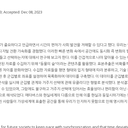
3
; Accepted:
Dec 08, 2023
 중요하다고 언급하면서 시간의 편차가 사회 발전을 저해할 수 있다고 했다. 우리는
디지털 전환 가속화를 경험했다. 이러한 빠른 변화 속에서 공간에도 동시화 즉 변화의
만들고 선택하는지에 대해서 연구해 보고자 한다. 이를 간접적으로 나마 알아볼 수 있는
된 자료를 수집하기 위해 “동물의 숲”이라는 콘텐츠를 활용했다. 표본추출은 비확률
른 차이를 완화하였다. 수집한 자료들을 평면 형태와 입지 형태에 따라 분류하고, 기술
한 후 군집별로 좌표를 설정하여 목록화하여 데이터를 구축했다. 이 데이터를 군집별
석을 실시해 군집별 관계와 거주지 선택에 관해 유클리디안 행렬로 분석했다. 분석결
 수 있었으며, 그럼에도 불구하고 거주지 선택에 있어서는 효율성이나 편리함이 아닌
것으로 해석되었다. 메타버스와 현실세계의 다름으로 인해 이를 현실과 동일시하기에는 
진 사람들이 가상세계에 표출한 공간을 통해 우리가 인지하지 못함으로 인해 명시하지
nt for future society to keep pace with synchronization and that time deviat