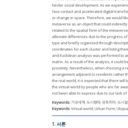
hinder social development. As we experienc
face contact and accelerated digital transf
or change in space. Therefore, we would lik
metaverse as an object that could indirectly 
related to the spatial form of the metavers
alleviate differences due to the progress of
type and briefly organized through descriptiv
coordinates for each cluster and listing the
and Euclidean analysis was performed to an
matrix. As a result of the analysis, it could
proximity. Nevertheless, when choosing a re
arrangement adjacent to residents rather t
the real world, it is expected that there will
the virtual world by people who are far away
not been able to express due to our lack o
Keywords:
가상세계; 도시형태; 유토피아; 도시설
Keywords:
Virtual world; Urban Form; Utopi
1. 서론