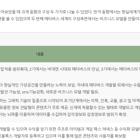
보았을 때 크게 동향과 구성 두 가지로 나눌 수 있었다. 먼저 동향에서는 현실세계가
향을 볼 수 있었으며 두 번째 메타버스 세계의 구성측면에서는 비즈니스 모델을 만들어
내용
업적용 범위확대, 2기에서는 비대면 시대와 메타버스의 만남, 3기에서는 메타버스의 
더 현실적인 가상공간을 만들려는 노력이 보임. 차세대 메타버스 개발을 위해서는 수
발전 가능성, sns기능강화, 새로운 비즈니스 모델 개발 필요.
는 그래픽 기술의 일종으로 시작되어 초기단계에서는 의학, 건축, 교율, 광고 및 마케
유용한 정보 전달형의 콘텐츠가 주로 제공. 신체에 착용할수 있는 형태로 개발되고 게
에서는 뇌파를 이용하여 데이터를 수집하여 감각정보와 감정정보로 범위가 확장.
발할 수 있으며 수익을 얻기 위한 주조로 아이템과 게임 패스 액세스 등 수익화 모델
로블록스 개발자로 등록하고 있으며 이를 통해 많은 콘텐츠와 사용자를 확보함.