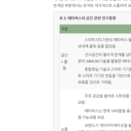
연계된 부분에서는 유저와 적극적으로 소통하여 요
표 3.
메타버스와 공간 관련 연구동향
구분
-
스마트시티기반의 메타버스 활용
상세계 중독 등을 꼽았음.
-
전시공간의 물리적 한계를 넘
공간
분야. MMOID기술을 활용한 메
+ 활
용
-
혼합현실 기술과 스마트 기기를
로 스마트 기기의 연동을 기반으로
유용할 것으로 기대됨.
-
주로 공감을 올바른 사회성을 
요함.
-
메타버스는 현재 10대들을 중
을 가능성을 보임.
-
브랜드가 게이미피케이션을 활
소통