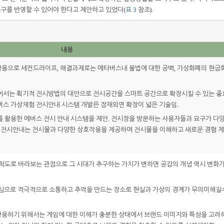
구를 반영할 수 있어야 한다고 제안하고 있었다(
표 3
참조).
내용
으로 세컨드라이프, 해결과제로는 메타버스내 불법에 대한 공백, 가상화폐의 현금화
어서는 획기적 전시방법의 대안으로 전시공간을 스마트 공간으로 확장시킬 수 있는 중
타버스 가상체험 전시안내 시스템 개발은 잠재외연 확장이 넓은 기술임.
 활용한 메버스 전시 안내 시스템을 제안. 전시장을 방문하는 사용자들과 요구가 다
 전시안내는 전시물과 다양한 상호작용을 제공하여 전시물을 이해하고 새로운 경험 
척도로 바라보는 관점으로 그 시대가 추구하는 가치가 변하면 공감의 개념 역시 변화가
심으로 적극적으로 소통하고 추억을 만드는 장소로 현실과 가상의 경계가 무의미해질
용하기 위해서는 게임에 대한 이해가 충분한 상태에서 브랜드 이미지와 특성을 고려