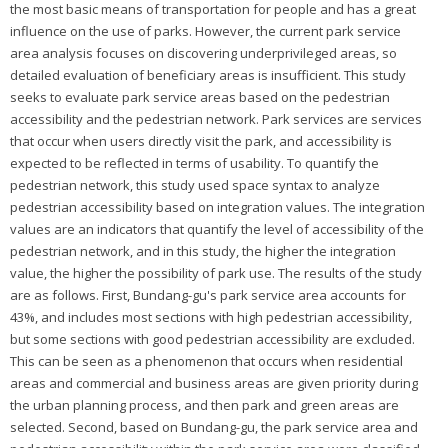
the most basic means of transportation for people and has a great
influence on the use of parks. However, the current park service
area analysis focuses on discovering underprivileged areas, so
detailed evaluation of beneficiary areas is insufficient. This study
seeks to evaluate park service areas based on the pedestrian
accessibility and the pedestrian network. Park services are services
that occur when users directly visit the park, and accessibility is
expected to be reflected in terms of usability. To quantify the
pedestrian network, this study used space syntax to analyze
pedestrian accessibility based on integration values. The integration
values are an indicators that quantify the level of accessibility of the
pedestrian network, and in this study, the higher the integration
value, the higher the possibility of park use. The results of the study
are as follows. First, Bundang-gu's park service area accounts for
43%, and includes most sections with high pedestrian accessibility,
but some sections with good pedestrian accessibility are excluded.
This can be seen as a phenomenon that occurs when residential
areas and commercial and business areas are given priority during
the urban planning process, and then park and green areas are
selected. Second, based on Bundang-gu, the park service area and