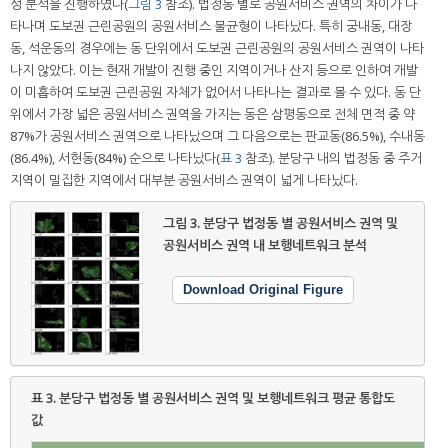
성 분석을 진행하였다(
그림 3
참조). 법정동 별로 공원서비스 권역의 차이가 나
타나며 도보권 근린공원의 공원서비스 불균형이 나타났다. 특히 궁내동, 대장
동, 석운동의 경우에는 동 단위에서 도보권 근린공원의 공원서비스 권역이 나타
나지 않았다. 이는 현재 개발이 진행 중인 지역이거나 산지 등으로 인하여 개발
이 미흡하여 도보권 근린공원 자체가 없어서 나타나는 결과로 볼 수 있다. 동 단
위에서 가장 넓은 공원서비스 권역을 가지는 동은 삼평동으로 전체 면적 중 약
87%가 공원서비스 권역으로 나타났으며 그 다음으로는 판교동(86.5%), 수내동
(86.4%), 서현동(84%) 순으로 나타났다(
표 3
참조). 분당구 내의 법정동 중 주거
지역이 밀집한 지역에서 대부분 공원서비스 권역이 넓게 나타났다.
그림 3.
분당구 법정동 별 공원서비스 권역 및
공원서비스 권역 내 보행네트워크 분석
Download Original Figure
표 3.
분당구 법정동 별 공원서비스 권역 및 보행네트워크 평균 통합도
값