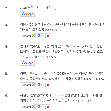
2.
2040 서울도시기본계획(안).
3.
김용국(2019) 7대 광역시 공원서비스의 포용성 분석. 한국도시설
계학회지 도시설계 20(5): 19-31.
4.
김태호, 박주원, 고영선, 박제진(2009) Space Syntax를 이용한
보행자 네트워크 연결성 변화연구 - 청계천복원사업을 중심으로
-. 한국도로학회 11(2): 55-66.
5.
김현, 김예성, 이다솜, 김지엽(2015) 도시공원 이용권 분석을 통한
수원시 공원서비스의 적정성 평가. 한국조경학회 43(2): 114-124.
6.
서현진, 전병운(2011) 대구시 도시근린공원의 접근성에 따른 환
경적 형평성 분석. 한국지리정보학회지 14(4): 221-237.