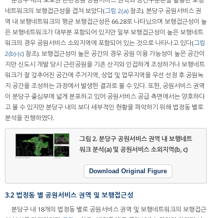
분당구 내의 도보권 근린공원 공원서비스 권역과 공간구문론을 활용한 보행
네트워크의 보행접근성을 겹쳐 보았다(
그림 2(a)
참조). 분당구 공원서비스 권
역 내 보행네트워크의 평균 보행접근성은 66.28로 나타났으며 보행접근성이 높
은 보행네트워크가 대부분 포함되어 있지만 일부 보행접근성이 높은 보행네트
워크의 경우 공원서비스 소외지역에 포함되어 있는 것으로 나타나고 있다(
그림
2(b)-(c)
참조). 보행접근성이 높은 공간의 경우 공원 이용 가능성이 높은 공간이
지만 신도시 개발 당시 근린공원을 기존 산지와 인접하게 조성하거나 보행네트
워크가 잘 갖추어진 공간에 주거지역, 상업 및 업무지역을 우선 선정 후 공원녹
지 공간을 조성하는 과정에서 발생한 결과로 볼 수 있다. 또한, 공원서비스 권역
이 분당구 중심부에 넓게 분포하고 있어 공원서비스 공급 측면에서는 양호하다
고 볼 수 있지만 분당구 내의 보다 세부적인 현황을 파악하기 위해 법정동 별로
분석을 진행하였다.
그림 2.
분당구 공원서비스 권역 내 보행네트
워크 분석(a) 및 공원서비스 소외지역(b, c)
Download Original Figure
3.2 법정동 별 공원서비스 권역 및 보행접근성
분당구 내 18개의 법정동 별로 공원서비스 권역 및 보행네트워크의 보행접근