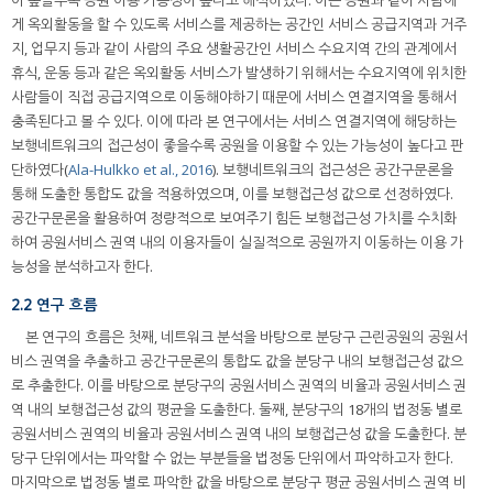
이 높을수록 공원 이용 가능성이 높다고 해석하였다. 이는 공원과 같이 사람에
게 옥외활동을 할 수 있도록 서비스를 제공하는 공간인 서비스 공급지역과 거주
지, 업무지 등과 같이 사람의 주요 생활공간인 서비스 수요지역 간의 관계에서
휴식, 운동 등과 같은 옥외활동 서비스가 발생하기 위해서는 수요지역에 위치한
사람들이 직접 공급지역으로 이동해야하기 때문에 서비스 연결지역을 통해서
충족된다고 볼 수 있다. 이에 따라 본 연구에서는 서비스 연결지역에 해당하는
보행네트워크의 접근성이 좋을수록 공원을 이용할 수 있는 가능성이 높다고 판
단하였다(
Ala-Hulkko et al., 2016
). 보행네트워크의 접근성은 공간구문론을
통해 도출한 통합도 값을 적용하였으며, 이를 보행접근성 값으로 선정하였다.
공간구문론을 활용하여 정량적으로 보여주기 힘든 보행접근성 가치를 수치화
하여 공원서비스 권역 내의 이용자들이 실질적으로 공원까지 이동하는 이용 가
능성을 분석하고자 한다.
2.2 연구 흐름
본 연구의 흐름은 첫째, 네트워크 분석을 바탕으로 분당구 근린공원의 공원서
비스 권역을 추출하고 공간구문론의 통합도 값을 분당구 내의 보행접근성 값으
로 추출한다. 이를 바탕으로 분당구의 공원서비스 권역의 비율과 공원서비스 권
역 내의 보행접근성 값의 평균을 도출한다. 둘째, 분당구의 18개의 법정동 별로
공원서비스 권역의 비율과 공원서비스 권역 내의 보행접근성 값을 도출한다. 분
당구 단위에서는 파악할 수 없는 부분들을 법정동 단위에서 파악하고자 한다.
마지막으로 법정동 별로 파악한 값을 바탕으로 분당구 평균 공원서비스 권역 비