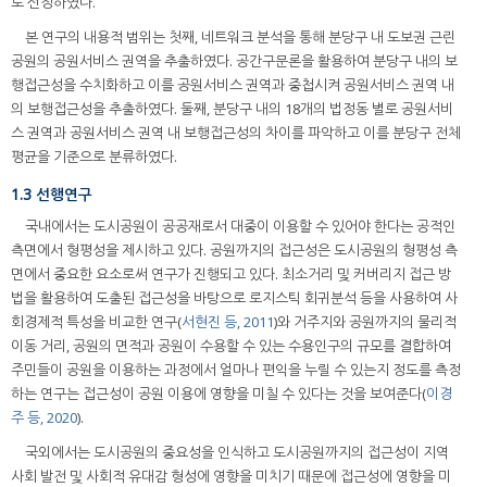
로 선정하였다.
본 연구의 내용적 범위는 첫째, 네트워크 분석을 통해 분당구 내 도보권 근린
공원의 공원서비스 권역을 추출하였다. 공간구문론을 활용하여 분당구 내의 보
행접근성을 수치화하고 이를 공원서비스 권역과 중첩시켜 공원서비스 권역 내
의 보행접근성을 추출하였다. 둘째, 분당구 내의 18개의 법정동 별로 공원서비
스 권역과 공원서비스 권역 내 보행접근성의 차이를 파악하고 이를 분당구 전체
평균을 기준으로 분류하였다.
1.3 선행연구
국내에서는 도시공원이 공공재로서 대중이 이용할 수 있어야 한다는 공적인
측면에서 형평성을 제시하고 있다. 공원까지의 접근성은 도시공원의 형평성 측
면에서 중요한 요소로써 연구가 진행되고 있다. 최소거리 및 커버리지 접근 방
법을 활용하여 도출된 접근성을 바탕으로 로지스틱 회귀분석 등을 사용하여 사
회경제적 특성을 비교한 연구(
서현진 등, 2011
)와 거주지와 공원까지의 물리적
이동 거리, 공원의 면적과 공원이 수용할 수 있는 수용인구의 규모를 결합하여
주민들이 공원을 이용하는 과정에서 얼마나 편익을 누릴 수 있는지 정도를 측정
하는 연구는 접근성이 공원 이용에 영향을 미칠 수 있다는 것을 보여준다(
이경
주 등, 2020
).
국외에서는 도시공원의 중요성을 인식하고 도시공원까지의 접근성이 지역
사회 발전 및 사회적 유대감 형성에 영향을 미치기 때문에 접근성에 영향을 미