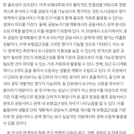
한 중요성이 강조된다. 이에 보행네트워크의 물리적인 연결성을 바탕으로 정량
적으로 분석하고 이를 공원의 이용 가능성으로 평가하는 것은 도시공원의 평가
체계에서 공원서비스 이용 인구 비율과 함께 중요한 지표로 활용될 수 있다는
점에서 의의를 가진다. 둘째, 공원녹지기본계획에서의 공원서비스 권역 분석은
소외지역을 발견하고 이를 해결하기 위함에 있다. 이 과정에서 소외지역이의 경
우 공원의 양적확충이 먼저 요구되지만 공원서비스 권역에 대한 평가는 미흡한
상황이다. 이에 보행접근성을 고려한 평가가 가능할 것으로 기대된다. 이는 보
다 경제적인 측면에서 도시공원의 이용성을 높일 수 있는데, 면적으로 넓은 공
원이 필요한 것인지 보행접근성을 통해 기존의 공원으로의 이용 가능성 향상이
필요한 것이 파악할 수 있는 기초 자료로써 활용될 수 있다. 셋째, 최근 도시계획
에서 2-3개의 동을 묶어서 수립하는 생활권 계획이 수립되고 있다. 이 과정에서
시 단위의 분석보다는 동 단위의 미시적인 분석이 보다 효율적이다. 동 단위 분
석의 경우 개별적인 평가가 가능하며, 동 단위에서 요구되는 사항을 파악하기
용이하기 때문이다. 본 연구에서는 성남시 전체가 아닌 분당구를 대상으로 하였
지만 이를 바탕으로 법정동 단위까지 확장시켜 본 결과 법정동 별로 공원서비스
권역과 공원서비스 권역 내 보행접근성의 차이가 나타났음을 알 수 있다. 이를
활용하여 생활권 단위 계획에서 공원녹지 정책을 제시할 때 보행접근성을 기반
으로 한 공원서비스 권역 평가는 보다 실질적인 차원에서의 정책 수립에 활용될
수 있을 것이다.
본 연구의 한계점과 향후 연구 방향은 다음과 같다. 첫째, 공원의 입지에 따라