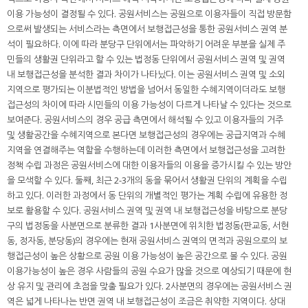
이용 가능성이 결정될 수 있다. 공원서비스는 공원으로 이용자들이 직접 방문함
으로써 발생되는 서비스라는 측면에서 보행접근성을 통한 공원서비스 권역 분
석이 필요하다. 이에 따라 분당구 단위에서는 파악하기 어려운 부분을 실제 주
민들의 생활권 단위라고 할 수 있는 법정동 단위에서 공원서비스 권역 및 권역
내 보행접근성을 분석한 결과 차이가 나타났다. 이는 공원서비스 권역 및 소외
지역으로 평가되는 이분법적인 방법을 넘어서 동일한 수혜지역이더라도 보행
접근성의 차이에 따라 시민들의 이용 가능성이 다르게 나타날 수 있다는 것으로
보여준다. 공원서비스의 경우 공급 측면에서 해석될 수 있고 이용자들의 거주
및 생활공간을 수혜지역으로 본다면 보행접근성의 경우에는 공급지역과 수혜
지역을 연결해주는 역할을 수행하는데 이러한 측면에서 보행접근성을 고려한
정책 수립 과정은 공원서비스에 대한 이용자들의 이용을 증가시킬 수 있는 방안
을 모색할 수 있다. 둘째, 최근 2-3개의 동을 묶어서 생활권 단위의 계획을 수립
하고 있다. 이러한 과정에서 동 단위의 개별적인 평가는 계획 수립에 유용한 정
보로 활용할 수 있다. 공원서비스 권역 및 권역 내 보행접근성을 바탕으로 분당
구의 법정동을 사분면으로 분류한 결과 1사분면에 위치한 법정동(판교동, 서현
동, 정자동, 분당동)의 경우에는 현재 공원서비스 권역의 면적과 공원으로의 보
행접근성이 높은 상황으로 공원 이용 가능성이 높은 공간으로 볼 수 있다. 공원
이용가능성이 높은 경우 사람들의 공원 수요가 많을 것으로 예상되기 때문에 현
상 유지 및 관리에 초점을 맞출 필요가 있다. 2사분면의 경우에는 공원서비스 권
역은 넓게 나타나는 반면 권역 내 보행접근성이 조금은 취약한 지역이다. 상대