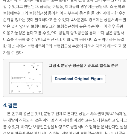
때문이다. 이 중에서 대장동의 경우 현재 개발이 진행 중에 있어 추후 변화가 생
길 수 있다고 판단된다. 금곡동, 야탑동, 이매동의 경우에는 공원서비스 권역과
보행네트워크의 보행접근성 중에서 어느 부분에 중점을 둘 것인지에 대한 우선
순위를 정하는 것이 필요하다고 볼 수 있다. 4사분면의 경우에는 공원서비스 권
역은 넓지 않지만 보행네트워크의 보행접근성이 높은 수준이다. 이 경우 공원
이용 가능성은 높다고 볼 수 있으며 공원의 양적공급을 통해 보다 넓은 공원서
비스를 제공해 줄 수 있다고 판단된다. 이와 같이 공원서비스 권역이라는 동일
한 개념 내에서 보행네트워크의 보행접근성 수준에 따라서 다르게 해석되고 평
가될 수 있다.
그림 4.
분당구 평균을 기준으로 법정도 분류
Download Original Figure
4. 결론
본 연구의 결론은 첫째, 분당구 전체로 본다면 공원서비스 권역(약 43%)이 일
부 개발이 진행되지 않은 지역 및 산지지역을 제외하고는 넓게 분포하고 있다고
볼 수 있다. 하지만 보행접근성을 바탕으로 공원서비스 권역을 분석한다면 실질
적으로 이용자 측면에서 서비스 혜택 지역이지만 보행접근성에 따라 실제 공원