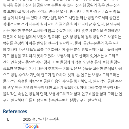
평지형 공원과 산지형 공원으로 분류될 수 있다. 산지형 공원의 경우 인근 산지
를 포함하고 있어 공원 자체의 면적은 넓게 나타나며 이에 따라 서비스 권역 또
한 넓게 나타날 수 있다. 하지만 실질적으로 시민을 위한 공원으로서의 공간은
상대적으로 적기 때문에 실제 서비스 권역은 차이가 나타날 수 있다. 본 연구에
서는 이러한 부분은 고려하지 않고 수집한 데이터에 맞추어 분석을 진행하였기
때문에 이러한 점에서 보완이 필요하며 산지형 공원의 경우 공원으로 사용되는
범위를 측정하여 이를 반영한 연구가 필요하다. 둘째, 공간구문론의 경우 도시
의 형태에 따른 네트워크를 수치화하기에 좋은 분석 방법론이다 보니 물리적인
가로 환경을 고려하지 못하고 있다. 보행자의 경로 선택에 있어서는 네트워크
간의 연결성도 중요하지만 경사, 가로 환경의 쾌적성, 안전성 등의 보행 환경도
중요한 영향을 미치기 때문에 추후에는 이와 같은 변수들을 고려한 분석을 바탕
으로 공원 수요자 기반의 연구가 필요하다. 셋째, 본 연구는 보행네트워크라는
물리적인 속성을 바탕으로 공원 이용의 수요를 평가하였다. 실질적인 공원 수요
의 경우 인근 지역의 인구에 대한 고려가 필요하다. 이에 따라 향후 연구에서는
물리적인 속성인 공원의 면적, 보행네트워크와 함께 인구비율을 함께 고려한 연
구가 필요하며 이를 바탕으로 후속연구로서 실증연구가 필요하다.
References
1.
2035 성남도시기본계획.