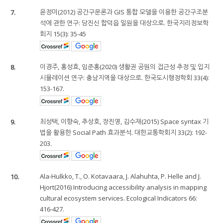
7.
윤정미(2012) 공간구문론과 GIS 통합 모델을 이용한 공간구조분
석에 관한 연구: 당진신 합덕읍 일원을 대상으로. 한국지리정보학
회지 15(3): 35-45
8.
이경주, 홍성효, 임준홍(2020) 생활권 공원의 접근성 추정 및 입지
시뮬레이션 연구: 충남지역을 대상으로. 한국도시행정학회 33(4):
153-167.
9.
최성택, 이향숙, 추상호, 장진영, 김수재(2015) Space syntax 기
법을 활용한 Social Path 효과분석. 대한교통학회지 33(2): 192-
203.
10.
Ala-Hulkko, T., O. Kotavaara, J. Alahuhta, P. Helle and J.
Hjort(2016) Introducing accessibility analysis in mapping
cultural ecosystem services. Ecological Indicators 66:
416-427.