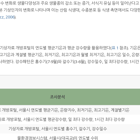
강수 변화로 생물다양성과 주요 생물종의 감소 또는 증가, 서식지 유실 등이 일어난다고
기본 기상인자의 변화로 나타나며 이는 산림 식생대, 수종분포 등 식생 측면에서도 다양
cz, 2006
).
은 기상자료 개방포털의 연도별 평균기온과 평균 강수량을 활용하였다(
표 1
참조). 기온
최고기온과 계절별 평균기온, 최저기온, 최고기온과 월별 최저기온, 최고기온 일수, 온
였다. 강수패턴은 홍수기(7-9월)와 갈수기(3-6월), 강수일수, 일 최다강수량, 1시간
조사분석
 개방포털, 서울시 연도별 평균기온, 온량지수, 최저기온, 최고기온, 계절별기온
료 개방포털, 서울시 연도별 평균강수량, 일 최다 강수량, 1시간 최다 강수량
기상자료 개방포털, 서울시 연도별 홍수기, 갈수기, 강수일수
물환경정보시스템, 서울시(대곡교)의 연도별 수위