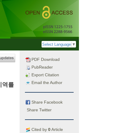
Select Language
▼
PDF Download
PubReader
Export Citation
Email the Author
지역를
Share Facebook
Share Twitter
Cited by
0
Article