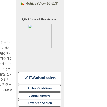
Metrics (View:10,513)
QR Code of this Article:
 하였다.
. 대상지
 2.4-
 강수 패턴
태계에 다
가 기후변
출현, 철새
E-Submission
를 연결하는
향을 주는
Author Guidelines
천의 건강성
Journal Archive
Advanced Search