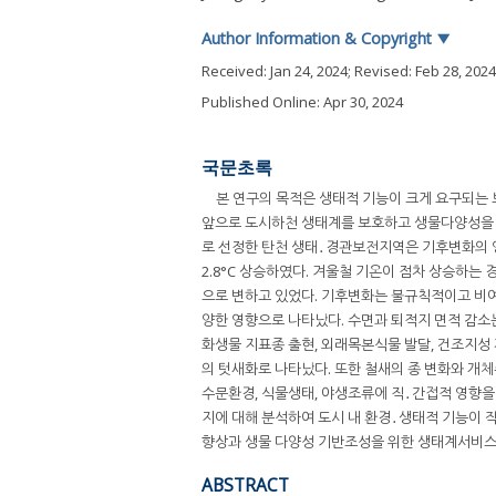
Author Information & Copyright
▼
Received:
Jan 24, 2024
; Revised:
Feb 28, 2024
Published Online: Apr 30, 2024
국문초록
본 연구의 목적은 생태적 기능이 크게 요구되는
앞으로 도시하천 생태계를 보호하고 생물다양성을 
로 선정한 탄천 생태․경관보전지역은 기후변화의 영
2.8°C 상승하였다. 겨울철 기온이 점차 상승하는
으로 변하고 있었다. 기후변화는 불규칙적이고 비
양한 영향으로 나타났다. 수면과 퇴적지 면적 감소
화생물 지표종 출현, 외래목본식물 발달, 건조지성
의 텃새화로 나타났다. 또한 철새의 종 변화와 개
수문환경, 식물생태, 야생조류에 직․간접적 영향을
지에 대해 분석하여 도시 내 환경․생태적 기능이 
향상과 생물 다양성 기반조성을 위한 생태계서비스
ABSTRACT