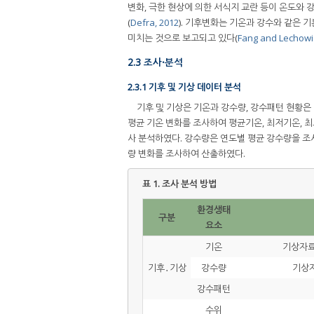
변화, 극한 현상에 의한 서식지 교란 등이 온도와 
(
Defra, 2012
). 기후변화는 기온과 강수와 같은 
미치는 것으로 보고되고 있다(
Fang and Lechowi
2.3 조사⸱분석
2.3.1 기후 및 기상 데이터 분석
기후 및 기상은 기온과 강수량, 강수패턴 현황
평균 기온 변화를 조사하여 평균기온, 최저기온, 
사 분석하였다. 강수량은 연도별 평균 강수량을 조사하
량 변화를 조사하여 산출하였다.
표 1.
조사 분석 방법
환경생태
구분
요소
기온
기상자료
기후․기상
강수량
기상자
강수패턴
수위