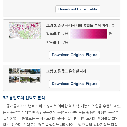
Download Excel Table
그림 2.
중구 공개공지의 통합도 분석
범례 : 통
합도(INT) 낮음
통
합도(INT) 낮음
Download Original Figure
그림 3.
통합도 유형별 사례
Download Original Figure
3.2 통합도와 선택도 분석
공개공지가 보행 네트워크 상에서 어떠한 위치적, 기능적 역할을 수행하고 있
는지 분석하기 위하여 공간구문론의 통합도와 선택도를 활용하여 행렬 분석을
실시하였다. 통합도는 목적지로서의 중심성을 나타내어 도시의 핵심축을 확인
할 수 있으며, 선택도는 경로 중심성을 나타내어 보행 흐름의 통과지점을 파악