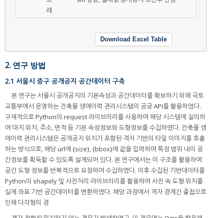
례
Download Excel Table
2. 연구 방법
2.1 서울시 중구 공개공지 공간데이터 구축
본 연구는 서울시 공개공지의 기본속성과 공간데이터를 확보하기 위해 국토
교통부에서 운영하는 건축물 생애이력 관리시스템의 공공 API를 활용하였다.
구체적으로 Python의 request 라이브러리를 사용하여 해당 시스템에 질의하
여 대지 위치, 주소, 면적 등 기본 속성정보와 도형정보를 수집하였다. 건축물 생
애이력 관리시스템은 공개공지 위치가 포함된 격자 기반의 타일 이미지를 호출
하는 방식으로, 해당 url에 {size}, {bbox}에 값을 입력하여 특정 범위 내의 공
간정보를 획득할 수 있도록 설계되어 있다. 본 연구에서는 이 구조를 활용하여
공간 도형 정보를 반복적으로 요청하여 수집하였다. 이후 수집된 기반데이터를
Python의 shapely 및 사진처리 라이브러리를 활용하여 사진 속 도형 위치를
실제 좌표 기반 공간데이터를 변환하였다. 해당 과정에서 격자 경계간 중첩으로
인해 다각형의 경
계가 정확히 일치하지 않는 경우가 발생하였고, 이 경우에는 Qgis을 활용해