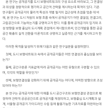
본 연구는 공개공지를 도시 보행네트워크의 구성 요소로 바라보고, 그 연결성
과 위상을 정량적으로 평가하고 공간적 전략을 제시하는데 목적이 있다. 기존
연구들이 공개공지의 물리적 특성과 개별 필지의 접근성에 초점을 맞춘 데 비
해, 본 연구는 도시 차원의 보행 흐름 속에서 공개공지가 어떤 결절점, 연결고리,
고립공간으로 기능하는지를 규명하고자 한다. 이를 통해 공개공지의 입지와 조
성 방향을 보행 중심의 도시계획 관점에서 제시함으로써, 민간개발을 통한 공공
공간 확충의 질적 전환을 이론적으로 규명하고 실증적인 근거를 제시하고자 한
다.
이러한 목적을 달성하기 위해 다음과 같은 연구질문을 설정하였다.
첫째, 도시 보행네트워크 속에서 공개공지들은 어떤 연결성과 중심성을 보이
는가?
둘째, 공간구문론 지표값에 따라 공개공지는 어떤 유형으로 구분할 수 있으
며, 각각의 역할을 무엇인가?
셋째, 보행연결성을 강화하기 위해 공개공지는 어디에, 어떠한 방향으로 조성
되어야 하는가?
본 연구는 공개공지에 대한 이해를 도시 공간구조와 보행연결성 관점으로 확
장하여 전략적 공공공간으로 공개공지를 재정의하고, 보행중심 도시계획과 설
계, 서울형 공개공지 가이드라인 수립 등에 활용가능한 기초자료를 마련하는데