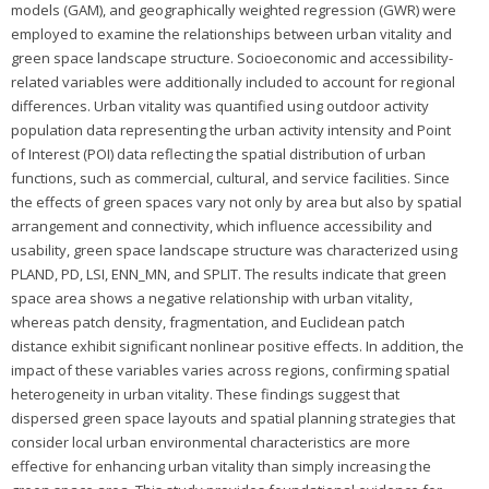
models (GAM), and geographically weighted regression (GWR) were
employed to examine the relationships between urban vitality and
green space landscape structure. Socioeconomic and accessibility-
related variables were additionally included to account for regional
differences. Urban vitality was quantified using outdoor activity
population data representing the urban activity intensity and Point
of Interest (POI) data reflecting the spatial distribution of urban
functions, such as commercial, cultural, and service facilities. Since
the effects of green spaces vary not only by area but also by spatial
arrangement and connectivity, which influence accessibility and
usability, green space landscape structure was characterized using
PLAND, PD, LSI, ENN_MN, and SPLIT. The results indicate that green
space area shows a negative relationship with urban vitality,
whereas patch density, fragmentation, and Euclidean patch
distance exhibit significant nonlinear positive effects. In addition, the
impact of these variables varies across regions, confirming spatial
heterogeneity in urban vitality. These findings suggest that
dispersed green space layouts and spatial planning strategies that
consider local urban environmental characteristics are more
effective for enhancing urban vitality than simply increasing the