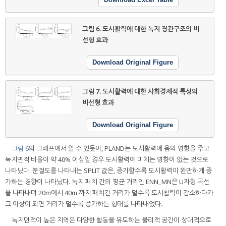
그림 6.
도시활력에 대한 녹지 경관구조의 비
선형 효과
Download Original Figure
그림 7.
도시활력에 대한 사회경제적 특성의
비선형 효과
Download Original Figure
그림 6
의 그래프에서 알 수 있듯이, PLAND는 도시활력에 음의 영향을 주고
녹지면적 비율이 약 40% 이상일 경우 도시활력에 미치는 영향이 없는 것으로
나타났다. 분절도를 나타내는 SPLIT 값은, 증가할수록 도시활력이 완만하게 증
가하는 경향이 나타났다. 녹지 패치 간의 평균 거리인 ENN_MN은 U자형 곡선
을 나타내며 20m에서 40m 까지 패치간 거리가 멀수록 도시활력이 감소하다가
그 이상이 되면 거리가 멀수록 증가하는 형태를 나타내었다.
녹지면적이 높은 지역은 다양한 활동을 유도하는 물리적 공간이 상대적으로