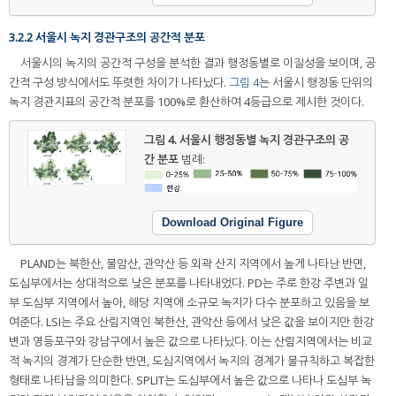
3.2.2 서울시 녹지 경관구조의 공간적 분포
서울시의 녹지의 공간적 구성을 분석한 결과 행정동별로 이질성을 보이며, 공
간적 구성 방식에서도 뚜렷한 차이가 나타났다.
그림 4
는 서울시 행정동 단위의
녹지 경관지표의 공간적 분포를 100%로 환산하여 4등급으로 제시한 것이다.
그림 4.
서울시 행정동별 녹지 경관구조의 공
간 분포
범례:
Download Original Figure
PLAND는 북한산, 불암산, 관악산 등 외곽 산지 지역에서 높게 나타난 반면,
도심부에서는 상대적으로 낮은 분포를 나타내었다. PD는 주로 한강 주변과 일
부 도심부 지역에서 높아, 해당 지역에 소규모 녹지가 다수 분포하고 있음을 보
여준다. LSI는 주요 산림지역인 북한산, 관악산 등에서 낮은 값을 보이지만 한강
변과 영등포구와 강남구에서 높은 값으로 나타났다. 이는 산림지역에서는 비교
적 녹지의 경계가 단순한 반면, 도심지역에서 녹지의 경계가 불규칙하고 복잡한
형태로 나타남을 의미한다. SPLIT는 도심부에서 높은 값으로 나타나 도심부 녹