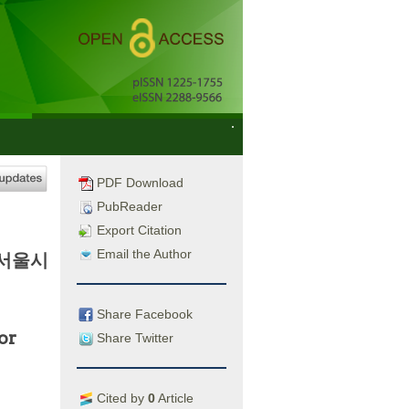
PDF Download
PubReader
Export Citation
Email the Author
 서울시
Share Facebook
or
Share Twitter
Cited by
0
Article