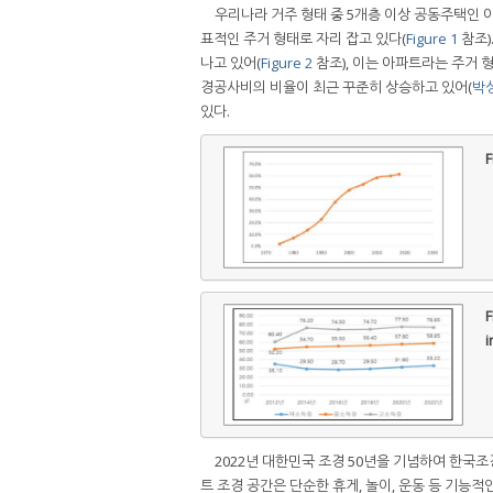
우리나라 거주 형태 중 5개층 이상 공동주택인 
표적인 주거 형태로 자리 잡고 있다(
Figure 1
참조)
나고 있어(
Figure 2
참조), 이는 아파트라는 주거 
경공사비의 비율이 최근 꾸준히 상승하고 있어(
박상
있다.
F
F
i
2022년 대한민국 조경 50년을 기념하여 한국
트 조경 공간은 단순한 휴게, 놀이, 운동 등 기능적