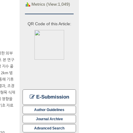
Metrics (View:1,049)
QR Code of this Article:
러한 외부
 본 연구
 지수 중
2km 범
 통해 기후
결과, 조경
 대형목 식재
E-Submission
에 영향을
기초 자료
Author Guidelines
Journal Archive
Advanced Search
lso