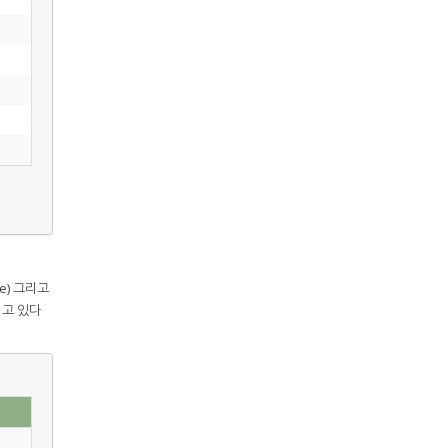
re) 그리고
되고 있다