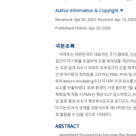
Author Information & Copyright
▼
Received:
Apr 02, 2025
; Revised:
Apr 13, 202
Published Online: Apr 30, 2026
국문초록
아파트는 대한민국의 대표적인 주거 형태로, 단순
공간의 미기후를 조절하여 온열 쾌적성을 개선하는
는 조경 설계 요소가 아파트 외부공간의 온열 쾌적
인체 대사량과 착의량을 고려하는 PMV, PPD 및 
위의 Macro-modeling과 단지 내부 조경 요소를
요소를 산출하였다. 외부 환경이 가장 불리한 7월 
특화설계 적용 시 PMV는 평균 0.27 감소하였고, P
및 음영 형성 요소가 평균복사온도와 공기온도 저감
미치는 인과적 관계를 정량적으로 제시하였다는 점에
로 활용될 수 있을 것으로 기대된다.
ABSTRACT
Apartment housing has become the dominan