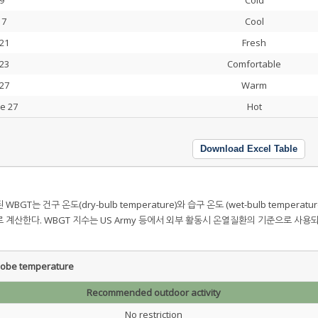
9
Cold
17
Cool
21
Fresh
23
Comfortable
27
Warm
e 27
Hot
Download Excel Table
는 건구 온도(dry-bulb temperature)와 습구 온도 (wet-bulb temperatu
 가중치로 계산한다. WBGT 지수는 US Army 등에서 외부 활동시 온열질환의 기준으로 사용
lobe temperature
Recommended outdoor activity
No restriction