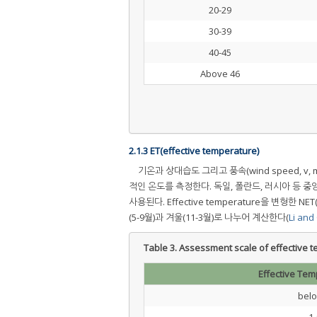
20-29
30-39
40-45
Above 46
2.1.3 ET(effective temperature)
기온과 상대습도 그리고 풍속(wind speed, 
적인 온도를 측정한다. 독일, 폴란드, 러시아 등 
사용된다. Effective temperature을 변형한 N
(5-9월)과 겨울(11-3월)로 나누어 계산한다(
Li and
Table 3.
Assessment scale of effective 
Effective Tem
belo