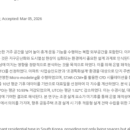
5
; Accepted:
Mar 05, 2026
한 거주 공간을 넘어 놀이·휴게·운동 기능을 수행하는 복합 외부공간을 포함한다. 이
 것은 지구온난화와 도시열섬 현상이 심화되는 환경에서 중요한 설계 과제로 인식된다.
성에 미치는 영향을 정량적으로 분석하는 것을 목적으로 하였다. 이를 위해 온열 쾌적성
UTCI를 선정하였다. 아파트 ‘사업승인도면’과 ‘조경특화설계’ 환경을 대상으로 단지 주변 
 반영한 Micro-modeling을 수행하였으며, STAR-CCM+를 활용한 CFD 시뮬레이션을
중 10년 평균 기후 데이터를 기반으로 대표일을 선정하여 각 지수를 계산하였다. 분석 
PD는 평균 10.93% 저감되었으며, UTCI는 평균 1.02°C 감소하였다. 이는 수경시설,
에 기여한 결과로 해석된다. 본 연구는 조경 설계 요소가 미기후를 통해 온열 쾌적성
서 의의를 가지며, 향후 공동주택 조경 설계 시 기후 적응형 설계 전략 수립을 위한 
t residential type in South Korea, providing not only living spaces but a