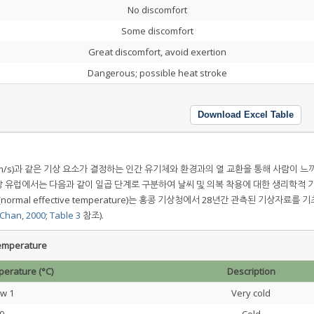
No discomfort
Some discomfort
Great discomfort, avoid exertion
Dangerous; possible heat stroke
Download Excel Table
v, m/s)과 같은 기상 요소가 결정하는 인간 유기체와 환경과의 열 교환을 통해 사람이 느
중앙 유럽에서는 다음과 같이 일곱 단계로 구분하여 날씨 및 의복 착용에 대한 생리학적
ET(normal effective temperature)는 홍콩 기상청에서 28년간 관측된 기상자료를 
 Chan, 2000
;
Table 3
참조).
temperature
perature (°C)
Description
w 1
Very cold