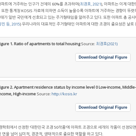
아파트에 거주하는 인구가 전체의 60%를 초과하여(
최경호, 2021
), 아파트는 이제 대
. 또한 통계청 KOSIS 자료에 의하면 소득이 높을수록 아파트에 거주하는 경향이 뚜렷
형태가 일반 국민에게 선호되고 있는 주거형태임을 알려주고 있다. 또한 아파트 총 공사
진 등, 2015
) 우리나라의 대표적인 주거형태인 아파트에 대한 조경의 중요성은 날로
igure 1.
Ratio of apartments to total housing
Source:
최경호(2021)
Download Original Figure
igure 2.
Apartment residence status by income level 0 Low-income, Middle-
ncome, High-income
Source:
http://kosis.kr
Download Original Figure
조경학회에서 선정한 ‘대한민국 조경 50작품’에 아파트 조경으로 세개의 작품이 선정되면
인 면을 넘어 심미적, 경관적, 생태적으로 중요한 역할을 하고 있다.