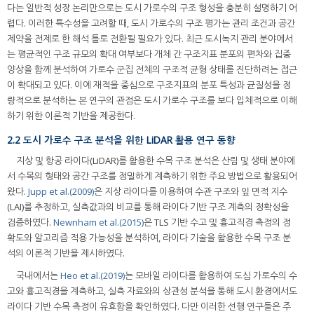
다는 일반적 성장 논리만으로는 도시 가로수의 구조 형성을 충분히 설명하기 어
렵다. 이러한 특수성을 고려할 때, 도시 가로수의 구조 평가는 관리 조건과 공간
제약을 전제로 한 해석 틀로 전환될 필요가 있다. 최근 도시녹지 관리 분야에서
는 평균적인 구조 규모의 확대 여부보다 개체 간 구조지표 분포의 편차와 집중
양상을 함께 분석하여 가로수 군집 전체의 구조적 균형 상태를 진단하려는 접근
이 확대되고 있다. 이에 재적을 중심으로 구조지표의 분포 특성과 균질성을 정
량적으로 분석하는 본 연구의 관점은 도시 가로수 구조를 보다 입체적으로 이해
하기 위한 이론적 기반을 제공한다.
2.2 도시 가로수 구조 분석을 위한 LiDAR 활용 연구 동향
지상 및 항공 라이다(LiDAR)를 활용한 수목 구조 분석은 산림 및 생태 분야에
서 수목의 형태와 공간 구조를 정밀하게 계측하기 위한 주요 방법으로 활용되어
왔다.
Jupp et al.(2009)
은 지상 라이다를 이용하여 수관 구조와 잎 면적 지수
(LAI)를 추정하고, 실측값과의 비교를 통해 라이다 기반 구조 계측의 정확성을
검증하였다.
Newnham et al.(2015)
은 TLS 기반 수고 및 흉고직경 측정의 정
확도와 알고리즘 적용 가능성을 분석하여, 라이다 기술을 활용한 수목 구조 분
석의 이론적 기반을 제시하였다.
국내에서는
Heo et al.(2019)
는 모바일 라이다를 활용하여 도심 가로수의 수
고와 흉고직경을 계측하고, 실측 자료와의 상관성 분석을 통해 도시 환경에서도
라이다 기반 수목 측정이 유효함을 확인하였다. 다만 이러한 선행 연구들은 주