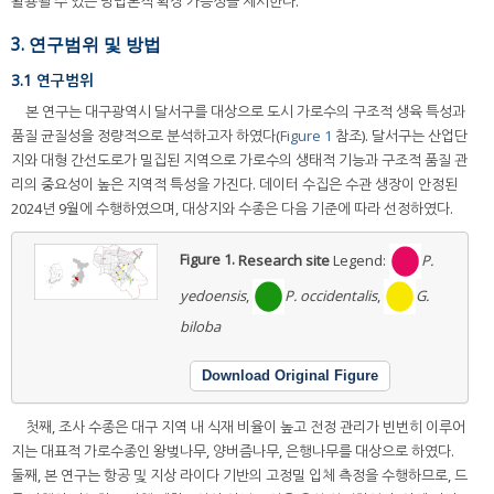
활용될 수 있는 방법론적 확장 가능성을 제시한다.
3. 연구범위 및 방법
3.1 연구범위
본 연구는 대구광역시 달서구를 대상으로 도시 가로수의 구조적 생육 특성과
품질 균질성을 정량적으로 분석하고자 하였다(
Figure 1
참조). 달서구는 산업단
지와 대형 간선도로가 밀집된 지역으로 가로수의 생태적 기능과 구조적 품질 관
리의 중요성이 높은 지역적 특성을 가진다. 데이터 수집은 수관 생장이 안정된
2024년 9월에 수행하였으며, 대상지와 수종은 다음 기준에 따라 선정하였다.
Figure 1.
Research site
Legend:
P.
yedoensis
,
P. occidentalis
,
G.
biloba
Download Original Figure
첫째, 조사 수종은 대구 지역 내 식재 비율이 높고 전정 관리가 빈번히 이루어
지는 대표적 가로수종인 왕벚나무, 양버즘나무, 은행나무를 대상으로 하였다.
둘째, 본 연구는 항공 및 지상 라이다 기반의 고정밀 입체 측정을 수행하므로, 드