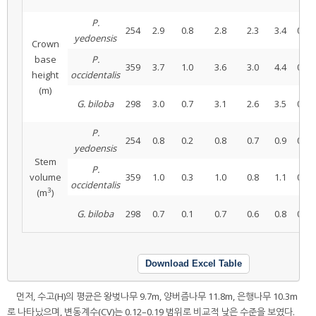
P.
254
2.9
0.8
2.8
2.3
3.4
0.28
yedoensis
Crown
base
P.
359
3.7
1.0
3.6
3.0
4.4
0.26
height
occidentalis
(m)
G. biloba
298
3.0
0.7
3.1
2.6
3.5
0.24
P.
254
0.8
0.2
0.8
0.7
0.9
0.24
yedoensis
Stem
P.
volume
359
1.0
0.3
1.0
0.8
1.1
0.25
occidentalis
3
(m
)
G. biloba
298
0.7
0.1
0.7
0.6
0.8
0.21
Download Excel Table
먼저, 수고(H)의 평균은 왕벚나무 9.7m, 양버즘나무 11.8m, 은행나무 10.3m
로 나타났으며, 변동계수(CV)는 0.12–0.19 범위로 비교적 낮은 수준을 보였다.