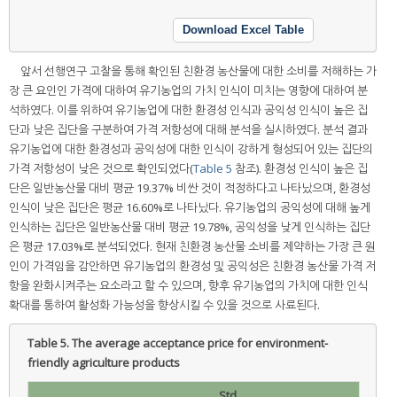
Download Excel Table
앞서 선행연구 고찰을 통해 확인된 친환경 농산물에 대한 소비를 저해하는 가
장 큰 요인인 가격에 대하여 유기농업의 가치 인식이 미치는 영향에 대하여 분
석하였다. 이를 위하여 유기농업에 대한 환경성 인식과 공익성 인식이 높은 집
단과 낮은 집단을 구분하여 가격 저항성에 대해 분석을 실시하였다. 분석 결과
유기농업에 대한 환경성과 공익성에 대한 인식이 강하게 형성되어 있는 집단의
가격 저항성이 낮은 것으로 확인되었다(
Table 5
참조). 환경성 인식이 높은 집
단은 일반농산물 대비 평균 19.37% 비싼 것이 적정하다고 나타났으며, 환경성
인식이 낮은 집단은 평균 16.60%로 나타났다. 유기농업의 공익성에 대해 높게
인식하는 집단은 일반농산물 대비 평균 19.78%, 공익성을 낮게 인식하는 집단
은 평균 17.03%로 분석되었다. 현재 친환경 농산물 소비를 제약하는 가장 큰 원
인이 가격임을 감안하면 유기농업의 환경성 및 공익성은 친환경 농산물 가격 저
항을 완화시켜주는 요소라고 할 수 있으며, 향후 유기농업의 가치에 대한 인식
확대를 통하여 활성화 가능성을 향상시킬 수 있을 것으로 사료된다.
Table 5.
The average acceptance price for environment-
friendly agriculture products
Std.