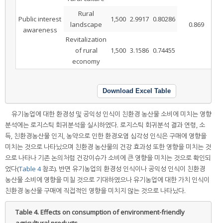
Rural
Public interest
1,500
2.9917
0.80286
landscape
0.869
awareness
Revitalization
of rural
1,500
3.1586
0.74455
economy
Download Excel Table
유기농업에 대한 환경성 및 공익성 인식이 친환경 농산물 소비에 미치는 영향
분석에는 로지스틱 회귀분석을 실시하였다. 로지스틱 회귀분석 결과 연령, 소
득, 친환경농산물 인지, 농약으로 인한 환경오염 심각성 인식은 구매에 영향을
미치는 것으로 나타났으며 친환경 농산물의 건강 효과성 또한 영향을 미치는 것
으로 나타나 기존 논의처럼 건강이슈가 소비에 큰 영향을 미치는 것으로 확인되
었다(
Table 4
참조). 반면 유기농업의 환경성 인식이나 공익성 인식이 친환경
농산물 소비에 영향을 미칠 것으로 기대하였으나 유기농업에 대한 가치 인식이
친환경 농산물 구매에 직접적인 영향을 미치지 않는 것으로 나타났다.
Table 4.
Effects on consumption of environment-friendly
agricultural products