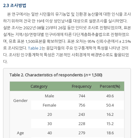
2.3 조사방법
본 연구에서는 일반 시민들의 유기농업 및 친환경 농산물에 대한 인식을 조사
하기 위하여 전국 만 19세 이상 성인남녀를 대상으로 설문조사를 실시하였다.
설문 조사는 2022년 08월 23부터 26일 동안 인터넷 조사로 진행되었으며, 표본
설계는 지역/성/연령대별 인구비례에 따른 다단계층화추출법으로 진행하였으
며, 유효 표본 1,500표본을 확보하였다. 표본 오차는 95% 신뢰수준에서 ± 2.5%
로 조사되었다.
Table 2
는 응답자들의 주요 인구통계학적 특성을 나타낸 것이
다. 조사된 인구통계학적 특성은 기본적인 사회경제적 배경변수로도 활용되었
다.
Table 2.
Characteristics of respondents (
n
= 1,500)
Category
Frequency
Percent(%)
Male
744
49.6
Gender
Female
756
50.4
20
243
16.2
30
228
15.2
Age
40
279
18.6