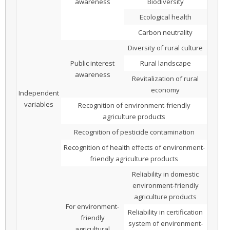
awareness
Biodiversity
Ecological health
Carbon neutrality
Diversity of rural culture
Public interest
Rural landscape
awareness
Revitalization of rural
economy
Independent
variables
Recognition of environment-friendly
agriculture products
Recognition of pesticide contamination
Recognition of health effects of environment-
friendly agriculture products
Reliability in domestic
environment-friendly
agriculture products
For environment-
Reliability in certification
friendly
system of environment-
agricultural