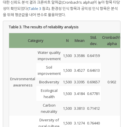
대한 신뢰도 분석 결과 크론바흐 알파값(Cronbach’s alpha)이 높아 항목 타당
성이 확인되었다(
Table 3
참조). 환경성 인식 항목과 공익성 인식 항목은 분석
을 위해 평균값을 내어 변수로 활용하였다.
Table 3.
The results of reliability analysis
Std.
Cronbach’s
Category
N
Mean
dev.
alpha
Water quality
1,500
3.3586
0.64159
improvement
Soil
1,500
3.4527
0.64613
improvement
Environmental
Biodiversity
1,500
3.3395
0.69657
0.902
awareness
Ecological
1,500
3.4184
0.67781
health
Carbon
1,500
3.3813
0.71412
neutrality
Diversity of
1,500
3.1274
0.76440
rural culture