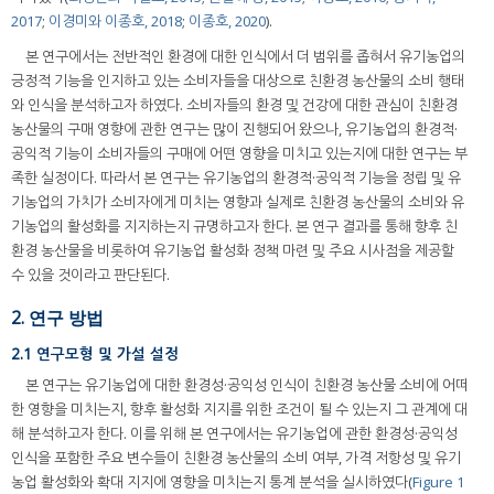
2017
;
이경미와 이종호, 2018
;
이종호, 2020
).
본 연구에서는 전반적인 환경에 대한 인식에서 더 범위를 좁혀서 유기농업의
긍정적 기능을 인지하고 있는 소비자들을 대상으로 친환경 농산물의 소비 행태
와 인식을 분석하고자 하였다. 소비자들의 환경 및 건강에 대한 관심이 친환경
농산물의 구매 영향에 관한 연구는 많이 진행되어 왔으나, 유기농업의 환경적·
공익적 기능이 소비자들의 구매에 어떤 영향을 미치고 있는지에 대한 연구는 부
족한 실정이다. 따라서 본 연구는 유기농업의 환경적·공익적 기능을 정립 및 유
기농업의 가치가 소비자에게 미치는 영향과 실제로 친환경 농산물의 소비와 유
기농업의 활성화를 지지하는지 규명하고자 한다. 본 연구 결과를 통해 향후 친
환경 농산물을 비롯하여 유기농업 활성화 정책 마련 및 주요 시사점을 제공할
수 있을 것이라고 판단된다.
2. 연구 방법
2.1 연구모형 및 가설 설정
본 연구는 유기농업에 대한 환경성·공익성 인식이 친환경 농산물 소비에 어떠
한 영향을 미치는지, 향후 활성화 지지를 위한 조건이 될 수 있는지 그 관계에 대
해 분석하고자 한다. 이를 위해 본 연구에서는 유기농업에 관한 환경성·공익성
인식을 포함한 주요 변수들이 친환경 농산물의 소비 여부, 가격 저항성 및 유기
농업 활성화와 확대 지지에 영향을 미치는지 통계 분석을 실시하였다(
Figure 1