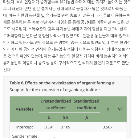
타났다. 특히 연령대가 증가할수록 유기농법 확대에 대한 지지가 높아지는 것으
로 나타났다. 반면 젊은 층에서는 상대적으로 공감대가 낮은 것으로 나타났는
데, 이는 친환경 농산물 및 유기농업 관련 홍보 시 젊은 세대가 주로 이용하는 매
체를 활용하는 등 정보 전달 수단 다양화를 통해 공감대를 이끌어낼 수 있을 것
으로 사료된다. 소득수준의 경우 유기농법 확대 지지에 영향을 미쳤으나 향후
구매의향에는 별다른 영향을 나타내지 않았으며, 친환경 농산물에 대해 정확히
인지하고 있는가도 전반적으로 큰 영향이 없는 것으로 확인되었다. 한편 환경성
인식에 비해 공익성 인식이 유기농업 활성화에 미치는 영향력이 상대적으로 작
은 것으로 확인되었는데, 이는 유기농업의 환경적 가치에 비해 농촌지역에서의
유기농업의 역할이나 중요성 등이 구체적으로 인식되지 않았기 때문으로 판단
된다.
Table 6.
Effects on the revitalization of organic farming
a:
Support for the expansion of organic agriculture
Unstandardized
Standardized
coefficient
coefficient
Variables
t
VIF
b
S.E
β
Intercept
0.391
0.109
3.587
Gender (male