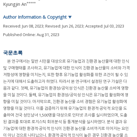
*****
Kyungjin An
Author Information & Copyright
▼
Received:
Jun 08, 2023
; Revised:
Jun 26, 2023
; Accepted:
Jul 03, 2023
Published Online: Aug 31, 2023
국문초록
본 연구에서는 일반 시민을 대상으로 유기농업과 친환경 농산물에 대한 인식
및 구매행태를 조사하고, 유기농업에 대한 인식이 친환경 농산물의 소비와 가격
저항성에 영향을 미치는지, 또한 향후 유기농업 활성화를 위한 조건이 될 수 있
는지에 대해서 도출하고자 하였다. 따라서 본 연구에서 설정된 연구 가설은 다
음과 같다. 첫째, 유기농업의 환경성/공익성 인식은 친환경 농산물 소비에 영향
을 미칠 것이다. 둘째, 유기농업의 환경성/공익성 인식은 유기농업 활성화에 영
향을 미칠 것이다. 마지막으로, 친환경 농산물 소비 경험은 유기농업 활성화에
영향을 미칠 것이다. 이를 검증하기 위해 유기농업의 환경적·공익적 요인을 도
출하여 전국 성인남녀 1,500명을 대상으로 인터넷 조사를 실시하였으며, 도출
된 결과를 토대로 로지스틱 회귀분석 등 통계분석을 실시하였다. 분석 결과 유
기농업에 대한 환경적·공익적 인식이 친환경 농산물 소비까지로 이어지는 요인
이 아닌 것으로 나타났으나, 환경적·공익적 인식이 높은 경우 친환경 농산물 소