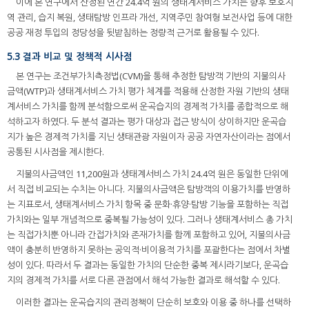
이에 본 연구에서 산정된 연간 24.4억 원의 생태계서비스 가치는 향후 보호지
역 관리, 습지 복원, 생태탐방 인프라 개선, 지역주민 참여형 보전사업 등에 대한
공공 재정 투입의 정당성을 뒷받침하는 정량적 근거로 활용될 수 있다.
5.3 결과 비교 및 정책적 시사점
본 연구는 조건부가치측정법(CVM)을 통해 추정한 탐방객 기반의 지불의사
금액(WTP)과 생태계서비스 가치 평가 체계를 적용해 산정한 자원 기반의 생태
계서비스 가치를 함께 분석함으로써 운곡습지의 경제적 가치를 종합적으로 해
석하고자 하였다. 두 분석 결과는 평가 대상과 접근 방식이 상이하지만 운곡습
지가 높은 경제적 가치를 지닌 생태관광 자원이자 공공 자연자산이라는 점에서
공통된 시사점을 제시한다.
지불의사금액인 11,200원과 생태계서비스 가치 24.4억 원은 동일한 단위에
서 직접 비교되는 수치는 아니다. 지불의사금액은 탐방객의 이용가치를 반영하
는 지표로서, 생태계서비스 가치 항목 중 문화·휴양·탐방 기능을 포함하는 직접
가치와는 일부 개념적으로 중복될 가능성이 있다. 그러나 생태계서비스 총 가치
는 직접가치뿐 아니라 간접가치와 존재가치를 함께 포함하고 있어, 지불의사금
액이 충분히 반영하지 못하는 공익적·비이용적 가치를 포괄한다는 점에서 차별
성이 있다. 따라서 두 결과는 동일한 가치의 단순한 중복 제시라기보다, 운곡습
지의 경제적 가치를 서로 다른 관점에서 해석 가능한 결과로 해석할 수 있다.
이러한 결과는 운곡습지의 관리정책이 단순히 보호와 이용 중 하나를 선택하