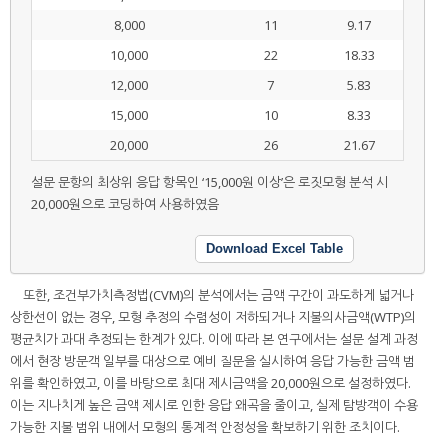
8,000
11
9.17
10,000
22
18.33
12,000
7
5.83
15,000
10
8.33
20,000
26
21.67
설문 문항의 최상위 응답 항목인 ‘15,000원 이상’은 로짓모형 분석 시
20,000원으로 코딩하여 사용하였음
Download Excel Table
또한, 조건부가치측정법(CVM)의 분석에서는 금액 구간이 과도하게 넓거나
상한선이 없는 경우, 모형 추정의 수렴성이 저하되거나 지불의사금액(WTP)의
평균치가 과대 추정되는 한계가 있다. 이에 따라 본 연구에서는 설문 설계 과정
에서 현장 방문객 일부를 대상으로 예비 질문을 실시하여 응답 가능한 금액 범
위를 확인하였고, 이를 바탕으로 최대 제시금액을 20,000원으로 설정하였다.
이는 지나치게 높은 금액 제시로 인한 응답 왜곡을 줄이고, 실제 탐방객이 수용
가능한 지불 범위 내에서 모형의 통계적 안정성을 확보하기 위한 조치이다.