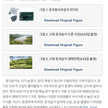
그림 1.
운곡람사르습지 위치도
Download Original Figure
그림 2.
고창 운곡습지 드론 사진(4.23일 촬영)
Download Original Figure
그림 3.
고창 운곡습지 생태연못(4.23일 촬영)
Download Original Figure
운곡습지는 과거 농경지, 임야, 폐광지 등으로 이용되었던 지역이었으나, 장
기간 인위적 간섭이 줄어들면서 자연적으로 습지 환경이 회복된 곳으로 알려져
있다. 특히 30년 이상 방치된 폐농경지 일대가 저층 산지습지로 복원되었다는
점에서 생태적 의미가 크며, 현재는 다양한 야생생물의 서식처로서 높은 보전
가치를 지닌다. 환경부에 따르면, 운곡습지 일대에 수달, 삵 등 멸종위기 야생생
물을 포함한 850여 종의 야생생물이 서식한다고 보고되었다(
환경부, 2024
).