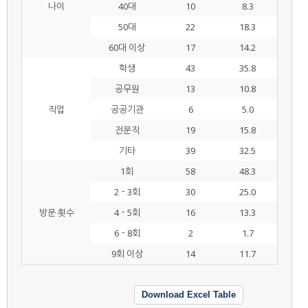
나이
40대
10
8.3
50대
22
18.3
60대 이상
17
14.2
학생
43
35.8
공무원
13
10.8
직업
공공기관
6
5.0
전문직
19
15.8
기타
39
32.5
1회
58
48.3
2－3회
30
25.0
방문 횟수
4－5회
16
13.3
6－8회
2
1.7
9회 이상
14
11.7
Download Excel Table