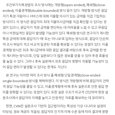
조건부가치측정법의 조사 방식에는 개방형(open-ended), 폐쇄형(close-
ended), 이중경계형(double-bounded) 방식 등이 있다. 개방형 방식은 응답
자가 특정 자원이나 서비스에 대해 지불할 의사가 있는 금액을 직접 기입하는
방식이다. 이 방식은 응답자의 최대 지불의사금액을 직접 확인할 수 있다는 장
점이 있으나, 응답자가 적정 금액을 판단하는 데 어려움을 느낄 수 있고 무응답
이나 비현실적인 응답이 발생할 가능성이 있다. 폐쇄형 방식은 연구자가 제시한
특정 금액에 대해 응답자가 ‘예’ 또는 ‘아니오’로 답하는 방식으로, 응답이 단순하
여 조사 부담이 적고 비교적 일관된 자료를 확보할 수 있다는 장점이 있다. 이중
경계형 방식은 최초 제시금액에 대한 응답 결과를 바탕으로 후속 금액을 한 번
더 제시하는 방식으로, 단일 질문보다 더 많은 정보를 얻을 수 있어 추정 효율성
을 높일 수 있다. 그러나 후속 질문에서 최초 응답의 영향이 작용할 가능성이 있
어 응답 편의가 발생할 수 있다는 한계도 지닌다.
본 연구는 이러한 여러 조사 방식 중 폐쇄형 단일경계형(close-ended
single-bounded) 방식을 채택하였다. 이 방식은 개방형에 비해 응답자의 전략
적 응답 가능성을 줄일 수 있고, 이중경계형에 비해 후속 질문으로 인한 응답 편
의를 완화할 수 있다는 장점이 있다. 또한 질문 구조가 비교적 간단하여 현장 설
문조사에서 응답자의 이해를 높이고 안정적인 자료를 확보하는 데 유리하다.
한편, CVM은 설문조사 기반의 접근법이라는 특성상 가상 시나리오 설정의
타당성, 정보 제공의 적절성, 응답자의 인지적 이해 수준 등에 따라 결과에 영향