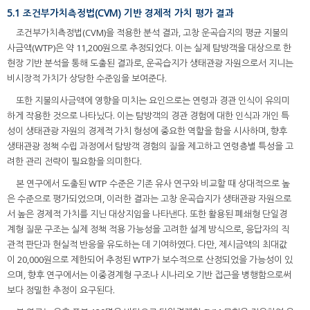
5.1 조건부가치측정법(CVM) 기반 경제적 가치 평가 결과
조건부가치측정법(CVM)을 적용한 분석 결과, 고창 운곡습지의 평균 지불의
사금액(WTP)은 약 11,200원으로 추정되었다. 이는 실제 탐방객을 대상으로 한
현장 기반 분석을 통해 도출된 결과로, 운곡습지가 생태관광 자원으로서 지니는
비시장적 가치가 상당한 수준임을 보여준다.
또한 지불의사금액에 영향을 미치는 요인으로는 연령과 경관 인식이 유의미
하게 작용한 것으로 나타났다. 이는 탐방객의 경관 경험에 대한 인식과 개인 특
성이 생태관광 자원의 경제적 가치 형성에 중요한 역할을 함을 시사하며, 향후
생태관광 정책 수립 과정에서 탐방객 경험의 질을 제고하고 연령층별 특성을 고
려한 관리 전략이 필요함을 의미한다.
본 연구에서 도출된 WTP 수준은 기존 유사 연구와 비교할 때 상대적으로 높
은 수준으로 평가되었으며, 이러한 결과는 고창 운곡습지가 생태관광 자원으로
서 높은 경제적 가치를 지닌 대상지임을 나타낸다. 또한 활용된 폐쇄형 단일경
계형 질문 구조는 실제 정책 적용 가능성을 고려한 설계 방식으로, 응답자의 직
관적 판단과 현실적 반응을 유도하는 데 기여하였다. 다만, 제시금액의 최대값
이 20,000원으로 제한되어 추정된 WTP가 보수적으로 산정되었을 가능성이 있
으며, 향후 연구에서는 이중경계형 구조나 시나리오 기반 접근을 병행함으로써
보다 정밀한 추정이 요구된다.